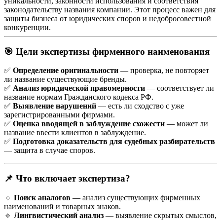
уникальности, законности использования и соответствия
законодательству названия компании. Этот процесс важен для
защиты бизнеса от юридических споров и недобросовестной
конкуренции.
🎯
Цели экспертизы фирменного наименования
✅
Определение оригинальности
— проверка, не повторяет
ли название существующие бренды.
✅
Анализ юридической правомерности
— соответствует ли
название нормам Гражданского кодекса РФ.
✅
Выявление нарушений
— есть ли сходство с уже
зарегистрированными фирмами.
✅
Оценка вводящей в заблуждение схожести
— может ли
название ввести клиентов в заблуждение.
✅
Подготовка доказательств для судебных разбирательств
— защита в случае споров.
📌
Что включает экспертиза?
🔹
Поиск аналогов
— анализ существующих фирменных
наименований и товарных знаков.
🔹
Лингвистический анализ
— выявление скрытых смыслов,