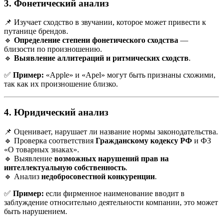
3. Фонетический анализ
📌 Изучает сходство в звучании, которое может привести к
путанице брендов.
🔹
Определение степени фонетического сходства
—
близости по произношению.
🔹
Выявление аллитераций и ритмических сходств
.
✅
Пример:
«Apple» и «Apel» могут быть признаны схожими,
так как их произношение близко.
4. Юридический анализ
📌 Оценивает, нарушает ли название нормы законодательства.
🔹 Проверка соответствия
Гражданскому кодексу РФ
и ФЗ
«О товарных знаках».
🔹 Выявление
возможных нарушений прав на
интеллектуальную собственность
.
🔹 Анализ
недобросовестной конкуренции
.
✅
Пример:
если фирменное наименование вводит в
заблуждение относительно деятельности компании, это может
быть нарушением.