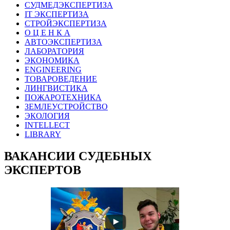
СУДМЕДЭКСПЕРТИЗА
IT ЭКСПЕРТИЗА
СТРОЙЭКСПЕРТИЗА
О Ц Е Н К А
АВТОЭКСПЕРТИЗА
ЛАБОРАТОРИЯ
ЭКОНОМИКА
ENGINEERING
ТОВАРОВЕДЕНИЕ
ЛИНГВИСТИКА
ПОЖАРОТЕХНИКА
ЗЕМЛЕУСТРОЙСТВО
ЭКОЛОГИЯ
INTELLECT
LIBRARY
ВАКАНСИИ СУДЕБНЫХ
ЭКСПЕРТОВ