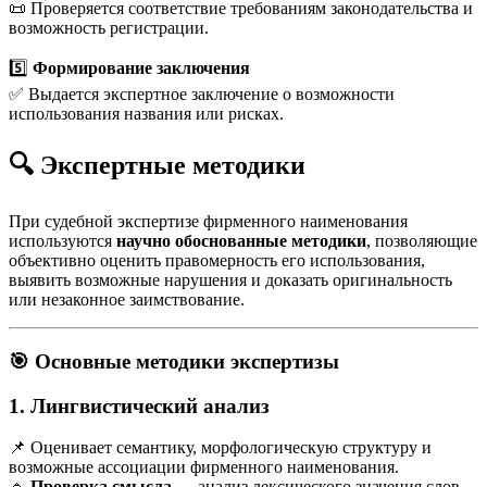
📜 Проверяется соответствие требованиям законодательства и
возможность регистрации.
5️⃣
Формирование заключения
✅ Выдается экспертное заключение о возможности
использования названия или рисках.
🔍
Экспертные методики
При судебной экспертизе фирменного наименования
используются
научно обоснованные методики
, позволяющие
объективно оценить правомерность его использования,
выявить возможные нарушения и доказать оригинальность
или незаконное заимствование.
🎯
Основные методики экспертизы
1. Лингвистический анализ
📌 Оценивает семантику, морфологическую структуру и
возможные ассоциации фирменного наименования.
🔹
Проверка смысла
— анализ лексического значения слов.