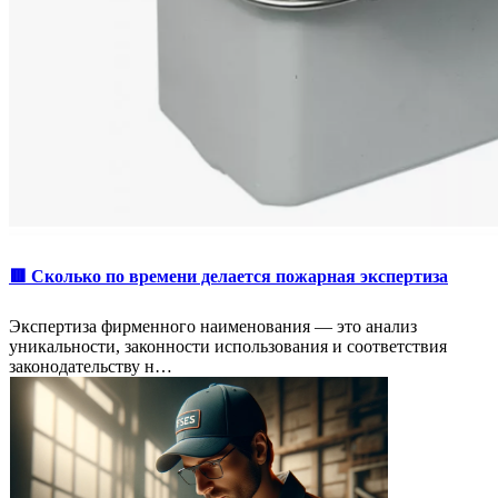
🟥 Сколько по времени делается пожарная экспертиза
Экспертиза фирменного наименования — это анализ
уникальности, законности использования и соответствия
законодательству н…