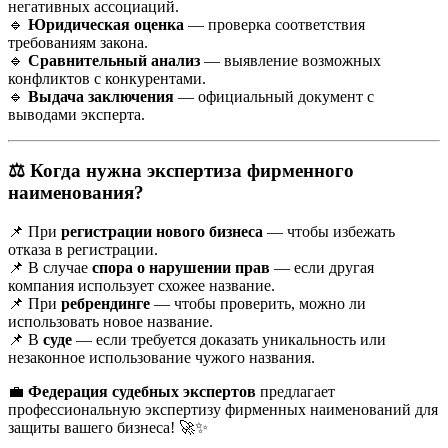
негативных ассоциаций.
🔹
Юридическая оценка
— проверка соответствия
требованиям закона.
🔹
Сравнительный анализ
— выявление возможных
конфликтов с конкурентами.
🔹
Выдача заключения
— официальный документ с
выводами эксперта.
⚖️
Когда нужна экспертиза фирменного
наименования?
📌 При
регистрации нового бизнеса
— чтобы избежать
отказа в регистрации.
📌 В случае
спора о нарушении прав
— если другая
компания использует схожее название.
📌 При
ребрендинге
— чтобы проверить, можно ли
использовать новое название.
📌 В
суде
— если требуется доказать уникальность или
незаконное использование чужого названия.
💼
Федерация судебных экспертов
предлагает
профессиональную экспертизу фирменных наименований для
защиты вашего бизнеса! 🚀✨