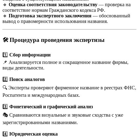
🔹
Оценка соответствия законодательству
— проверка на
соответствие нормам Гражданского кодекса РФ.
🔹
Подготовка экспертного заключения
— обоснованный
вывод о правомерности использования названия.
🛠
Процедура проведения экспертизы
1️⃣
Сбор информации
📌 Анализируется полное и сокращенное название фирмы,
виды деятельности.
2️⃣
Поиск аналогов
🔍 Эксперты проверяют фирменное название в реестрах ФНС,
Роспатента и международных базах.
3️⃣
Фонетический и графический анализ
🎭 Сравниваются визуальные и звуковые сходства с уже
зарегистрированными названиями.
4️⃣
Юридическая оценка