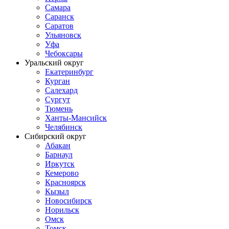
Самара
Саранск
Саратов
Ульяновск
Уфа
Чебоксары
Уральский округ
Екатеринбург
Курган
Салехард
Сургут
Тюмень
Ханты-Мансийск
Челябинск
Сибирский округ
Абакан
Барнаул
Иркутск
Кемерово
Красноярск
Кызыл
Новосибирск
Норильск
Омск
Томск