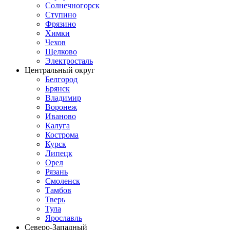
Солнечногорск
Ступино
Фрязино
Химки
Чехов
Щелково
Электросталь
Центральный округ
Белгород
Брянск
Владимир
Воронеж
Иваново
Калуга
Кострома
Курск
Липецк
Орел
Рязань
Смоленск
Тамбов
Тверь
Тула
Ярославль
Северо-Западный