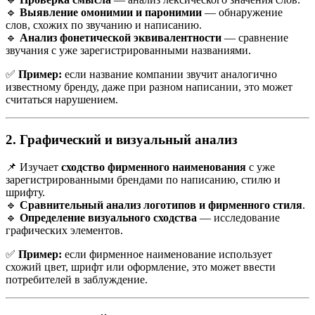
🔹
Выявление омонимии и паронимии
— обнаружение
слов, схожих по звучанию и написанию.
🔹
Анализ фонетической эквивалентности
— сравнение
звучания с уже зарегистрированными названиями.
✅
Пример:
если название компании звучит аналогично
известному бренду, даже при разном написании, это может
считаться нарушением.
2. Графический и визуальный анализ
📌 Изучает
сходство фирменного наименования
с уже
зарегистрированными брендами по написанию, стилю и
шрифту.
🔹
Сравнительный анализ логотипов и фирменного стиля
.
🔹
Определение визуального сходства
— исследование
графических элементов.
✅
Пример:
если фирменное наименование использует
схожий цвет, шрифт или оформление, это может ввести
потребителей в заблуждение.