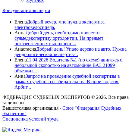
Луганск
Консультация эксперта
Елена
Добрый вечер, мне нужна экспертиза
электровелосипеда.
Анна
Добрый день, необходимо провести
судмедэкспертизу ортодонтии. На предмет
некачественных выполненн...
Анастасия
Добрый день! Упало дерево на авто. Нужна
дендрологическая экспертиза .
Елена
11.04.2026 Водитель №1 (по схеме) двигаясь с
небольшой скоростью на автомобиле ВАЗ 21099
объезжал...
Анна
Запрос на проведение судебной экспертизы в
рамках судебного разбирательства В производстве
Арбит...
ФЕДЕРАЦИЯ СУДЕБНЫХ ЭКСПЕРТОВ © 2026. Все права
защищены
Вышестоящая организация -
Союз "Федерация Судебных
Экспертов"
Спецоценка условий труда