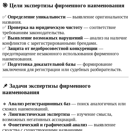
🎯
Цели экспертизы фирменного наименования
✅
Определение уникальности
— выявление оригинальности
названия.
✅
Проверка на юридическую чистоту
— соответствие
требованиям законодательства.
✅
Выявление возможных нарушений
— анализ на наличие
конфликтов с зарегистрированными брендами.
✅
Защита от недобросовестной конкуренции
—
предотвращение незаконного использования фирменного
наименования.
✅
Подготовка доказательной базы
— формирование
заключения для регистрации или судебных разбирательств.
📌
Задачи экспертизы фирменного
наименования
🔹
Анализ регистрационных баз
— поиск аналогичных или
схожих наименований.
🔹
Лингвистическая экспертиза
— изучение смысла,
возможных негативных ассоциаций.
🔹
Фонетический и графический анализ
— выявление
сходства с существующими названиями.