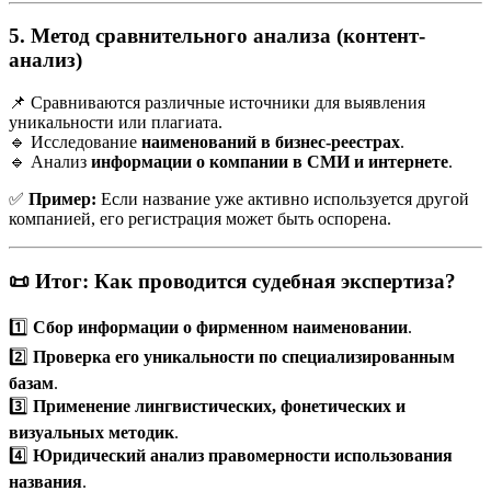
5. Метод сравнительного анализа (контент-
анализ)
📌 Сравниваются различные источники для выявления
уникальности или плагиата.
🔹 Исследование
наименований в бизнес-реестрах
.
🔹 Анализ
информации о компании в СМИ и интернете
.
✅
Пример:
Если название уже активно используется другой
компанией, его регистрация может быть оспорена.
📜 Итог: Как проводится судебная экспертиза?
1️⃣
Сбор информации о фирменном наименовании
.
2️⃣
Проверка его уникальности по специализированным
базам
.
3️⃣
Применение лингвистических, фонетических и
визуальных методик
.
4️⃣
Юридический анализ правомерности использования
названия
.