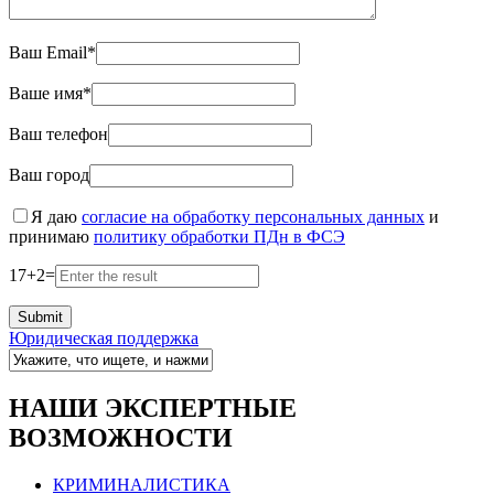
Ваш Email*
Ваше имя*
Ваш телефон
Ваш город
Я даю
согласие на обработку персональных данных
и
принимаю
политику обработки ПДн в ФСЭ
17
+
2
=
Юридическая поддержка
НАШИ ЭКСПЕРТНЫЕ
ВОЗМОЖНОСТИ
КРИМИНАЛИСТИКА