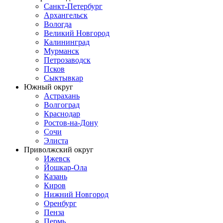
Санкт-Петербург
Архангельск
Вологда
Великий Новгород
Калининград
Мурманск
Петрозаводск
Псков
Сыктывкар
Южный округ
Астрахань
Волгоград
Краснодар
Ростов-на-Дону
Сочи
Элиста
Приволжский округ
Ижевск
Йошкар-Ола
Казань
Киров
Нижний Новгород
Оренбург
Пенза
Пермь