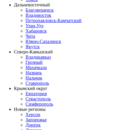
Дальневосточный
Благовещенск
Владивосток
Петропавловск-Камчатский
Улан-Удэ
Хабаровск
Чита
Южно-Сахалинск
Якутск
Северо-Кавказский
Владикавказ
Грозный
Махачкала
Назрань
Нальчик
Ставрополь
Крымский округ
Евпатория
Севастополь
Симферополь
Новые регионы
Херсон
Запорожье
Донецк