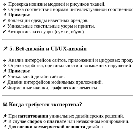
🔹 Проверка новизны моделей и рисунков тканей.
🔹 Оценка соответствия нормам интеллектуальной собственнос
📌
Примеры:
✔ Коллекции одежды известных брендов.
✔ Уникальные текстильные узоры и принты.
✔ Авторские аксессуары (сумки, обувь).
📌 5. Веб-дизайн и UI/UX-дизайн
🔹 Анализ интерфейсов сайтов, приложений и цифровых проду
🔹 Оценка удобства, оригинальности и возможных нарушений 
📌
Примеры:
✔ Уникальный дизайн сайтов.
✔ Дизайн интерфейсов мобильных приложений.
✔ Фирменные иконки, графические элементы.
⚖️ Когда требуется экспертиза?
📌 При
патентовании
уникальных дизайнерских решений.
📌 В случае
споров о плагиате
или незаконном копировании.
📌 Для
оценки коммерческой ценности
дизайна.