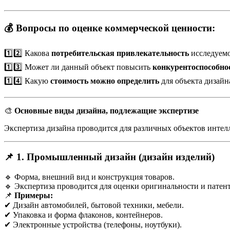
💰 Вопросы по оценке коммерческой ценности:
1️⃣2️⃣ Какова
потребительская привлекательность
исследуемо
1️⃣3️⃣ Может ли данный объект повысить
конкурентоспособно
1️⃣4️⃣ Какую
стоимость можно определить
для объекта дизайн
🎨
Основные виды дизайна, подлежащие экспертизе
Экспертиза дизайна проводится для различных объектов инте
📌 1. Промышленный дизайн (дизайн изделий)
🔹 Форма, внешний вид и конструкция товаров.
🔹 Экспертиза проводится для оценки оригинальности и патен
📌
Примеры:
✔ Дизайн автомобилей, бытовой техники, мебели.
✔ Упаковка и форма флаконов, контейнеров.
✔ Электронные устройства (телефоны, ноутбуки).