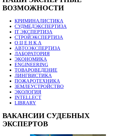
ВОЗМОЖНОСТИ
КРИМИНАЛИСТИКА
СУДМЕДЭКСПЕРТИЗА
IT ЭКСПЕРТИЗА
СТРОЙЭКСПЕРТИЗА
О Ц Е Н К А
АВТОЭКСПЕРТИЗА
ЛАБОРАТОРИЯ
ЭКОНОМИКА
ENGINEERING
ТОВАРОВЕДЕНИЕ
ЛИНГВИСТИКА
ПОЖАРОТЕХНИКА
ЗЕМЛЕУСТРОЙСТВО
ЭКОЛОГИЯ
INTELLECT
LIBRARY
ВАКАНСИИ СУДЕБНЫХ
ЭКСПЕРТОВ