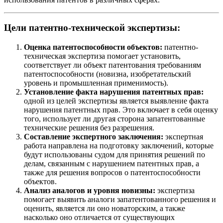
Цели патентно-технической экспертизы:
Оценка патентоспособности объектов:
патентно-
техническая экспертиза помогает установить,
соответствует ли объект патентования требованиям
патентоспособности (новизна, изобретательский
уровень и промышленная применимость).
Установление факта нарушения патентных прав:
одной из целей экспертизы является выявление факта
нарушения патентных прав. Это включает в себя оценку
того, использует ли другая сторона запатентованные
технические решения без разрешения.
Составление экспертного заключения:
экспертная
работа направлена на подготовку заключений, которые
будут использованы судом для принятия решений по
делам, связанным с нарушением патентных прав, а
также для решения вопросов о патентоспособности
объектов.
Анализ аналогов и уровня новизны:
экспертиза
помогает выявить аналоги запатентованного решения и
оценить, является ли оно новаторским, а также
насколько оно отличается от существующих