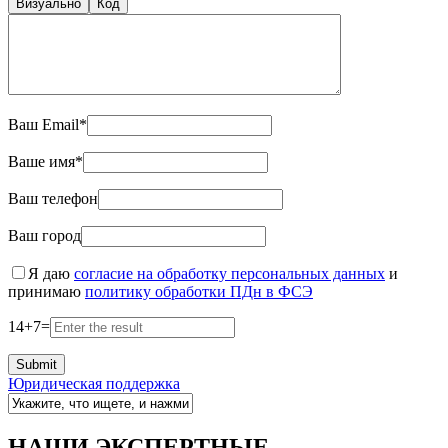
Визуально
Код
Ваш Email*
Ваше имя*
Ваш телефон
Ваш город
Я даю
согласие на обработку персональных данных
и
принимаю
политику обработки ПДн в ФСЭ
14
+
7
=
Юридическая поддержка
НАШИ ЭКСПЕРТНЫЕ