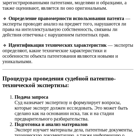
зарегистрированными патентами, моделями и образцами, а
также оценивают, является ли оно оригинальным.
🔹
Определение правомерности использования патента
—
эксперты проводят анализ на предмет того, нарушаются ли
права на интеллектуальную собственность, связаны ли
действия ответчика с нарушением патентных прав.
🔹
Идентификация технических характеристик
— эксперты
определяют, какие технические характеристики и
особенности объекта патентования являются новыми и
уникальными.
Процедура проведения судебной патентно-
технической экспертизы:
Подача запроса
Суд назначает экспертизу и формулирует вопросы,
которые эксперт должен исследовать. Это может быть
сделано как на основании иска, так и на стадии
предварительного разбирательства.
Подготовка и анализ материалов
Эксперт изучает материалы дела, патентные документы,
техническую документацию, а также информацию о