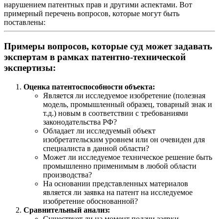
нарушением патентных прав и другими аспектами. Вот
примерный перечень вопросов, которые могут быть
поставлены:
Примеры вопросов, которые суд может задавать
экспертам в рамках патентно-технической
экспертизы:
Оценка патентоспособности объекта:
Является ли исследуемое изобретение (полезная
модель, промышленный образец, товарный знак и
т.д.) новым в соответствии с требованиями
законодательства РФ?
Обладает ли исследуемый объект
изобретательским уровнем или он очевиден для
специалиста в данной области?
Может ли исследуемое техническое решение быть
промышленно применимым в любой области
производства?
На основании представленных материалов
является ли заявка на патент на исследуемое
изобретение обоснованной?
Сравнительный анализ:
Существует ли на момент подачи заявки