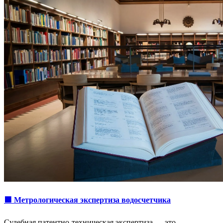
🟩 Метрологическая экспертиза водосчетчика
Судебная патентно-техническая экспертиза — это