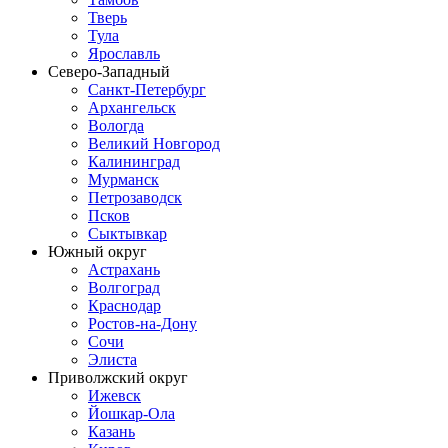
Тверь
Тула
Ярославль
Северо-Западный
Санкт-Петербург
Архангельск
Вологда
Великий Новгород
Калининград
Мурманск
Петрозаводск
Псков
Сыктывкар
Южный округ
Астрахань
Волгоград
Краснодар
Ростов-на-Дону
Сочи
Элиста
Приволжский округ
Ижевск
Йошкар-Ола
Казань