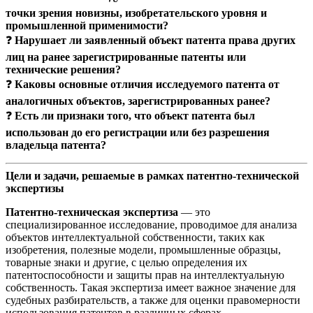
точки зрения новизны, изобретательского уровня и
промышленной применимости?
❓
Нарушает ли заявленный объект патента права других
лиц на ранее зарегистрированные патенты или
технические решения?
❓
Каковы основные отличия исследуемого патента от
аналогичных объектов, зарегистрированных ранее?
❓
Есть ли признаки того, что объект патента был
использован до его регистрации или без разрешения
владельца патента?
Цели и задачи, решаемые в рамках патентно-технической
экспертизы
Патентно-техническая экспертиза
— это
специализированное исследование, проводимое для анализа
объектов интеллектуальной собственности, таких как
изобретения, полезные модели, промышленные образцы,
товарные знаки и другие, с целью определения их
патентоспособности и защиты прав на интеллектуальную
собственность. Такая экспертиза имеет важное значение для
судебных разбирательств, а также для оценки правомерности
использования патентов в различных сферах.