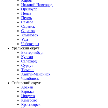
Киров
Нижний Новгород
Оренбург
Пенза
Пермь
Самара
Саранск
Саратов
Ульяновск
Уфа
Чебоксары
Уральский округ
Екатеринбург
Курган
Салехард
Сургут
Тюмень
Ханты-Мансийск
Челябинск
Сибирский округ
Абакан
Барнаул
Иркутск
Кемерово
Красноярск