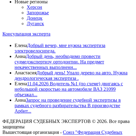
Новые регионы
Херсон
Запорожье
Донецк
Луганск
Консультация эксперта
Елена
Добрый вечер, мне нужна экспертиза
электровелосипеда.
Анна
Добрый день, необходимо провести
судмедэкспертизу ортодонтии. На предмет
некачественных выполненн...
Анастасия
Добрый день! Упало дерево на авто. Нужна
дендрологическая экспертиза .
Елена
11.04.2026 Водитель №1 (по схеме) двигаясь с
небольшой скоростью на автомобиле ВАЗ 21099
объезжал...
Анна
Запрос на проведение судебной экспертизы в
рамках судебного разбирательства В производстве
Арбит...
ФЕДЕРАЦИЯ СУДЕБНЫХ ЭКСПЕРТОВ © 2026. Все права
защищены
Вышестоящая организация -
Союз "Федерация Судебных