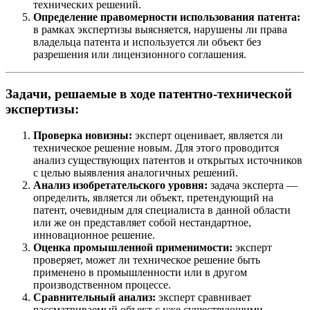
технических решений.
Определение правомерности использования патента:
в рамках экспертизы выясняется, нарушены ли права
владельца патента и используется ли объект без
разрешения или лицензионного соглашения.
Задачи, решаемые в ходе патентно-технической
экспертизы:
Проверка новизны:
эксперт оценивает, является ли
техническое решение новым. Для этого проводится
анализ существующих патентов и открытых источников
с целью выявления аналогичных решений.
Анализ изобретательского уровня:
задача эксперта —
определить, является ли объект, претендующий на
патент, очевидным для специалиста в данной области
или же он представляет собой нестандартное,
инновационное решение.
Оценка промышленной применимости:
эксперт
проверяет, может ли техническое решение быть
применено в промышленности или в другом
производственном процессе.
Сравнительный анализ:
эксперт сравнивает
рассматриваемый объект с уже существующими