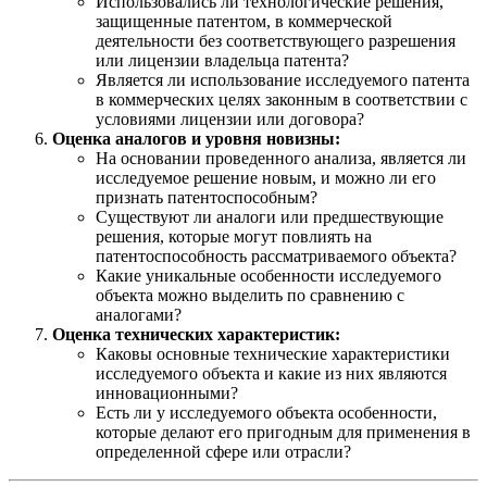
Использовались ли технологические решения,
защищенные патентом, в коммерческой
деятельности без соответствующего разрешения
или лицензии владельца патента?
Является ли использование исследуемого патента
в коммерческих целях законным в соответствии с
условиями лицензии или договора?
Оценка аналогов и уровня новизны:
На основании проведенного анализа, является ли
исследуемое решение новым, и можно ли его
признать патентоспособным?
Существуют ли аналоги или предшествующие
решения, которые могут повлиять на
патентоспособность рассматриваемого объекта?
Какие уникальные особенности исследуемого
объекта можно выделить по сравнению с
аналогами?
Оценка технических характеристик:
Каковы основные технические характеристики
исследуемого объекта и какие из них являются
инновационными?
Есть ли у исследуемого объекта особенности,
которые делают его пригодным для применения в
определенной сфере или отрасли?