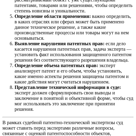
патентами, товарами или решениями, чтобы определить
степень новизны и уникальности.
Определение области применения:
важно определить,
в каких отраслях или сферах может быть применено
данное техническое решение, а также какие
производственные процессы или товары могут на нем
основываться.
Выявление нарушения патентных прав:
если дело
касается нарушения патентных прав, задача эксперта —
установить факт использования защищенного патентом
решения без соответствующего разрешения владельца.
Определение объема патентных прав:
эксперт
анализирует патент и его объем, чтобы установить,
какие именно аспекты решения защищены патентом и
какие действия могут считаться нарушением.
Представление технической информации в суде:
эксперт должен сформулировать свои выводы и
заключение в понятной и объективной форме, чтобы суд
мог использовать это заключение при принятии
решения.
В рамках судебной патентно-технической экспертизы суд
может ставить перед экспертами различные вопросы,
связанные с оценкой патентоспособности объектов,