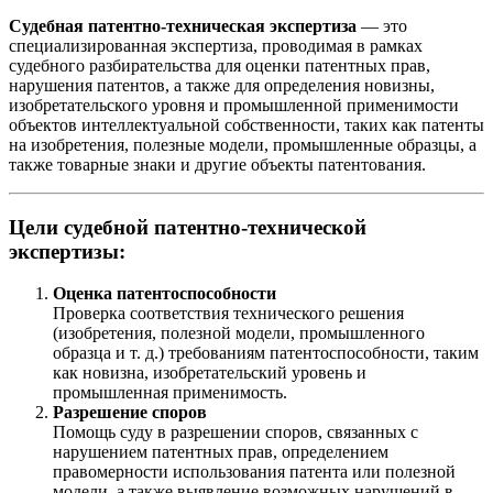
Судебная патентно-техническая экспертиза
— это
специализированная экспертиза, проводимая в рамках
судебного разбирательства для оценки патентных прав,
нарушения патентов, а также для определения новизны,
изобретательского уровня и промышленной применимости
объектов интеллектуальной собственности, таких как патенты
на изобретения, полезные модели, промышленные образцы, а
также товарные знаки и другие объекты патентования.
Цели судебной патентно-технической
экспертизы:
Оценка патентоспособности
Проверка соответствия технического решения
(изобретения, полезной модели, промышленного
образца и т. д.) требованиям патентоспособности, таким
как новизна, изобретательский уровень и
промышленная применимость.
Разрешение споров
Помощь суду в разрешении споров, связанных с
нарушением патентных прав, определением
правомерности использования патента или полезной
модели, а также выявление возможных нарушений в