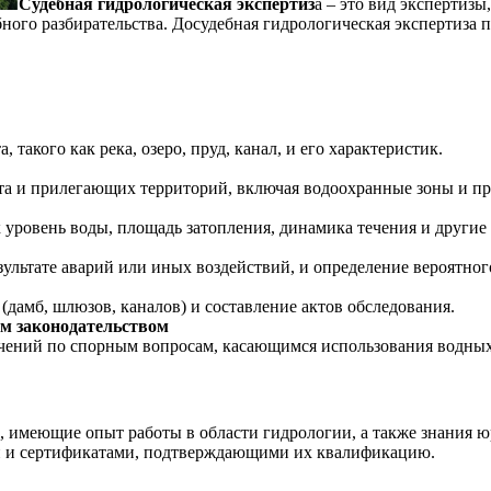
Судебная гидрологическая экспертиз
а – это вид экспертиз
ного разбирательства. Досудебная гидрологическая экспертиза п
 такого как река, озеро, пруд, канал, и его характеристик.
кта и прилегающих территорий, включая водоохранные зоны и п
к уровень воды, площадь затопления, динамика течения и другие
ультате аварий или иных воздействий, и определение вероятног
дамб, шлюзов, каналов) и составление актов обследования.
м законодательством
ючений по спорным вопросам, касающимся использования водных
имеющие опыт работы в области гидрологии, а также знания ю
 и сертификатами, подтверждающими их квалификацию.