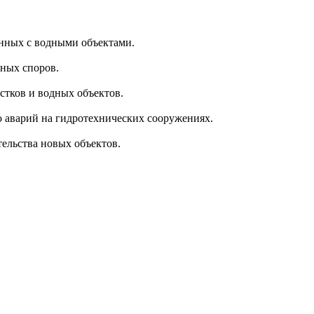
занных с водными объектами.
бных споров.
тков и водных объектов.
ю аварий на гидротехнических сооружениях.
ельства новых объектов.