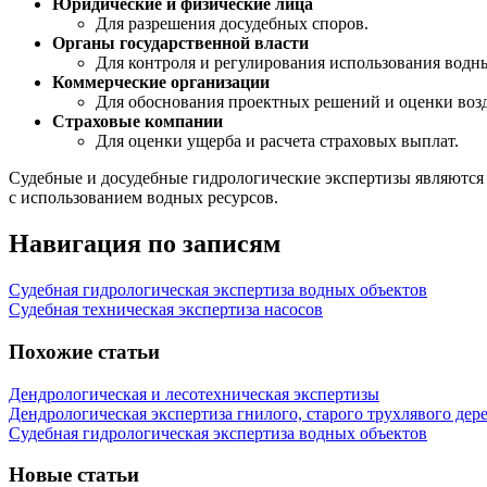
Юридические и физические лица
Для разрешения досудебных споров.
Органы государственной власти
Для контроля и регулирования использования водн
Коммерческие организации
Для обоснования проектных решений и оценки возд
Страховые компании
Для оценки ущерба и расчета страховых выплат.
Судебные и досудебные гидрологические экспертизы являютс
с использованием водных ресурсов.
Навигация по записям
Судебная гидрологическая экспертиза водных объектов
Судебная техническая экспертиза насосов
Похожие статьи
Дендрологическая и лесотехническая экспертизы
Дендрологическая экспертиза гнилого, старого трухлявого дере
Судебная гидрологическая экспертиза водных объектов
Новые статьи