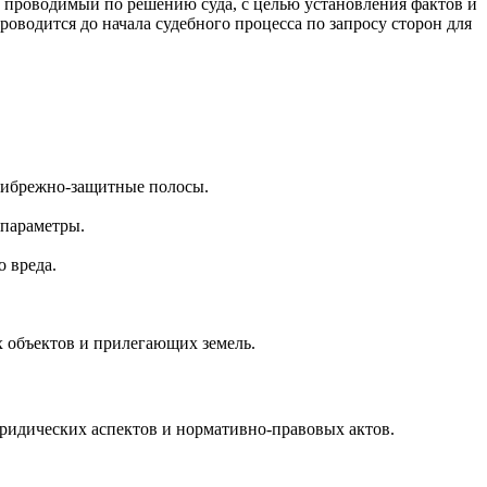
ы, проводимый по решению суда, с целью установления фактов и
роводится до начала судебного процесса по запросу сторон для
рибрежно-защитные полосы.
 параметры.
о вреда.
 объектов и прилегающих земель.
ридических аспектов и нормативно-правовых актов.