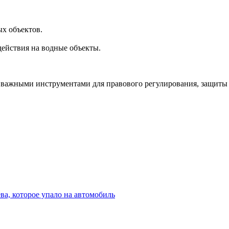
ых объектов.
ействия на водные объекты.
я важными инструментами для правового регулирования, защит
ва, которое упало на автомобиль