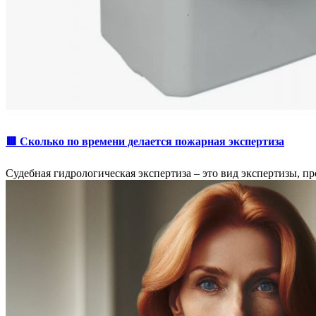
🟥 Сколько по времени делается пожарная экспертиза
Судебная гидрологическая экспертиза – это вид экспертизы, 