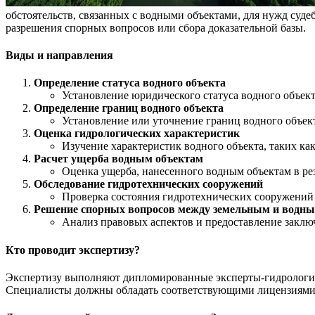
обстоятельств, связанных с водными объектами, для нужд судеб
разрешения спорных вопросов или сбора доказательной базы.
Виды и направления
Определение статуса водного объекта
Установление юридического статуса водного объекта,
Определение границ водного объекта
Установление или уточнение границ водного объе
Оценка гидрологических характеристик
Изучение характеристик водного объекта, таких ка
Расчет ущерба водным объектам
Оценка ущерба, нанесенного водным объектам в рез
Обследование гидротехнических сооружений
Проверка состояния гидротехнических сооружений (
Решение спорных вопросов между земельным и водны
Анализ правовых аспектов и предоставление закл
Кто проводит экспертизу?
Экспертизу выполняют дипломированные эксперты-гидрологи, 
Специалисты должны обладать соответствующими лицензиями