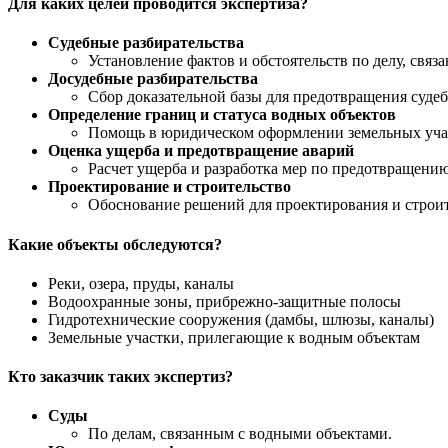
Для каких целей проводится экспертиза?
Судебные разбирательства
Установление фактов и обстоятельств по делу, свя
Досудебные разбирательства
Сбор доказательной базы для предотвращения суде
Определение границ и статуса водных объектов
Помощь в юридическом оформлении земельных учас
Оценка ущерба и предотвращение аварий
Расчет ущерба и разработка мер по предотвращени
Проектирование и строительство
Обоснование решений для проектирования и строит
Какие объекты обследуются?
Реки, озера, пруды, каналы
Водоохранные зоны, прибрежно-защитные полосы
Гидротехнические сооружения (дамбы, шлюзы, каналы)
Земельные участки, прилегающие к водным объектам
Кто заказчик таких экспертиз?
Суды
По делам, связанным с водными объектами.