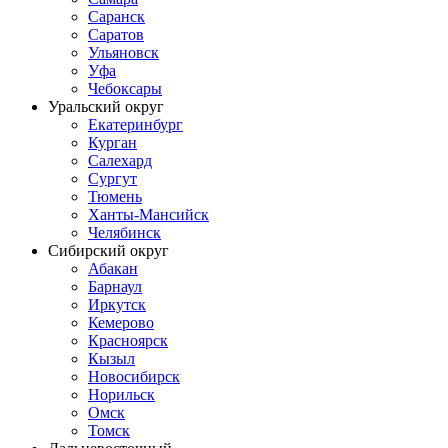
Саранск
Саратов
Ульяновск
Уфа
Чебоксары
Уральский округ
Екатеринбург
Курган
Салехард
Сургут
Тюмень
Ханты-Мансийск
Челябинск
Сибирский округ
Абакан
Барнаул
Иркутск
Кемерово
Красноярск
Кызыл
Новосибирск
Норильск
Омск
Томск