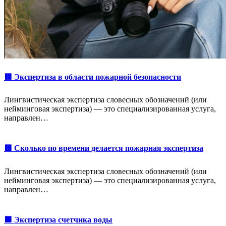
🟥 Экспертиза в области пожарной безопасности
Лингвистическая экспертиза словесных обозначений (или
нейминговая экспертиза) — это специализированная услуга,
направлен…
🟥 Сколько по времени делается пожарная экспертиза
Лингвистическая экспертиза словесных обозначений (или
нейминговая экспертиза) — это специализированная услуга,
направлен…
🟩 Экспертиза счетчика воды