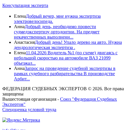
Консультация эксперта
Елена
Добрый вечер, мне нужна экспертиза
электровелосипеда.
Анна
Добрый день, необходимо провести
судмедэкспертизу ортодонтии. На предмет
некачественных выполненн...
Анастасия
Добрый день! Упало дерево на авто. Нужна
дендрологическая экспертиза .
Елена
11.04.2026 Водитель №1 (по схеме) двигаясь с
небольшой скоростью на автомобиле ВАЗ 21099
объезжал...
Анна
Запрос на проведение судебной экспертизы в
рамках судебного разбирательства В производстве
Арбит...
ФЕДЕРАЦИЯ СУДЕБНЫХ ЭКСПЕРТОВ © 2026. Все права
защищены
Вышестоящая организация -
Союз "Федерация Судебных
Экспертов"
Спецоценка условий труда