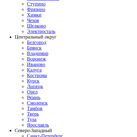
Ступино
Фрязино
Химки
Чехов
Щелково
Электросталь
Центральный округ
Белгород
Брянск
Владимир
Воронеж
Иваново
Калуга
Кострома
Курск
Липецк
Орел
Рязань
Смоленск
Тамбов
Тверь
Тула
Ярославль
Северо-Западный
Санкт-Петербург