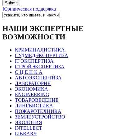
Юридическая поддержка
НАШИ ЭКСПЕРТНЫЕ
ВОЗМОЖНОСТИ
КРИМИНАЛИСТИКА
СУДМЕДЭКСПЕРТИЗА
IT ЭКСПЕРТИЗА
СТРОЙЭКСПЕРТИЗА
О Ц Е Н К А
АВТОЭКСПЕРТИЗА
ЛАБОРАТОРИЯ
ЭКОНОМИКА
ENGINEERING
ТОВАРОВЕДЕНИЕ
ЛИНГВИСТИКА
ПОЖАРОТЕХНИКА
ЗЕМЛЕУСТРОЙСТВО
ЭКОЛОГИЯ
INTELLECT
LIBRARY