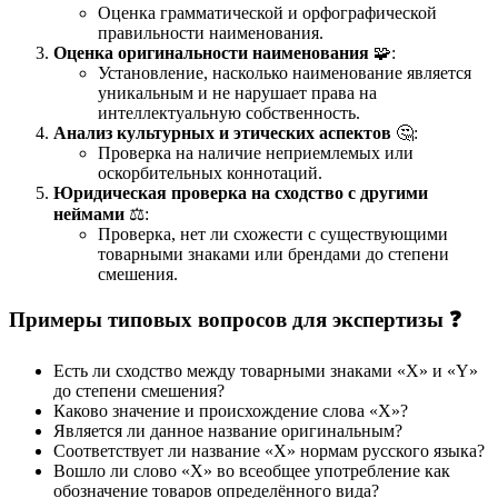
Оценка грамматической и орфографической
правильности наименования.
Оценка оригинальности наименования
🧩:
Установление, насколько наименование является
уникальным и не нарушает права на
интеллектуальную собственность.
Анализ культурных и этических аспектов
🤔:
Проверка на наличие неприемлемых или
оскорбительных коннотаций.
Юридическая проверка на сходство с другими
неймами
⚖️:
Проверка, нет ли схожести с существующими
товарными знаками или брендами до степени
смешения.
Примеры типовых вопросов для экспертизы ❓
Есть ли сходство между товарными знаками «X» и «Y»
до степени смешения?
Каково значение и происхождение слова «X»?
Является ли данное название оригинальным?
Соответствует ли название «X» нормам русского языка?
Вошло ли слово «X» во всеобщее употребление как
обозначение товаров определённого вида?