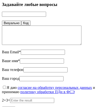
Задавайте любые вопросы
Визуально
Код
Ваш Email*
Ваше имя*
Ваш телефон
Ваш город
Я даю
согласие на обработку персональных данных
и
принимаю
политику обработки ПДн в ФСЭ
2
+
3
=