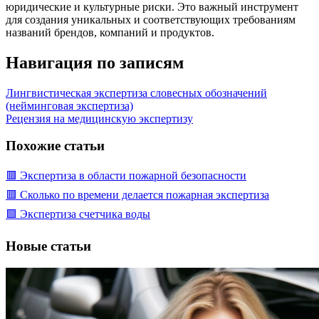
юридические и культурные риски. Это важный инструмент
для создания уникальных и соответствующих требованиям
названий брендов, компаний и продуктов.
Навигация по записям
Лингвистическая экспертиза словесных обозначений
(нейминговая экспертиза)
Рецензия на медицинскую экспертизу
Похожие статьи
🟥 Экспертиза в области пожарной безопасности
🟥 Сколько по времени делается пожарная экспертиза
🟩 Экспертиза счетчика воды
Новые статьи