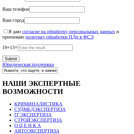
Ваш телефон
Ваш город
Я даю
согласие на обработку персональных данных
и
принимаю
политику обработки ПДн в ФСЭ
19
+
13
=
Юридическая поддержка
НАШИ ЭКСПЕРТНЫЕ
ВОЗМОЖНОСТИ
КРИМИНАЛИСТИКА
СУДМЕДЭКСПЕРТИЗА
IT ЭКСПЕРТИЗА
СТРОЙЭКСПЕРТИЗА
О Ц Е Н К А
АВТОЭКСПЕРТИЗА