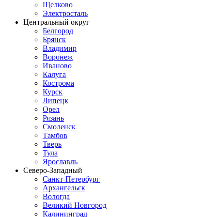
Щелково
Электросталь
Центральный округ
Белгород
Брянск
Владимир
Воронеж
Иваново
Калуга
Кострома
Курск
Липецк
Орел
Рязань
Смоленск
Тамбов
Тверь
Тула
Ярославль
Северо-Западный
Санкт-Петербург
Архангельск
Вологда
Великий Новгород
Калининград