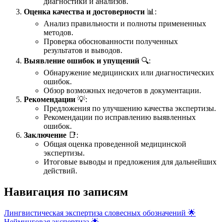
диагностики и анализов.
Оценка качества и достоверности
📊:
Анализ правильности и полноты примененных
методов.
Проверка обоснованности полученных
результатов и выводов.
Выявление ошибок и упущений
🔍:
Обнаружение медицинских или диагностических
ошибок.
Обзор возможных недочетов в документации.
Рекомендации
💡:
Предложения по улучшению качества экспертизы.
Рекомендации по исправлению выявленных
ошибок.
Заключение
📑:
Общая оценка проведенной медицинской
экспертизы.
Итоговые выводы и предложения для дальнейших
действий.
Навигация по записям
Лингвистическая экспертиза словесных обозначений 🌟
Нейминговая экспертиза 🌟