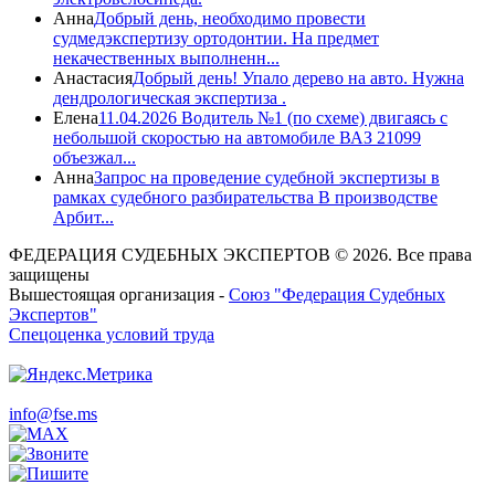
Анна
Добрый день, необходимо провести
судмедэкспертизу ортодонтии. На предмет
некачественных выполненн...
Анастасия
Добрый день! Упало дерево на авто. Нужна
дендрологическая экспертиза .
Елена
11.04.2026 Водитель №1 (по схеме) двигаясь с
небольшой скоростью на автомобиле ВАЗ 21099
объезжал...
Анна
Запрос на проведение судебной экспертизы в
рамках судебного разбирательства В производстве
Арбит...
ФЕДЕРАЦИЯ СУДЕБНЫХ ЭКСПЕРТОВ © 2026. Все права
защищены
Вышестоящая организация -
Союз "Федерация Судебных
Экспертов"
Спецоценка условий труда
info@fse.ms