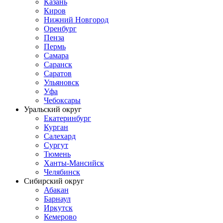
Казань
Киров
Нижний Новгород
Оренбург
Пенза
Пермь
Самара
Саранск
Саратов
Ульяновск
Уфа
Чебоксары
Уральский округ
Екатеринбург
Курган
Салехард
Сургут
Тюмень
Ханты-Мансийск
Челябинск
Сибирский округ
Абакан
Барнаул
Иркутск
Кемерово