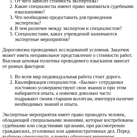
От чего зависит стоимость экспертизы?
Какие специалисты имеют право заниматься судебными
изысканиями?
Что необходимо предоставить для проведения
экспертизы?
В чем различие между экспертом и специалистом?
Специалистами, каких учреждений назначаются
экспертные мероприятия?
Дороговизна проводимых исследований условная. Заказчик
может иметь неправильное представление о стоимости работ.
Высокая ценовая политика проводимого изыскания зависит
от разных факторов:
Во всем мир индивидуальная работа стоит дорого.
Квалификация специалистов. «Былые» сотрудники
постоянно усовершенствуют свои знания и при этом
набираются опыта, а новички довольно часто
подражают своим старшим коллегам, имитируя наличие
необходимых знаний и опыта.
Экспертные мероприятия имеет право проводить человек,
обладающий специальными знаниями, которые востребованы
судебными или следствиями органами, при рассмотрении
гражданских, уголовных или административных дел. Перед
выбором специалиста, клиенты обращают внимание: