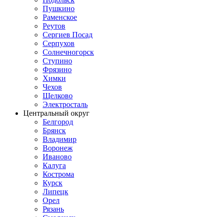
Пушкино
Раменское
Реутов
Сергиев Посад
Серпухов
Солнечногорск
Ступино
Фрязино
Химки
Чехов
Щелково
Электросталь
Центральный округ
Белгород
Брянск
Владимир
Воронеж
Иваново
Калуга
Кострома
Курск
Липецк
Орел
Рязань