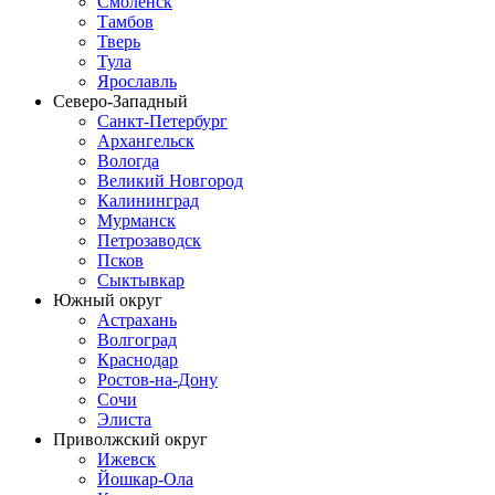
Смоленск
Тамбов
Тверь
Тула
Ярославль
Северо-Западный
Санкт-Петербург
Архангельск
Вологда
Великий Новгород
Калининград
Мурманск
Петрозаводск
Псков
Сыктывкар
Южный округ
Астрахань
Волгоград
Краснодар
Ростов-на-Дону
Сочи
Элиста
Приволжский округ
Ижевск
Йошкар-Ола