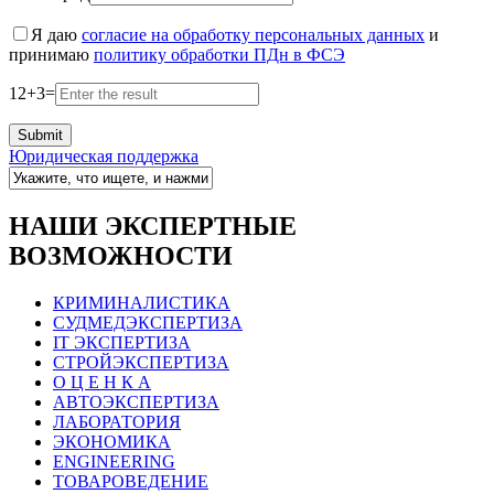
Я даю
согласие на обработку персональных данных
и
принимаю
политику обработки ПДн в ФСЭ
12
+
3
=
Юридическая поддержка
НАШИ ЭКСПЕРТНЫЕ
ВОЗМОЖНОСТИ
КРИМИНАЛИСТИКА
СУДМЕДЭКСПЕРТИЗА
IT ЭКСПЕРТИЗА
СТРОЙЭКСПЕРТИЗА
О Ц Е Н К А
АВТОЭКСПЕРТИЗА
ЛАБОРАТОРИЯ
ЭКОНОМИКА
ENGINEERING
ТОВАРОВЕДЕНИЕ