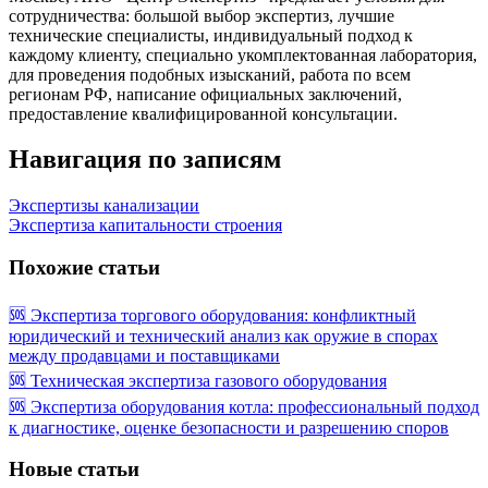
сотрудничества: большой выбор экспертиз, лучшие
технические специалисты, индивидуальный подход к
каждому клиенту, специально укомплектованная лаборатория,
для проведения подобных изысканий, работа по всем
регионам РФ, написание официальных заключений,
предоставление квалифицированной консультации.
Навигация по записям
Экспертизы канализации
Экспертиза капитальности строения
Похожие статьи
🆘 Экспертиза торгового оборудования: конфликтный
юридический и технический анализ как оружие в спорах
между продавцами и поставщиками
🆘 Техническая экспертиза газового оборудования
🆘 Экспертиза оборудования котла: профессиональный подход
к диагностике, оценке безопасности и разрешению споров
Новые статьи