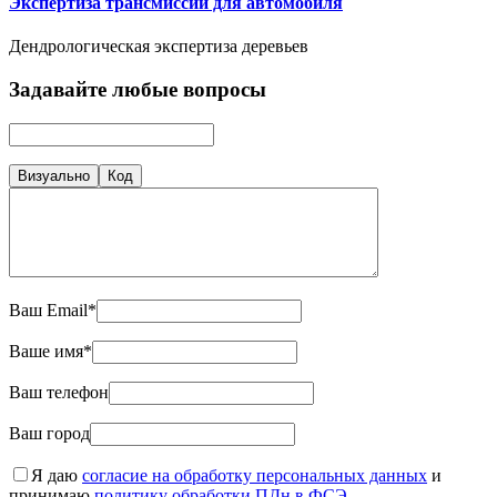
Экспертиза трансмиссии для автомобиля
Дендрологическая экспертиза деревьев
Задавайте любые вопросы
Визуально
Код
Ваш Email*
Ваше имя*
Ваш телефон
Ваш город
Я даю
согласие на обработку персональных данных
и
принимаю
политику обработки ПДн в ФСЭ