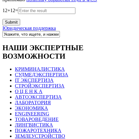
12
+
12
=
Юридическая поддержка
НАШИ ЭКСПЕРТНЫЕ
ВОЗМОЖНОСТИ
КРИМИНАЛИСТИКА
СУДМЕДЭКСПЕРТИЗА
IT ЭКСПЕРТИЗА
СТРОЙЭКСПЕРТИЗА
О Ц Е Н К А
АВТОЭКСПЕРТИЗА
ЛАБОРАТОРИЯ
ЭКОНОМИКА
ENGINEERING
ТОВАРОВЕДЕНИЕ
ЛИНГВИСТИКА
ПОЖАРОТЕХНИКА
ЗЕМЛЕУСТРОЙСТВО