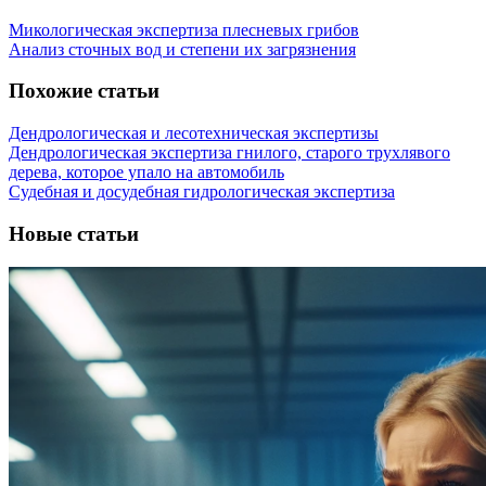
Микологическая экспертиза плесневых грибов
Анализ сточных вод и степени их загрязнения
Похожие статьи
Дендрологическая и лесотехническая экспертизы
Дендрологическая экспертиза гнилого, старого трухлявого
дерева, которое упало на автомобиль
Судебная и досудебная гидрологическая экспертиза
Новые статьи