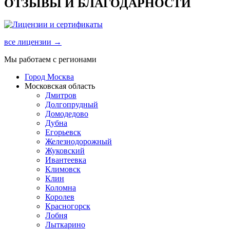
ОТЗЫВЫ И БЛАГОДАРНОСТИ
все лицензии →
Мы работаем с регионами
Город Москва
Московская область
Дмитров
Долгопрудный
Домодедово
Дубна
Егорьевск
Железнодорожный
Жуковский
Ивантеевка
Климовск
Клин
Коломна
Королев
Красногорск
Лобня
Лыткарино