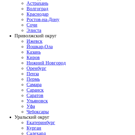
Астрахань
Волгоград
Краснодар
Ростов-на-Дону
Сочи
Элиста
Приволжский округ
Ижевск
Йошкар-Ола
Казань
Киров
Нижний Новгород
Оренбург
Пенза
Пермь
Самара
Саранск
Саратов
Ульяновск
Уфа
Чебоксары
Уральский округ
Екатеринбург
Курган
Салехард