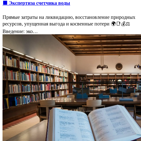
🟩 Экспертиза счетчика воды
Прямые затраты на ликвидацию, восстановление природных
ресурсов, упущенная выгода и косвенные потери 🌍📑💰⚖️
Введение: эко…