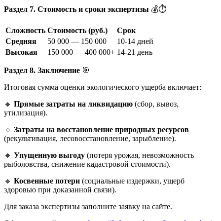
Раздел 7. Стоимость и сроки экспертизы
💰⏱️
Сложность
Стоимость (руб.)
Срок
Средняя
50 000 — 150 000
10-14 дней
Высокая
150 000 — 400 000+
14-21 день
Раздел 8. Заключение
🎯
Итоговая сумма оценки экологического ущерба включает:
🔹
Прямые затраты на ликвидацию
(сбор, вывоз,
утилизация).
🔹
Затраты на восстановление природных ресурсов
(рекультивация, лесовосстановление, зарыбление).
🔹
Упущенную выгоду
(потеря урожая, невозможность
рыболовства, снижение кадастровой стоимости).
🔹
Косвенные потери
(социальные издержки, ущерб
здоровью при доказанной связи).
Для заказа экспертизы заполните заявку на сайте.