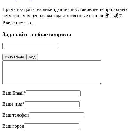
Прямые затраты на ликвидацию, восстановление природных
ресурсов, упущенная выгода и косвенные потери 🌍📑💰⚖️
Введение: эко…
Задавайте любые вопросы
Визуально
Код
Ваш Email*
Ваше имя*
Ваш телефон
Ваш город