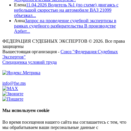
Елена
11.04.2026 Водитель №1 (по схеме) двигаясь с
небольшой скоростью на автомобиле ВАЗ 21099
объезжал...
Анна
Запрос на проведение судебной экспертизы в
рамках судебного разбирательства В производстве
Арбит...
ФЕДЕРАЦИЯ СУДЕБНЫХ ЭКСПЕРТОВ © 2026. Все права
защищены
Вышестоящая организация -
Союз "Федерация Судебных
Экспертов"
Спецоценка условий труда
info@fse.ms
Мы используем cookie
Во время посещения нашего сайта вы соглашаетесь с тем, что
мы обрабатываем ваши персональные данные с