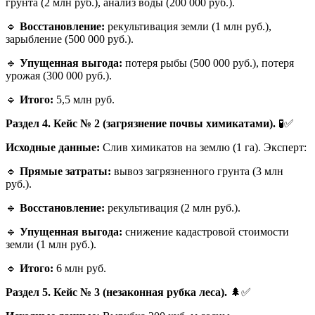
грунта (2 млн руб.), анализ воды (200 000 руб.).
🔹
Восстановление:
рекультивация земли (1 млн руб.),
зарыбление (500 000 руб.).
🔹
Упущенная выгода:
потеря рыбы (500 000 руб.), потеря
урожая (300 000 руб.).
🔹
Итого:
5,5 млн руб.
Раздел 4. Кейс № 2 (загрязнение почвы химикатами).
🧪✅
Исходные данные:
Слив химикатов на землю (1 га). Эксперт:
🔹
Прямые затраты:
вывоз загрязненного грунта (3 млн
руб.).
🔹
Восстановление:
рекультивация (2 млн руб.).
🔹
Упущенная выгода:
снижение кадастровой стоимости
земли (1 млн руб.).
🔹
Итого:
6 млн руб.
Раздел 5. Кейс № 3 (незаконная рубка леса).
🌲✅