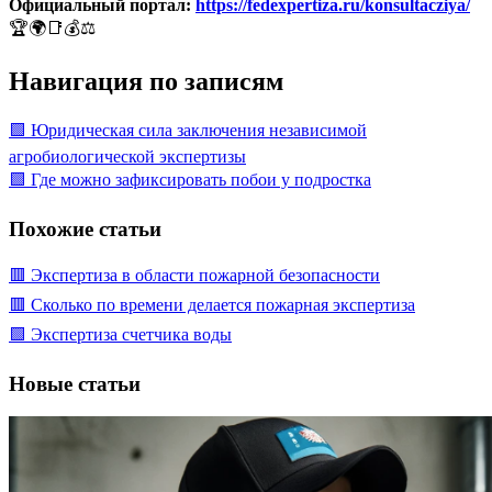
Официальный портал:
https://fedexpertiza.ru/konsultacziya/
🏆🌍📑💰⚖️
Навигация по записям
🟩 Юридическая сила заключения независимой
агробиологической экспертизы
🟩 Где можно зафиксировать побои у подростка
Похожие статьи
🟥 Экспертиза в области пожарной безопасности
🟥 Сколько по времени делается пожарная экспертиза
🟩 Экспертиза счетчика воды
Новые статьи