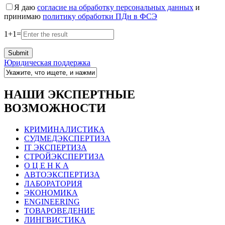
Я даю
согласие на обработку персональных данных
и
принимаю
политику обработки ПДн в ФСЭ
1
+
1
=
Юридическая поддержка
НАШИ ЭКСПЕРТНЫЕ
ВОЗМОЖНОСТИ
КРИМИНАЛИСТИКА
СУДМЕДЭКСПЕРТИЗА
IT ЭКСПЕРТИЗА
СТРОЙЭКСПЕРТИЗА
О Ц Е Н К А
АВТОЭКСПЕРТИЗА
ЛАБОРАТОРИЯ
ЭКОНОМИКА
ENGINEERING
ТОВАРОВЕДЕНИЕ
ЛИНГВИСТИКА