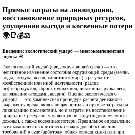
Прямые затраты на ликвидацию,
восстановление природных ресурсов,
упущенная выгода и косвенные потери
🌍📑💰⚖️
Введение: экологический ущерб — многокомпонентная
оценка
🎯
Экологический ущерб (вред окружающей среде) — это
негативное изменение состояния окружающей среды (земли,
воды, воздуха, лесов, животного мира) в результате
хозяйственной или иной деятельности (разлив
нефтепродуктов, сброс сточных вод, незаконная рубка леса,
загрязнение отходами, авария). Оценка экологического
ущерба — это комплексная процедура расчета денежного
выражения вреда, включающая не только прямые затраты на
ликвидацию последствий, но и затраты на восстановление
природных ресурсов, упущенную выгоду (недополученные
доходы), а также косвенные потери. Правильное определение
всех компонентов критически важно для обоснования
требований в суде (арбитраж, общая юрисдикция) или при