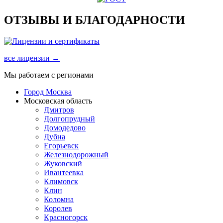
ОТЗЫВЫ И БЛАГОДАРНОСТИ
все лицензии →
Мы работаем с регионами
Город Москва
Московская область
Дмитров
Долгопрудный
Домодедово
Дубна
Егорьевск
Железнодорожный
Жуковский
Ивантеевка
Климовск
Клин
Коломна
Королев
Красногорск