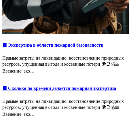
🟥 Экспертиза в области пожарной безопасности
Прямые затраты на ликвидацию, восстановление природных
ресурсов, упущенная выгода и косвенные потери 🌍📑💰⚖️
Введение: эко…
🟥 Сколько по времени делается пожарная экспертиза
Прямые затраты на ликвидацию, восстановление природных
ресурсов, упущенная выгода и косвенные потери 🌍📑💰⚖️
Введение: эко…