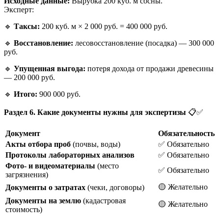
Исходные данные:
Вырубка 200 куб. м сосны.
Эксперт:
🔹
Таксы:
200 куб. м × 2 000 руб. = 400 000 руб.
🔹
Восстановление:
лесовосстановление (посадка) — 300 000
руб.
🔹
Упущенная выгода:
потеря дохода от продажи древесины
— 200 000 руб.
🔹
Итого:
900 000 руб.
Раздел 6. Какие документы нужны для экспертизы
📋✅
Документ
Обязательность
Акты отбора проб
(почвы, воды)
✅ Обязательно
Протоколы лабораторных анализов
✅ Обязательно
Фото- и видеоматериалы
(место
✅ Обязательно
загрязнения)
🟡 Желательно
Документы о затратах
(чеки, договоры)
Документы на землю
(кадастровая
🟡 Желательно
стоимость)