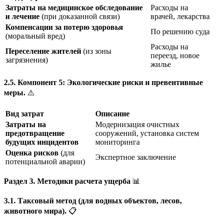
Затраты на медицинское обследование
Расходы на
и лечение
(при доказанной связи)
врачей, лекарства
Компенсации за потерю здоровья
По решению суда
(моральный вред)
Расходы на
Переселение жителей
(из зоны
переезд, новое
загрязнения)
жилье
2.5. Компонент 5: Экологические риски и превентивные
меры.
⚠️
Вид затрат
Описание
Затраты на
Модернизация очистных
предотвращение
сооружений, установка систем
будущих инцидентов
мониторинга
Оценка рисков
(для
Экспертное заключение
потенциальной аварии)
Раздел 3. Методики расчета ущерба
📊
3.1. Таксовый метод (для водных объектов, лесов,
животного мира).
📋