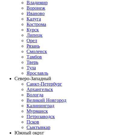
Владимир
Воронеж
Иваново
Калуга
Кострома
Курск
Липецк
Орел
Рязань
Смоленск
Тамбов
Тверь
Тула
Ярославль
Северо-Западный
Санкт-Петербург
Архангельск
Вологда
Великий Новгород
Калининград
Мурманск
Петрозаводск
Псков
Сыктывкар
Южный округ