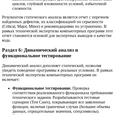
циклов, глубокой вложенности условий, избыточной
сложности.
Результатом статического анализа является отчет с перечнем
найденных дефектов, их классификацией по серьезности
(Critical, Major, Minor) и рекомендациями по устранению. В
рамках технической экспертизы компьютерных программ этот
отчет становится основой для экспертных выводов о качестве
кода.
Раздел 6: Динамический анализ и
функциональное тестирование
Динамический анализ дополняет статический, позволяя
увидеть поведение программы в реальных условиях. В рамках
технической экспертизы компьютерных программ он
включает:
Функциональное тестирование.
Проверка
соответствия реализованного функционала требованиям
технического задания. Разрабатываются тестовые
сценарии (Test Cases), покрывающие все заявленные
функции, включая граничные случаи (большие объемы
данных, отрицательные значения, спецсимволы).