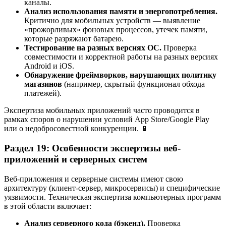
каналы.
Анализ использования памяти и энергопотребления.
Критично для мобильных устройств — выявление
«прожорливых» фоновых процессов, утечек памяти,
которые разряжают батарею.
Тестирование на разных версиях ОС.
Проверка
совместимости и корректной работы на разных версиях
Android и iOS.
Обнаружение фреймворков, нарушающих политику
магазинов
(например, скрытый функционал обхода
платежей).
Экспертиза мобильных приложений часто проводится в
рамках споров о нарушении условий App Store/Google Play
или о недобросовестной конкуренции. 📱
Раздел 19: Особенности экспертизы веб-
приложений и серверных систем
Веб-приложения и серверные системы имеют свою
архитектуру (клиент-сервер, микросервисы) и специфические
уязвимости. Техническая экспертиза компьютерных программ
в этой области включает:
Анализ серверного кода (бэкенд).
Проверка