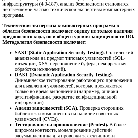
инфраструктуры (ФЗ-187), анализ безопасности становится
неотъемлемой частью технической экспертизы компьютерных
программ.
Техническая экспертиза компьютерных программ в
области безопасности включает оценку не только наличия
вредоносного кода, но и общего уровня защищенности ПО.
Методология безопасности включает:
SAST (Static Application Security Testing).
Статический
анализ кода на предмет типовых уязвимостей (SQL-
инъекции, XSS, переполнение буфера, некорректная
обработка исключений).
DAST (Dynamic Application Security Testing).
Динамическое тестирование работающего приложения
для выявления уязвимостей, которые проявляются
только во время выполнения (например, ошибки
аутентификации, раскрытие конфиденциальной
информации).
Анализ зависимостей (SCA).
Проверка сторонних
библиотек и компонентов на наличие известных
уязвимостей (CVEs).
Тестирование на проникновение (Pentest).
В более
широком контексте, моделирование действий
злоумышленника для проверки эффективности