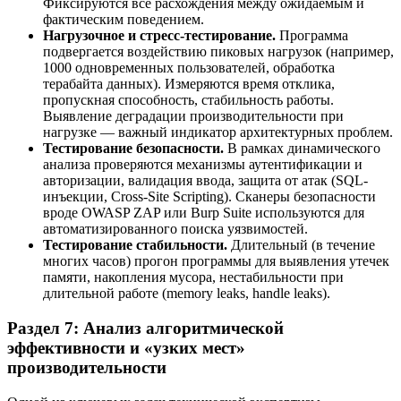
Фиксируются все расхождения между ожидаемым и
фактическим поведением.
Нагрузочное и стресс-тестирование.
Программа
подвергается воздействию пиковых нагрузок (например,
1000 одновременных пользователей, обработка
терабайта данных). Измеряются время отклика,
пропускная способность, стабильность работы.
Выявление деградации производительности при
нагрузке — важный индикатор архитектурных проблем.
Тестирование безопасности.
В рамках динамического
анализа проверяются механизмы аутентификации и
авторизации, валидация ввода, защита от атак (SQL-
инъекции, Cross-Site Scripting). Сканеры безопасности
вроде OWASP ZAP или Burp Suite используются для
автоматизированного поиска уязвимостей.
Тестирование стабильности.
Длительный (в течение
многих часов) прогон программы для выявления утечек
памяти, накопления мусора, нестабильности при
длительной работе (memory leaks, handle leaks).
Раздел 7: Анализ алгоритмической
эффективности и «узких мест»
производительности