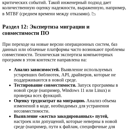
критических событий. Такой инженерный подход дает
количественную оценку надежности, выраженную, например,
в MTBF (среднем времени между отказами). 📉
Раздел 12: Экспертиза миграции и
совместимости ПО
При переходе на новые версии операционных систем, баз
данных или облачные платформы часто возникают проблемы
совместимости. Техническая экспертиза компьютерных
программ в этом контексте направлена на:
Анализ зависимостей.
Выявление используемых
устаревших библиотек, API, драйверов, которые не
поддерживаются в новой среде.
Тестирование совместимости.
Запуск программы в
новой среде (например, Windows 11 или Linux) и
проверка всех функций.
Оценку трудозатрат на миграцию.
Анализ объема
изменений в коде, необходимых для устранения
несовместимости.
Выявление «жестко закодированных» путей,
настроек или допущений, которые неверны в новой
среде (например, пути к файлам, специфичные для