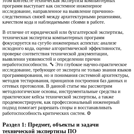
этом контексте техническая экспертиза компьютерных
программ выступает как системное инженерное
исследование, направленное на выявление причинно-
следственных связей между архитектурными решениями,
качеством кода и наблюдаемыми сбоями в работе.
В отличие от юридической или бухгалтерской экспертизы,
техническая экспертиза компьютерных программ
фокусируется на сугубо инженерных аспектах: анализе
исходного кода, оценке алгоритмической эффективности,
проверке соответствия технической документации,
выявлении уязвимостей и определении причин
неработоспособности. 🔧 Это глубокое научно-практическое
исследование, требующее от эксперта не только знания языков
программирования, но и понимания системной архитектуры,
методов тестирования, принципов построения баз данных и
сетевых протоколов. В данной статье мы рассмотрим
методологические основы, инструментальные средства и
практические кейсы технической экспертизы, а также
продемонстрируем, как профессиональный инженерный
подход помогает разрешать споры и восстанавливать
работоспособность критических систем. ⚙️
Раздел 1: Предмет, объекты и задачи
технической экспертизы ПО