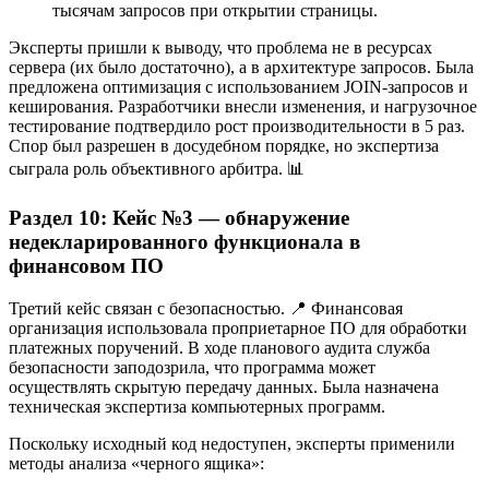
тысячам запросов при открытии страницы.
Эксперты пришли к выводу, что проблема не в ресурсах
сервера (их было достаточно), а в архитектуре запросов. Была
предложена оптимизация с использованием JOIN-запросов и
кеширования. Разработчики внесли изменения, и нагрузочное
тестирование подтвердило рост производительности в 5 раз.
Спор был разрешен в досудебном порядке, но экспертиза
сыграла роль объективного арбитра. 📊
Раздел 10: Кейс №3 — обнаружение
недекларированного функционала в
финансовом ПО
Третий кейс связан с безопасностью. 📍 Финансовая
организация использовала проприетарное ПО для обработки
платежных поручений. В ходе планового аудита служба
безопасности заподозрила, что программа может
осуществлять скрытую передачу данных. Была назначена
техническая экспертиза компьютерных программ.
Поскольку исходный код недоступен, эксперты применили
методы анализа «черного ящика»: