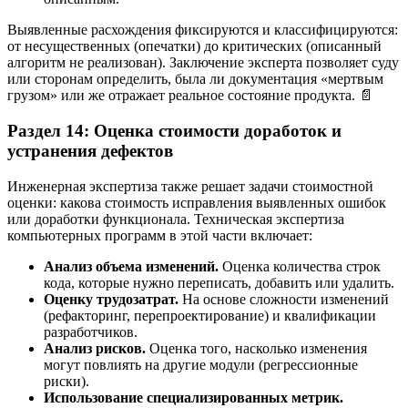
Выявленные расхождения фиксируются и классифицируются:
от несущественных (опечатки) до критических (описанный
алгоритм не реализован). Заключение эксперта позволяет суду
или сторонам определить, была ли документация «мертвым
грузом» или же отражает реальное состояние продукта. 📄
Раздел 14: Оценка стоимости доработок и
устранения дефектов
Инженерная экспертиза также решает задачи стоимостной
оценки: какова стоимость исправления выявленных ошибок
или доработки функционала. Техническая экспертиза
компьютерных программ в этой части включает:
Анализ объема изменений.
Оценка количества строк
кода, которые нужно переписать, добавить или удалить.
Оценку трудозатрат.
На основе сложности изменений
(рефакторинг, перепроектирование) и квалификации
разработчиков.
Анализ рисков.
Оценка того, насколько изменения
могут повлиять на другие модули (регрессионные
риски).
Использование специализированных метрик.