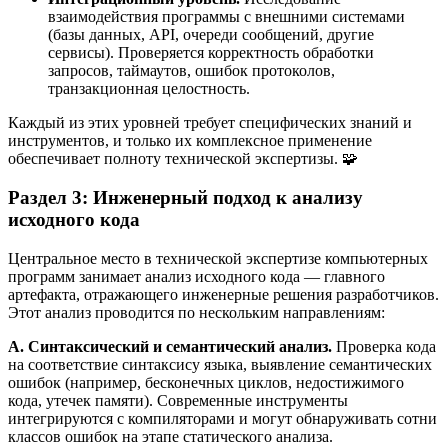
взаимодействия программы с внешними системами
(базы данных, API, очереди сообщений, другие
сервисы). Проверяется корректность обработки
запросов, таймаутов, ошибок протоколов,
транзакционная целостность.
Каждый из этих уровней требует специфических знаний и
инструментов, и только их комплексное применение
обеспечивает полноту технической экспертизы. 🧩
Раздел 3: Инженерный подход к анализу
исходного кода
Центральное место в технической экспертизе компьютерных
программ занимает анализ исходного кода — главного
артефакта, отражающего инженерные решения разработчиков.
Этот анализ проводится по нескольким направлениям:
А. Синтаксический и семантический анализ.
Проверка кода
на соответствие синтаксису языка, выявление семантических
ошибок (например, бесконечных циклов, недостижимого
кода, утечек памяти). Современные инструменты
интегрируются с компиляторами и могут обнаруживать сотни
классов ошибок на этапе статического анализа.