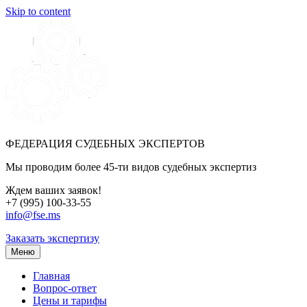
Skip to content
ФЕДЕРАЦИЯ СУДЕБНЫХ ЭКСПЕРТОВ
Мы проводим более 45-ти видов судебных экспертиз
Ждем ваших заявок!
+7 (995) 100-33-55
info@fse.ms
Заказать экспертизу
Меню
Главная
Вопрос-ответ
Цены и тарифы