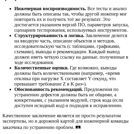
Инженерная воспроизводимость.
Все тесты и анализ
должны быть описаны так, чтобы другой инженер мог
повторить их и получить тот же результат. Это
достигается указанием версий ПО, параметров запуска,
сценариев тестирования, используемых инструментов.
Структурированность и логика.
Заключение делится
на вводную часть, описание объектов и методов,
исследовательскую часть (с таблицами, графиками,
схемами), выводы и рекомендации. Каждый вывод
должен иметь четкую ссылку на данные, полученные в
ходе исследования.
Количественные оценки.
Где возможно, выводы
должны быть количественными (например, «время
отклика при нагрузке X составляет Y секунд, что
превышает требование Z в K раз»).
Обоснованность рекомендаций.
Предложения по
устранению дефектов должны быть не общими, а
конкретными, с указанием модулей, строк кода (если
доступен исходный код) и подходов к исправлению.
Качественное заключение является не просто результатом
экспертизы, но и дорожной картой для инженерной команды
заказчика по устранению проблем. 🛤️