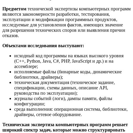
Предметом
технической экспертизы компьютерных программ
являются закономерности разработки, тестирования,
эксплуатации и модификации программных продуктов,
исследуемые для установления фактов, имеющих значение
для разрешения технических споров или выявления причин
отказов.
Объектами исследования выступают:
исходный код программы на языках высокого уровня
(C++, Python, Java, C#, PHP, JavaScript и др.) и на
ассемблере;
исполняемые файлы (бинарные коды, динамические
библиотеки, драйверы);
техническая документация (техническое задание,
спецификации, схемы данных, описание API,
руководства по эксплуатации);
журналы событий (логи), дампы памяти, файлы
конфигурации;
среда выполнения: операционная система, библиотеки,
драйверы, сетевое оборудование.
Техническая экспертиза компьютерных программ решает
широкий спектр задач, которые можно структурировать