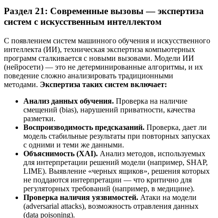
Раздел 21: Современные вызовы — экспертиза
систем с искусственным интеллектом
С появлением систем машинного обучения и искусственного
интеллекта (ИИ), техническая экспертиза компьютерных
программ сталкивается с новыми вызовами. Модели ИИ
(нейросети) — это не детерминированные алгоритмы, и их
поведение сложно анализировать традиционными
методами.
Экспертиза таких систем включает:
Анализ данных обучения.
Проверка на наличие
смещений (bias), нарушений приватности, качества
разметки.
Воспроизводимость предсказаний.
Проверка, дает ли
модель стабильные результаты при повторных запусках
с одними и теми же данными.
Объяснимость (XAI).
Анализ методов, используемых
для интерпретации решений модели (например, SHAP,
LIME). Выявление «черных ящиков», решения которых
не поддаются интерпретации — что критично для
регуляторных требований (например, в медицине).
Проверка наличия уязвимостей.
Атаки на модели
(adversarial attacks), возможность отравления данных
(data poisoning).