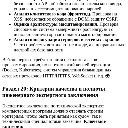
безопасности API, обработки пользовательского ввода,
управления сессиями, хэширования паролей.
Анализ клиентского кода (фронтенд).
Проверка на
XSS, небезопасное обращение с DOM, защиту CSRF.
Оценка архитектуры масштабирования.
Проверка,
способна ли система выдерживать рост нагрузки с
использованием горизонтального масштабирования.
Анализ конфигурации серверов и сетевых экранов.
Часто проблемы возникают не в коде, а в неправильных
настройках безопасности.
Веб-экспертиза требует знания не только языков
программирования, но и технологий контейнеризации
(Docker, Kubernetes), систем управления базами данных,
сетевых протоколов HTTP/HTTPS, WebSocket и т.д. 🌍
Раздел 20: Критерии качества и полноты
инженерного экспертного заключения
Экспертное заключение по технической экспертизе
компьютерных программ должно отвечать строгим
критериям, чтобы быть принятым как судом, так и
техническими специалистами заказчика.
Ключевые
критерии: