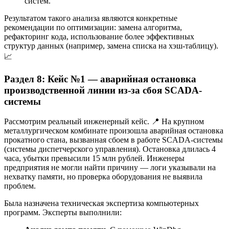
систем.
Результатом такого анализа являются конкретные
рекомендации по оптимизации: замена алгоритма,
рефакторинг кода, использование более эффективных
структур данных (например, замена списка на хэш-таблицу).
📈
Раздел 8: Кейс №1 — аварийная остановка
производственной линии из-за сбоя SCADA-
системы
Рассмотрим реальный инженерный кейс. 📍 На крупном
металлургическом комбинате произошла аварийная остановка
прокатного стана, вызванная сбоем в работе SCADA-системы
(системы диспетчерского управления). Остановка длилась 4
часа, убытки превысили 15 млн рублей. Инженеры
предприятия не могли найти причину — логи указывали на
нехватку памяти, но проверка оборудования не выявила
проблем.
Была назначена техническая экспертиза компьютерных
программ. Эксперты выполнили: