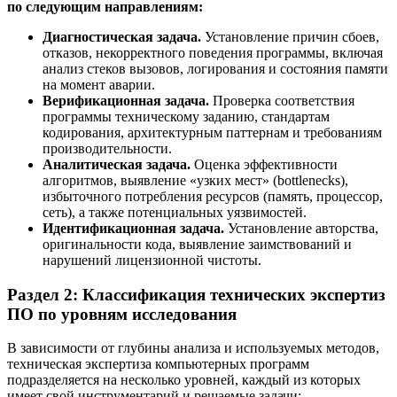
по следующим направлениям:
Диагностическая задача.
Установление причин сбоев,
отказов, некорректного поведения программы, включая
анализ стеков вызовов, логирования и состояния памяти
на момент аварии.
Верификационная задача.
Проверка соответствия
программы техническому заданию, стандартам
кодирования, архитектурным паттернам и требованиям
производительности.
Аналитическая задача.
Оценка эффективности
алгоритмов, выявление «узких мест» (bottlenecks),
избыточного потребления ресурсов (память, процессор,
сеть), а также потенциальных уязвимостей.
Идентификационная задача.
Установление авторства,
оригинальности кода, выявление заимствований и
нарушений лицензионной чистоты.
Раздел 2: Классификация технических экспертиз
ПО по уровням исследования
В зависимости от глубины анализа и используемых методов,
техническая экспертиза компьютерных программ
подразделяется на несколько уровней, каждый из которых
имеет свой инструментарий и решаемые задачи: