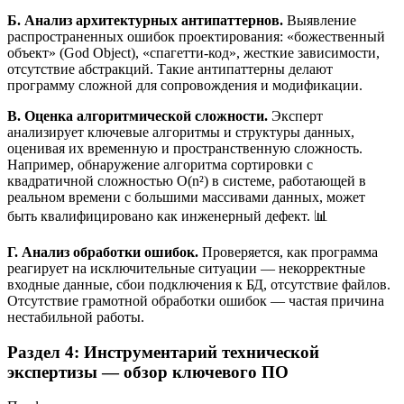
Б. Анализ архитектурных антипаттернов.
Выявление
распространенных ошибок проектирования: «божественный
объект» (God Object), «спагетти-код», жесткие зависимости,
отсутствие абстракций. Такие антипаттерны делают
программу сложной для сопровождения и модификации.
В. Оценка алгоритмической сложности.
Эксперт
анализирует ключевые алгоритмы и структуры данных,
оценивая их временную и пространственную сложность.
Например, обнаружение алгоритма сортировки с
квадратичной сложностью O(n²) в системе, работающей в
реальном времени с большими массивами данных, может
быть квалифицировано как инженерный дефект. 📊
Г. Анализ обработки ошибок.
Проверяется, как программа
реагирует на исключительные ситуации — некорректные
входные данные, сбои подключения к БД, отсутствие файлов.
Отсутствие грамотной обработки ошибок — частая причина
нестабильной работы.
Раздел 4: Инструментарий технической
экспертизы — обзор ключевого ПО