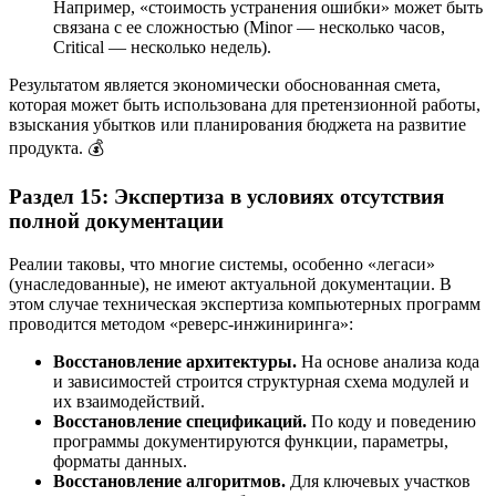
Например, «стоимость устранения ошибки» может быть
связана с ее сложностью (Minor — несколько часов,
Critical — несколько недель).
Результатом является экономически обоснованная смета,
которая может быть использована для претензионной работы,
взыскания убытков или планирования бюджета на развитие
продукта. 💰
Раздел 15: Экспертиза в условиях отсутствия
полной документации
Реалии таковы, что многие системы, особенно «легаси»
(унаследованные), не имеют актуальной документации. В
этом случае техническая экспертиза компьютерных программ
проводится методом «реверс-инжиниринга»:
Восстановление архитектуры.
На основе анализа кода
и зависимостей строится структурная схема модулей и
их взаимодействий.
Восстановление спецификаций.
По коду и поведению
программы документируются функции, параметры,
форматы данных.
Восстановление алгоритмов.
Для ключевых участков