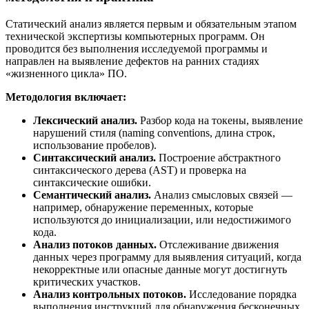
Статический анализ является первым и обязательным этапом
технической экспертизы компьютерных программ. Он
проводится без выполнения исследуемой программы и
направлен на выявление дефектов на ранних стадиях
«жизненного цикла» ПО.
Методология включает:
Лексический анализ.
Разбор кода на токены, выявление
нарушений стиля (naming conventions, длина строк,
использование пробелов).
Синтаксический анализ.
Построение абстрактного
синтаксического дерева (AST) и проверка на
синтаксические ошибки.
Семантический анализ.
Анализ смысловых связей —
например, обнаружение переменных, которые
используются до инициализации, или недостижимого
кода.
Анализ потоков данных.
Отслеживание движения
данных через программу для выявления ситуаций, когда
некорректные или опасные данные могут достигнуть
критических участков.
Анализ контрольных потоков.
Исследование порядка
выполнения инструкций для обнаружения бесконечных