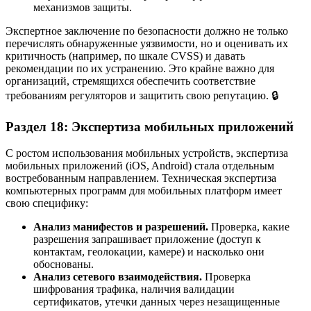
механизмов защиты.
Экспертное заключение по безопасности должно не только
перечислять обнаруженные уязвимости, но и оценивать их
критичность (например, по шкале CVSS) и давать
рекомендации по их устранению. Это крайне важно для
организаций, стремящихся обеспечить соответствие
требованиям регуляторов и защитить свою репутацию. 🔒
Раздел 18: Экспертиза мобильных приложений
С ростом использования мобильных устройств, экспертиза
мобильных приложений (iOS, Android) стала отдельным
востребованным направлением. Техническая экспертиза
компьютерных программ для мобильных платформ имеет
свою специфику:
Анализ манифестов и разрешений.
Проверка, какие
разрешения запрашивает приложение (доступ к
контактам, геолокации, камере) и насколько они
обоснованы.
Анализ сетевого взаимодействия.
Проверка
шифрования трафика, наличия валидации
сертификатов, утечки данных через незащищенные