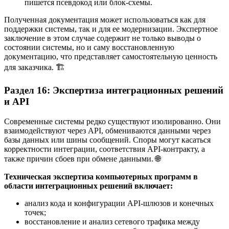
пишется псевдокод или блок-схемы.
Полученная документация может использоваться как для
поддержки системы, так и для ее модернизации. Экспертное
заключение в этом случае содержит не только выводы о
состоянии системы, но и саму восстановленную
документацию, что представляет самостоятельную ценность
для заказчика. 🏗️
Раздел 16: Экспертиза интеграционных решений
и API
Современные системы редко существуют изолированно. Они
взаимодействуют через API, обмениваются данными через
базы данных или шины сообщений. Споры могут касаться
корректности интеграции, соответствия API-контракту, а
также причин сбоев при обмене данными. 🌐
Техническая экспертиза компьютерных программ в
области интеграционных решений включает:
анализ кода и конфигурации API-шлюзов и конечных
точек;
восстановление и анализ сетевого трафика между