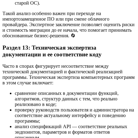
старой ОС).
Такой анализ особенно важен при переходе на
импортозамещенное ПО или при смене облачного
провайдера. Экспертное заключение позволяет оценить риски
и стоимость миграции до ее начала, что помогает принимать
обоснованные бизнес-решения. 🔄
Раздел 13: Техническая экспертиза
документации и ее соответствие коду
Часто в спорах фигурирует несоответствие между
технической документацией и фактической реализацией
программы. Техническая экспертиза компьютерных программ
в этом случае включает:
сравнение описанных в документации функций,
алгоритмов, структур данных с тем, что реально
реализовано в коде;
проверку руководств пользователя и администратора на
соответствие актуальному интерфейсу и поведению
программы;
анализ спецификаций API — соответствие реальных
эндпоинтов, параметров и форматов ответов
описанным.