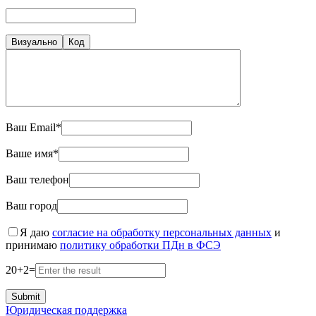
Визуально
Код
Ваш Email*
Ваше имя*
Ваш телефон
Ваш город
Я даю
согласие на обработку персональных данных
и
принимаю
политику обработки ПДн в ФСЭ
20
+
2
=
Юридическая поддержка