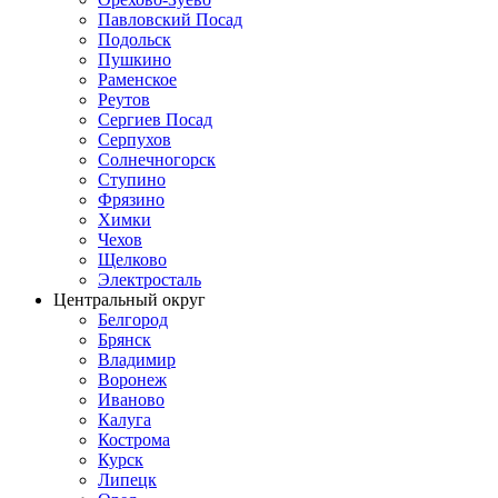
Павловский Посад
Подольск
Пушкино
Раменское
Реутов
Сергиев Посад
Серпухов
Солнечногорск
Ступино
Фрязино
Химки
Чехов
Щелково
Электросталь
Центральный округ
Белгород
Брянск
Владимир
Воронеж
Иваново
Калуга
Кострома
Курск
Липецк