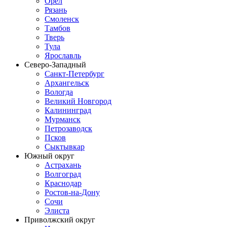
Орел
Рязань
Смоленск
Тамбов
Тверь
Тула
Ярославль
Северо-Западный
Санкт-Петербург
Архангельск
Вологда
Великий Новгород
Калининград
Мурманск
Петрозаводск
Псков
Сыктывкар
Южный округ
Астрахань
Волгоград
Краснодар
Ростов-на-Дону
Сочи
Элиста
Приволжский округ