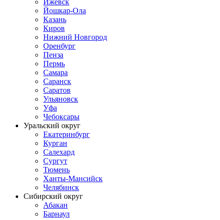
Ижевск
Йошкар-Ола
Казань
Киров
Нижний Новгород
Оренбург
Пенза
Пермь
Самара
Саранск
Саратов
Ульяновск
Уфа
Чебоксары
Уральский округ
Екатеринбург
Курган
Салехард
Сургут
Тюмень
Ханты-Мансийск
Челябинск
Сибирский округ
Абакан
Барнаул