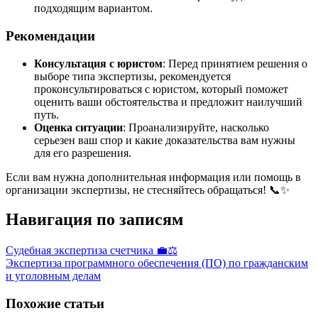
подходящим вариантом.
Рекомендации
Консультация с юристом
: Перед принятием решения о
выборе типа экспертизы, рекомендуется
проконсультироваться с юристом, который поможет
оценить ваши обстоятельства и предложит наилучший
путь.
Оценка ситуации
: Проанализируйте, насколько
серьезен ваш спор и какие доказательства вам нужны
для его разрешения.
Если вам нужна дополнительная информация или помощь в
организации экспертизы, не стесняйтесь обращаться! 📞✨
Навигация по записям
Судебная экспертиза счетчика 💼⚖️
Экспертиза программного обеспечения (ПО) по гражданским
и уголовным делам
Похожие статьи