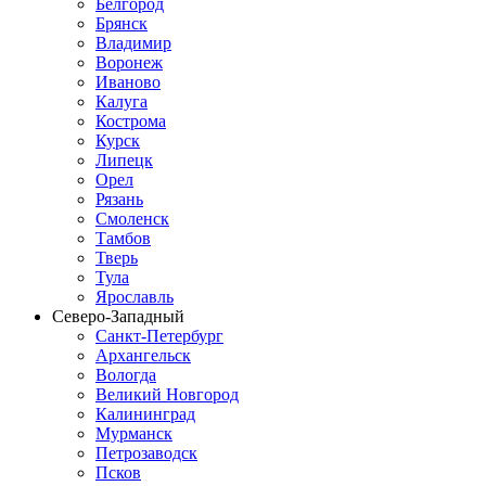
Белгород
Брянск
Владимир
Воронеж
Иваново
Калуга
Кострома
Курск
Липецк
Орел
Рязань
Смоленск
Тамбов
Тверь
Тула
Ярославль
Северо-Западный
Санкт-Петербург
Архангельск
Вологда
Великий Новгород
Калининград
Мурманск
Петрозаводск
Псков