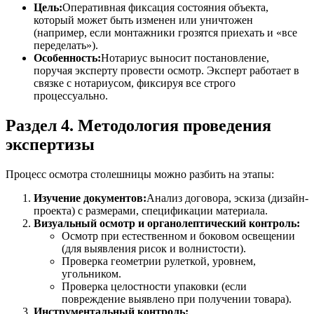
Цель:
Оперативная фиксация состояния объекта,
который может быть изменен или уничтожен
(например, если монтажники грозятся приехать и «все
переделать»).
Особенность:
Нотариус выносит постановление,
поручая эксперту провести осмотр. Эксперт работает в
связке с нотариусом, фиксируя все строго
процессуально.
Раздел 4. Методология проведения
экспертизы
Процесс осмотра столешницы можно разбить на этапы:
Изучение документов:
Анализ договора, эскиза (дизайн-
проекта) с размерами, спецификации материала.
Визуальный осмотр и органолептический контроль:
Осмотр при естественном и боковом освещении
(для выявления рисок и волнистости).
Проверка геометрии рулеткой, уровнем,
угольником.
Проверка целостности упаковки (если
повреждение выявлено при получении товара).
Инструментальный контроль: