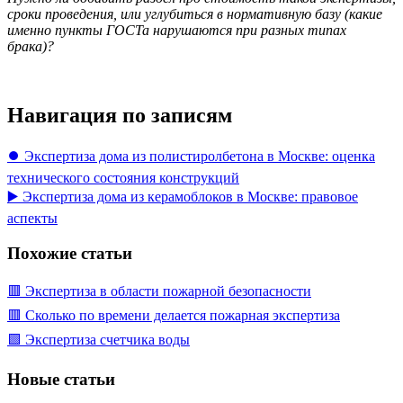
сроки проведения, или углубиться в нормативную базу (какие
именно пункты ГОСТа нарушаются при разных типах
брака)?
Навигация по записям
⏺️ Экспертиза дома из полистиролбетона в Москве: оценка
технического состояния конструкций
▶️ Экспертиза дома из керамоблоков в Москве: правовое
аспекты
Похожие статьи
🟥 Экспертиза в области пожарной безопасности
🟥 Сколько по времени делается пожарная экспертиза
🟩 Экспертиза счетчика воды
Новые статьи