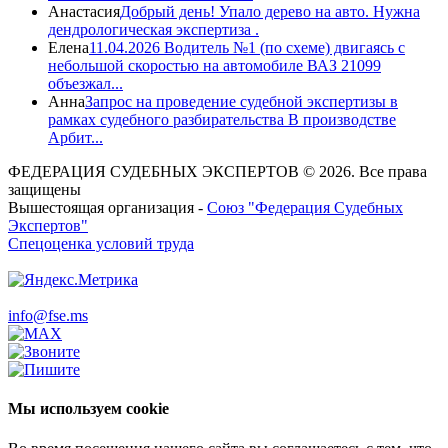
Анастасия
Добрый день! Упало дерево на авто. Нужна
дендрологическая экспертиза .
Елена
11.04.2026 Водитель №1 (по схеме) двигаясь с
небольшой скоростью на автомобиле ВАЗ 21099
объезжал...
Анна
Запрос на проведение судебной экспертизы в
рамках судебного разбирательства В производстве
Арбит...
ФЕДЕРАЦИЯ СУДЕБНЫХ ЭКСПЕРТОВ © 2026. Все права
защищены
Вышестоящая организация -
Союз "Федерация Судебных
Экспертов"
Спецоценка условий труда
info@fse.ms
Мы используем cookie