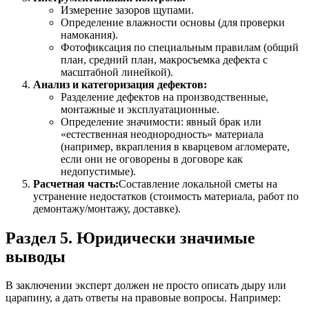
Измерение зазоров щупами.
Определение влажности основы (для проверки
намокания).
Фотофиксация по специальным правилам (общий
план, средний план, макросъемка дефекта с
масштабной линейкой).
Анализ и категоризация дефектов:
Разделение дефектов на производственные,
монтажные и эксплуатационные.
Определение значимости: явный брак или
«естественная неоднородность» материала
(например, вкрапления в кварцевом агломерате,
если они не оговорены в договоре как
недопустимые).
Расчетная часть:
Составление локальной сметы на
устранение недостатков (стоимость материала, работ по
демонтажу/монтажу, доставке).
Раздел 5. Юридически значимые
выводы
В заключении эксперт должен не просто описать дыру или
царапину, а дать ответы на правовые вопросы. Например: