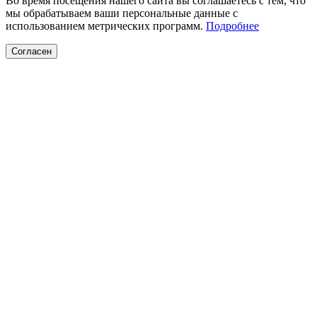
Во время посещения нашего сайта вы соглашаетесь с тем, что
мы обрабатываем ваши персональные данные с
использованием метрических программ.
Подробнее
Согласен