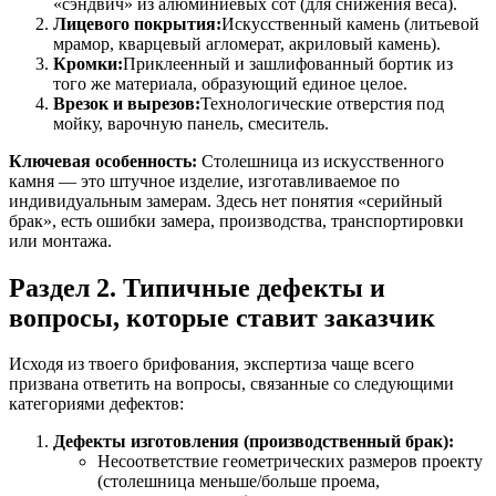
«сэндвич» из алюминиевых сот (для снижения веса).
Лицевого покрытия:
Искусственный камень (литьевой
мрамор, кварцевый агломерат, акриловый камень).
Кромки:
Приклеенный и зашлифованный бортик из
того же материала, образующий единое целое.
Врезок и вырезов:
Технологические отверстия под
мойку, варочную панель, смеситель.
Ключевая особенность:
Столешница из искусственного
камня — это штучное изделие, изготавливаемое по
индивидуальным замерам. Здесь нет понятия «серийный
брак», есть ошибки замера, производства, транспортировки
или монтажа.
Раздел 2. Типичные дефекты и
вопросы, которые ставит заказчик
Исходя из твоего брифования, экспертиза чаще всего
призвана ответить на вопросы, связанные со следующими
категориями дефектов:
Дефекты изготовления (производственный брак):
Несоответствие геометрических размеров проекту
(столешница меньше/больше проема,