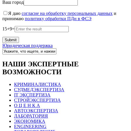
Ваш город
Я даю
согласие на обработку персональных данных
и
принимаю
политику обработки ПДн в ФСЭ
15
+
9
=
Юридическая поддержка
НАШИ ЭКСПЕРТНЫЕ
ВОЗМОЖНОСТИ
КРИМИНАЛИСТИКА
СУДМЕДЭКСПЕРТИЗА
IT ЭКСПЕРТИЗА
СТРОЙЭКСПЕРТИЗА
О Ц Е Н К А
АВТОЭКСПЕРТИЗА
ЛАБОРАТОРИЯ
ЭКОНОМИКА
ENGINEERING