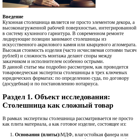
Введение
Кухонная столешница является не просто элементом декора, а
высоконагруженной рабочей поверхностью, интегрированной
в систему кухонного гарнитура. В современном ремонте
лидирующие позиции занимают столешницы из
искусственного акрилового камня или кварцевого агломерата.
Высокая стоимость изделия (часто исчисляемая сотнями тысяч
рублей) и сложность монтажа делают споры между
заказчиком и исполнителем особенно острыми.
В данной статье мы подробно рассмотрим, как проводится
товароведческая экспертиза столешницы в трех ключевых
юридических форматах: по определению суда, по договору
(досудебная) и по постановлению нотариуса.
Раздел 1. Объект исследования:
Столешница как сложный товар
В рамках экспертизы столешница рассматривается не просто
как плита материала, а как готовое изделие, состоящее из:
Основания (плиты):
МДФ, влагостойкая фанера или