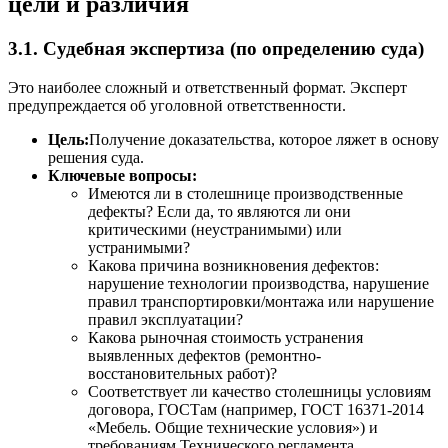
цели и различия
3.1. Судебная экспертиза (по определению суда)
Это наиболее сложный и ответственный формат. Эксперт
предупреждается об уголовной ответственности.
Цель:
Получение доказательства, которое ляжет в основу
решения суда.
Ключевые вопросы:
Имеются ли в столешнице производственные
дефекты? Если да, то являются ли они
критическими (неустранимыми) или
устранимыми?
Какова причина возникновения дефектов:
нарушение технологии производства, нарушение
правил транспортировки/монтажа или нарушение
правил эксплуатации?
Какова рыночная стоимость устранения
выявленных дефектов (ремонтно-
восстановительных работ)?
Соответствует ли качество столешницы условиям
договора, ГОСТам (например, ГОСТ 16371-2014
«Мебель. Общие технические условия») и
требованиям Технического регламента