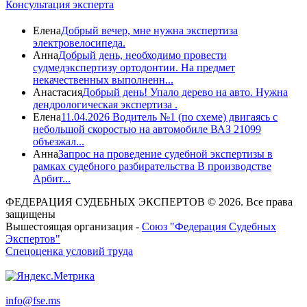
Консультация эксперта
Елена
Добрый вечер, мне нужна экспертиза
электровелосипеда.
Анна
Добрый день, необходимо провести
судмедэкспертизу ортодонтии. На предмет
некачественных выполненн...
Анастасия
Добрый день! Упало дерево на авто. Нужна
дендрологическая экспертиза .
Елена
11.04.2026 Водитель №1 (по схеме) двигаясь с
небольшой скоростью на автомобиле ВАЗ 21099
объезжал...
Анна
Запрос на проведение судебной экспертизы в
рамках судебного разбирательства В производстве
Арбит...
ФЕДЕРАЦИЯ СУДЕБНЫХ ЭКСПЕРТОВ © 2026. Все права
защищены
Вышестоящая организация -
Союз "Федерация Судебных
Экспертов"
Спецоценка условий труда
info@fse.ms