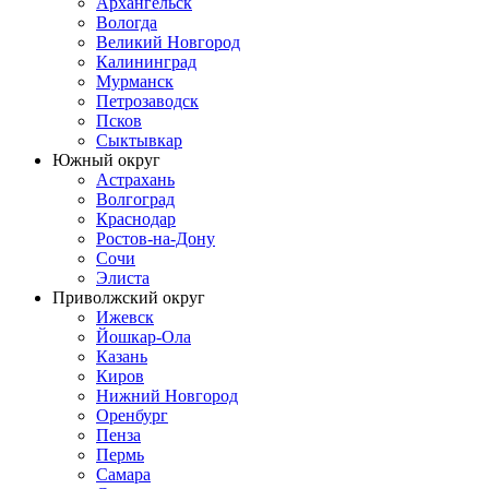
Архангельск
Вологда
Великий Новгород
Калининград
Мурманск
Петрозаводск
Псков
Сыктывкар
Южный округ
Астрахань
Волгоград
Краснодар
Ростов-на-Дону
Сочи
Элиста
Приволжский округ
Ижевск
Йошкар-Ола
Казань
Киров
Нижний Новгород
Оренбург
Пенза
Пермь
Самара