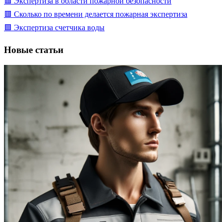
🟥 Экспертиза в области пожарной безопасности
🟥 Сколько по времени делается пожарная экспертиза
🟩 Экспертиза счетчика воды
Новые статьи