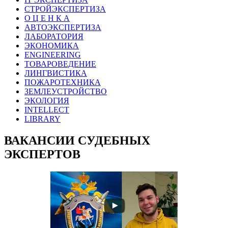
СТРОЙЭКСПЕРТИЗА
О Ц Е Н К А
АВТОЭКСПЕРТИЗА
ЛАБОРАТОРИЯ
ЭКОНОМИКА
ENGINEERING
ТОВАРОВЕДЕНИЕ
ЛИНГВИСТИКА
ПОЖАРОТЕХНИКА
ЗЕМЛЕУСТРОЙСТВО
ЭКОЛОГИЯ
INTELLECT
LIBRARY
ВАКАНСИИ СУДЕБНЫХ
ЭКСПЕРТОВ