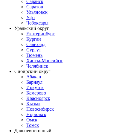
Саранск
Саратов
Ульяновск
Уфа
Чебоксары
Уральский округ
Екатеринбург
Курган
Салехард
Сургут
Тюмень
Ханты-Мансийск
Челябинск
Сибирский округ
Абакан
Барнаул
Иркутск
Кемерово
Красноярск
Кызыл
Новосибирск
Норильск
Омск
Томск
Дальневосточный