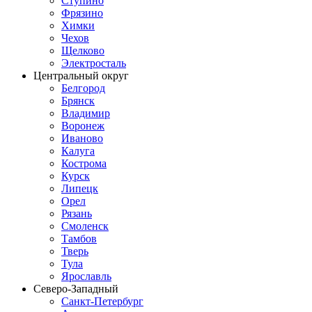
Ступино
Фрязино
Химки
Чехов
Щелково
Электросталь
Центральный округ
Белгород
Брянск
Владимир
Воронеж
Иваново
Калуга
Кострома
Курск
Липецк
Орел
Рязань
Смоленск
Тамбов
Тверь
Тула
Ярославль
Северо-Западный
Санкт-Петербург