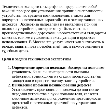
Техническая экспертиза смартфонов представляет собой
важный процесс для установления причин неисправностей
устройства, их времени возникновения, а также для
определения возможных гарантийных и эксплуатационных
дефектов. Экспертиза направлена на выявление причин
поломки устройства, которые могут быть связаны с
производственными дефектами, несоответствием стандартам
качества, или же с условиями эксплуатации в процессе
использования. В Москве эта услуга имеет как значимость в
рамках защиты прав потребителей, так и важное значение в
судебных делах.
Цели и задачи технической экспертизы
Определение причин поломки:
Экспертиза позволяет
установить, были ли неисправности вызваны
дефектами, возникшими на стадии производства (на
заводе) или в процессе эксплуатации устройства.
Выявление времени возникновения дефекта:
Установление, произошла ли поломка до или после
передачи устройства в руки пользователя, является
ключевым аспектом для определения правомерности
претензий и возможных действий по устранению
дефектов.