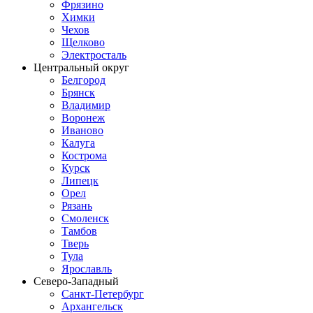
Фрязино
Химки
Чехов
Щелково
Электросталь
Центральный округ
Белгород
Брянск
Владимир
Воронеж
Иваново
Калуга
Кострома
Курск
Липецк
Орел
Рязань
Смоленск
Тамбов
Тверь
Тула
Ярославль
Северо-Западный
Санкт-Петербург
Архангельск