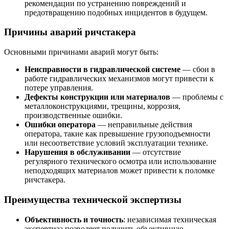
рекомендации по устранению повреждений и
предотвращению подобных инцидентов в будущем.
Причины аварий ричстакера
Основными причинами аварий могут быть:
Неисправности в гидравлической системе
— сбои в
работе гидравлических механизмов могут привести к
потере управления.
Дефекты конструкции или материалов
— проблемы с
металлоконструкциями, трещины, коррозия,
производственные ошибки.
Ошибки оператора
— неправильные действия
оператора, такие как превышение грузоподъемности
или несоответствие условий эксплуатации технике.
Нарушения в обслуживании
— отсутствие
регулярного технического осмотра или использование
неподходящих материалов может привести к поломке
ричстакера.
Преимущества технической экспертизы
Объективность и точность
: независимая техническая
экспертиза позволяет получить объективную