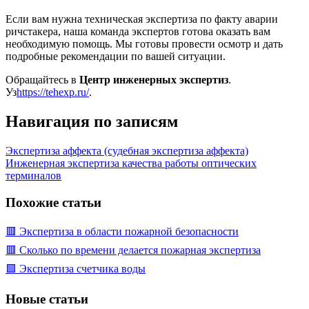
Если вам нужна техническая экспертиза по факту аварии
ричстакера, наша команда экспертов готова оказать вам
необходимую помощь. Мы готовы провести осмотр и дать
подробные рекомендации по вашей ситуации.
Обращайтесь в
Центр инженерных экспертиз
.
Уз
https://tehexp.ru/
.
Навигация по записям
Экспертиза аффекта (судебная экспертиза аффекта)
Инженерная экспертиза качества работы оптических
терминалов
Похожие статьи
🟥 Экспертиза в области пожарной безопасности
🟥 Сколько по времени делается пожарная экспертиза
🟩 Экспертиза счетчика воды
Новые статьи