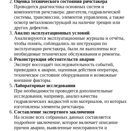
Оценка технического состояния ричстакера
Проводится диагностика основных систем и
компонентов ричстакера: двигателя, гидравлической
системы, трансмиссии, элементов управления, а также
осмотр металлоконструкций на наличие трещин или
других дефектов.
Анализ эксплуатационных условий
Анализируются эксплуатационные журналы и отчёты,
чтобы понять, соблюдались ли инструкции по
эксплуатации ричстакера, были ли выполнены все
необходимые технические обслуживания и ремонты.
Реконструкция обстоятельств аварии
Эксперт воссоздаёт последовательность событий,
приведших к аварии, оценивая действия оператора,
техническое состояние оборудования и возможные
внешние факторы.
Лабораторные исследования
При необходимости проводятся дополнительные
исследования, например, анализ качества
гидравлических жидкостей или материалов, из которых
изготовлены элементы ричстакера.
Составление экспертного заключения
На основе всех собранных данных составляется
подробное заключение, которое включает описание
причин аварии, выявленные неисправности и