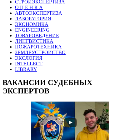
СТРОЙЭКСПЕРТИЗА
О Ц Е Н К А
АВТОЭКСПЕРТИЗА
ЛАБОРАТОРИЯ
ЭКОНОМИКА
ENGINEERING
ТОВАРОВЕДЕНИЕ
ЛИНГВИСТИКА
ПОЖАРОТЕХНИКА
ЗЕМЛЕУСТРОЙСТВО
ЭКОЛОГИЯ
INTELLECT
LIBRARY
ВАКАНСИИ СУДЕБНЫХ
ЭКСПЕРТОВ