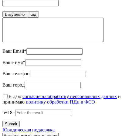
Визуально
Код
Ваш Email*
Ваше имя*
Ваш телефон
Ваш город
Я даю
согласие на обработку персональных данных
и
принимаю
политику обработки ПДн в ФСЭ
5
+
18
=
Юридическая поддержка