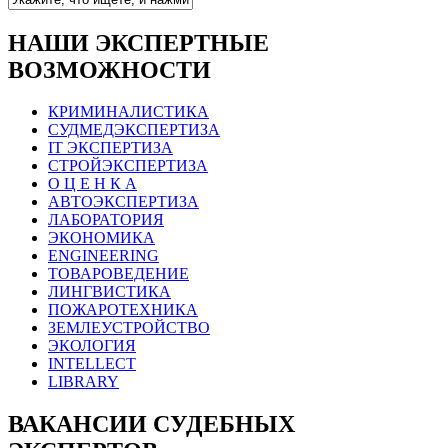
НАШИ ЭКСПЕРТНЫЕ
ВОЗМОЖНОСТИ
КРИМИНАЛИСТИКА
СУДМЕДЭКСПЕРТИЗА
IT ЭКСПЕРТИЗА
СТРОЙЭКСПЕРТИЗА
О Ц Е Н К А
АВТОЭКСПЕРТИЗА
ЛАБОРАТОРИЯ
ЭКОНОМИКА
ENGINEERING
ТОВАРОВЕДЕНИЕ
ЛИНГВИСТИКА
ПОЖАРОТЕХНИКА
ЗЕМЛЕУСТРОЙСТВО
ЭКОЛОГИЯ
INTELLECT
LIBRARY
ВАКАНСИИ СУДЕБНЫХ