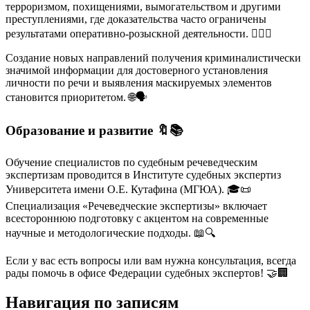
терроризмом, похищениями, вымогательством и другими
преступлениями, где доказательства часто ограничены
результатами оперативно-розыскной деятельности. 🕵️‍♂️💼
Создание новых направлений получения криминалистически
значимой информации для достоверного установления
личности по речи и выявления маскируемых элементов
становится приоритетом. 🌐🗣️
Образование и развитие 🔖📚
Обучение специалистов по судебным речеведческим
экспертизам проводится в Институте судебных экспертиз
Университета имени О.Е. Кутафина (МГЮА). 🎓📜
Специализация «Речеведческие экспертизы» включает
всестороннюю подготовку с акцентом на современные
научные и методологические подходы. 📖🔍
Если у вас есть вопросы или вам нужна консультация, всегда
рады помочь в офисе Федерации судебных экспертов! 🤝🏢
Навигация по записям