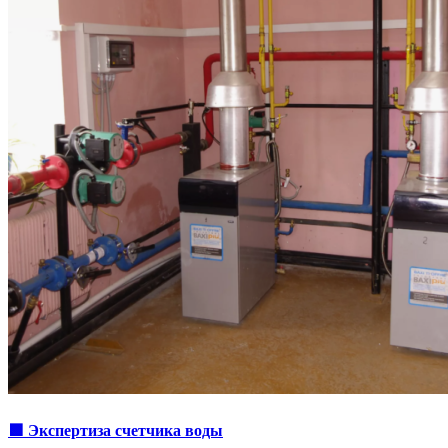
🟩 Экспертиза счетчика воды