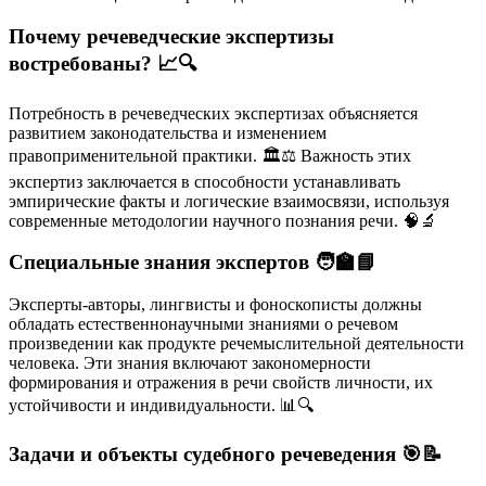
Почему речеведческие экспертизы
востребованы? 📈🔍
Потребность в речеведческих экспертизах объясняется
развитием законодательства и изменением
правоприменительной практики. 🏛️⚖️ Важность этих
экспертиз заключается в способности устанавливать
эмпирические факты и логические взаимосвязи, используя
современные методологии научного познания речи. 🧠🔬
Специальные знания экспертов 🧑‍🏫📘
Эксперты-авторы, лингвисты и фоноскописты должны
обладать естественнонаучными знаниями о речевом
произведении как продукте речемыслительной деятельности
человека. Эти знания включают закономерности
формирования и отражения в речи свойств личности, их
устойчивости и индивидуальности. 📊🔍
Задачи и объекты судебного речеведения 🎯📝