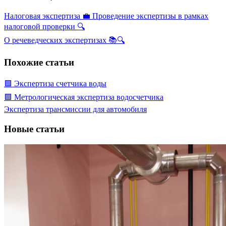
Налоговая экспертиза 💼 Проведение экспертизы в рамках
налоговой проверки 🔍
О речеведческих экспертизах 📚🔍
Похожие статьи
🟩 Экспертиза счетчика воды
🟩 Метрологическая экспертиза водосчетчика
Экспертиза трансмиссии для автомобиля
Новые статьи