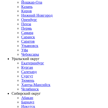
Йошкар-Ола
Казань
Киров
Нижний Новгород
Оренбург
Пенза
Пермь
Самара
Саранск
Саратов
Ульяновск
Уфа
Чебоксары
Уральский округ
Екатеринбург
Курган
Салехард
Сургут
Тюмень
Ханты-Мансийск
Челябинск
Сибирский округ
Абакан
Барнаул
Иркутск