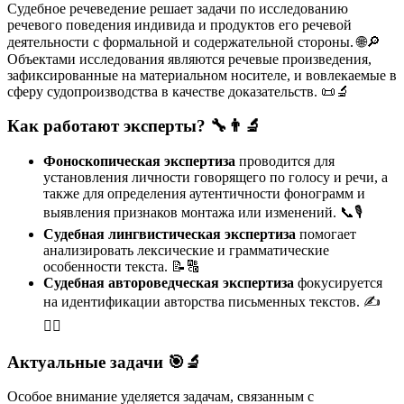
Судебное речеведение решает задачи по исследованию
речевого поведения индивида и продуктов его речевой
деятельности с формальной и содержательной стороны. 🌐🔎
Объектами исследования являются речевые произведения,
зафиксированные на материальном носителе, и вовлекаемые в
сферу судопроизводства в качестве доказательств. 📜🔬
Как работают эксперты? 🔧👨‍🔬
Фоноскопическая экспертиза
проводится для
установления личности говорящего по голосу и речи, а
также для определения аутентичности фонограмм и
выявления признаков монтажа или изменений. 📞🎙️
Судебная лингвистическая экспертиза
помогает
анализировать лексические и грамматические
особенности текста. 📝🔠
Судебная автороведческая экспертиза
фокусируется
на идентификации авторства письменных текстов. ✍️
🕵️‍♂️
Актуальные задачи 🎯🔬
Особое внимание уделяется задачам, связанным с