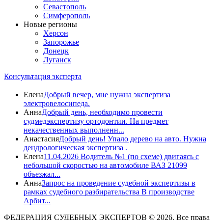
Севастополь
Симферополь
Новые регионы
Херсон
Запорожье
Донецк
Луганск
Консультация эксперта
Елена
Добрый вечер, мне нужна экспертиза
электровелосипеда.
Анна
Добрый день, необходимо провести
судмедэкспертизу ортодонтии. На предмет
некачественных выполненн...
Анастасия
Добрый день! Упало дерево на авто. Нужна
дендрологическая экспертиза .
Елена
11.04.2026 Водитель №1 (по схеме) двигаясь с
небольшой скоростью на автомобиле ВАЗ 21099
объезжал...
Анна
Запрос на проведение судебной экспертизы в
рамках судебного разбирательства В производстве
Арбит...
ФЕДЕРАЦИЯ СУДЕБНЫХ ЭКСПЕРТОВ © 2026. Все права