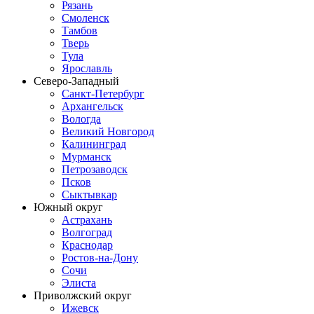
Рязань
Смоленск
Тамбов
Тверь
Тула
Ярославль
Северо-Западный
Санкт-Петербург
Архангельск
Вологда
Великий Новгород
Калининград
Мурманск
Петрозаводск
Псков
Сыктывкар
Южный округ
Астрахань
Волгоград
Краснодар
Ростов-на-Дону
Сочи
Элиста
Приволжский округ
Ижевск