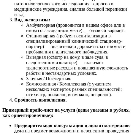
патопсихологического исследования, запросов в
медицинские учреждения, анализа большой переписки
и т.д.
Вид экспертизы:
Амбулаторная (проводится в нашем офисе или в
ином согласованном месте) — базовый вариант.
Стационарная (требует госпитализации в
специализированный клинический стационар-
партнер) — значительно дороже из-за стоимости
пребывания и длительного наблюдения.
Выездная (осмотр на дому, в зале суда, в
следственном изоляторе) — включает
транспортные расходы и повышенную сложность
работы в нестандартных условиях.
Заочная / Посмертная.
Комиссионная / Комплексная (с участием
нескольких экспертов разных специальностей:
психиатр, психолог, возможно, невролог).
Срочность выполнения.
Примерный прайс-лист на услуги (цены указаны в рублях,
как ориентировочные):
Предварительная консультация и анализ материалов
дела
на предмет возможности и перспектив проведения