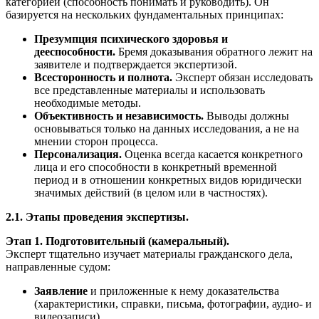
категорией (способность понимать и руководить). Он
базируется на нескольких фундаментальных принципах:
Презумпция психического здоровья и
дееспособности.
Бремя доказывания обратного лежит на
заявителе и подтверждается экспертизой.
Всесторонность и полнота.
Эксперт обязан исследовать
все представленные материалы и использовать
необходимые методы.
Объективность и независимость.
Выводы должны
основываться только на данных исследования, а не на
мнении сторон процесса.
Персонализация.
Оценка всегда касается конкретного
лица и его способности в конкретный временной
период и в отношении конкретных видов юридически
значимых действий (в целом или в частностях).
2.1. Этапы проведения экспертизы.
Этап 1. Подготовительный (камеральный).
Эксперт тщательно изучает материалы гражданского дела,
направленные судом:
Заявление
и приложенные к нему доказательства
(характеристики, справки, письма, фотографии, аудио- и
видеозаписи).