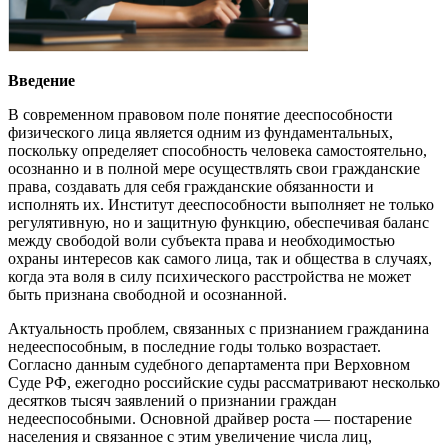
Введение
В современном правовом поле понятие дееспособности
физического лица является одним из фундаментальных,
поскольку определяет способность человека самостоятельно,
осознанно и в полной мере осуществлять свои гражданские
права, создавать для себя гражданские обязанности и
исполнять их. Институт дееспособности выполняет не только
регулятивную, но и защитную функцию, обеспечивая баланс
между свободой воли субъекта права и необходимостью
охраны интересов как самого лица, так и общества в случаях,
когда эта воля в силу психического расстройства не может
быть признана свободной и осознанной.
Актуальность проблем, связанных с признанием гражданина
недееспособным, в последние годы только возрастает.
Согласно данным судебного департамента при Верховном
Суде РФ, ежегодно российские суды рассматривают несколько
десятков тысяч заявлений о признании граждан
недееспособными. Основной драйвер роста — постарение
населения и связанное с этим увеличение числа лиц,