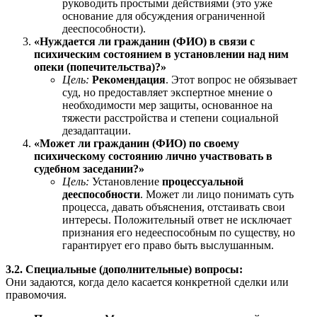
руководить простыми действиями (это уже
основание для обсуждения ограниченной
дееспособности).
«Нуждается ли гражданин (ФИО) в связи с
психическим состоянием в установлении над ним
опеки (попечительства)?»
Цель:
Рекомендация
. Этот вопрос не обязывает
суд, но предоставляет экспертное мнение о
необходимости мер защиты, основанное на
тяжести расстройства и степени социальной
дезадаптации.
«Может ли гражданин (ФИО) по своему
психическому состоянию лично участвовать в
судебном заседании?»
Цель:
Установление
процессуальной
дееспособности
. Может ли лицо понимать суть
процесса, давать объяснения, отстаивать свои
интересы. Положительный ответ не исключает
признания его недееспособным по существу, но
гарантирует его право быть выслушанным.
3.2. Специальные (дополнительные) вопросы:
Они задаются, когда дело касается конкретной сделки или
правомочия.