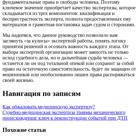
фундаментальные права и свободы человека. Поэтому
ключевое значение приобретает качество экспертизы, которое
складывается из трех компонентов: квалификация и
беспристрастность эксперта, полнота предоставленных ему
материалов и грамотная постановка задач судом и сторонами.
Мы надеемся, что данное руководство позволило вам
заглянуть «за кулисы» экспертной работы, понять логику
принятия решений и осознать важность каждого этапа. От
выбора экспертной организации может зависеть не только
исход судебного дела, но и дальнейшая судьба человека —
останется ли он под тотальной опекой или сохранит за собой
право на остаточную самостоятельность, будет ли защищен от
мошенников или необоснованно лишен права распоряжаться
своей жизнью.
Навигация по записям
Как обжаловать медицинскую экспертизу?
Судебно-медицинская экспертиза травмы механического
происхождения: ключ к реконструкции событий при ДТП
Похожие статьи