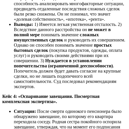
способность анализировать многофакторные ситуации,
предвидеть отдаленные последствия сложных сделок
были резко снижены. Он не понимал, что значит
«долевая собственность», «ипотека», «рента».
Выводы:
1) Имеется легкая умственная отсталость. 2)
Вследствие данного расстройства он
не может в
полной мере
понимать значение
сложных
имущественных сделок
и руководить их совершением.
Однако он способен понимать значение
простых
бытовых сделок
(покупка продуктов, одежды, оплата
услуг) и руководить своими действиями при их
совершении. 3)
Нуждается в установлении
попечительства (ограниченной дееспособности)
.
Попечитель должен будет давать согласие на крупные
сделки, но не лишать подопечного всей
самостоятельности. Суд последовал рекомендациям
экспертов.
Кейс 4: «Оспаривание завещания. Посмертная
комплексная экспертиза».
Ситуация:
После смерти одинокого пенсионера было
обнаружено завещание, по которому его квартира
переходила соседу. Родная сестра покойного оспорила
завещание, утверждая, что на момент его подписания