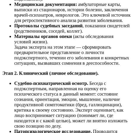
Медицинская документация:
амбулаторные карты,
выписки из стационаров, истории болезни, заключения
врачей-психиатров, неврологов. Это ключевой источник
для ретроспективного анализа развития заболевания.
Протоколы судебных заседаний
, показания свидетелей
(родственников, соседей, коллег).
Материалы органов опеки
(акты обследования
условий жизни).
Задача эксперта на этом этапе — сформировать
предварительное представление о личности
подэкспертного, течении его заболевания и конкретных
ситуациях, вызвавших сомнения в дееспособности.
Этап 2. Клинический (личное обследование).
Судебно-психиатрический осмотр.
Беседа с
подэкспертным, направленная на оценку его
психического статуса в данный момент: состояние
сознания, ориентация, эмоции, мышление, наличие
продуктивной симптоматики (бред, галлюцинации),
критика к своему состоянию. Эксперт оценивает, как
лицо воспринимает ситуацию (понимает ли, где
находится и с какой целью), может ли внятно изложить
свою позицию по делу.
Патопсихологическое исследование.
Проводится