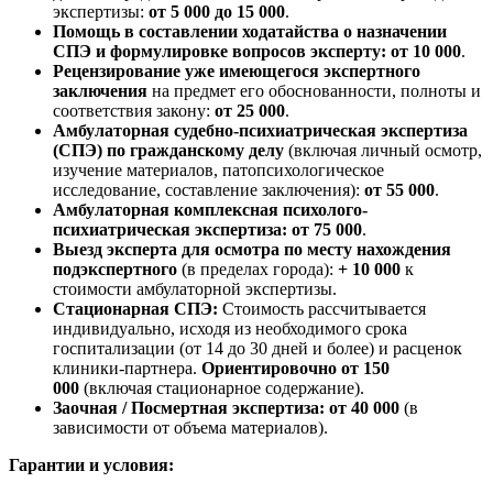
экспертизы:
от 5 000 до 15 000
.
Помощь в составлении ходатайства о назначении
СПЭ и формулировке вопросов эксперту:
от 10 000
.
Рецензирование уже имеющегося экспертного
заключения
на предмет его обоснованности, полноты и
соответствия закону:
от 25 000
.
Амбулаторная судебно-психиатрическая экспертиза
(СПЭ) по гражданскому делу
(включая личный осмотр,
изучение материалов, патопсихологическое
исследование, составление заключения):
от 55 000
.
Амбулаторная комплексная психолого-
психиатрическая экспертиза:
от 75 000
.
Выезд эксперта для осмотра по месту нахождения
подэкспертного
(в пределах города):
+ 10 000
к
стоимости амбулаторной экспертизы.
Стационарная СПЭ:
Стоимость рассчитывается
индивидуально, исходя из необходимого срока
госпитализации (от 14 до 30 дней и более) и расценок
клиники-партнера.
Ориентировочно от 150
000
(включая стационарное содержание).
Заочная / Посмертная экспертиза:
от 40 000
(в
зависимости от объема материалов).
Гарантии и условия: