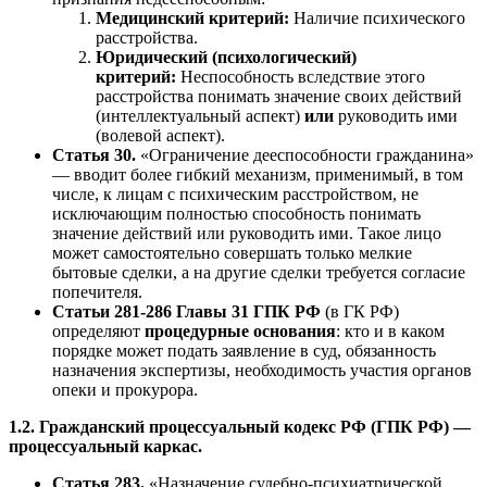
Медицинский критерий:
Наличие психического
расстройства.
Юридический (психологический)
критерий:
Неспособность вследствие этого
расстройства понимать значение своих действий
(интеллектуальный аспект)
или
руководить ими
(волевой аспект).
Статья 30.
«Ограничение дееспособности гражданина»
— вводит более гибкий механизм, применимый, в том
числе, к лицам с психическим расстройством, не
исключающим полностью способность понимать
значение действий или руководить ими. Такое лицо
может самостоятельно совершать только мелкие
бытовые сделки, а на другие сделки требуется согласие
попечителя.
Статьи 281-286 Главы 31 ГПК РФ
(в ГК РФ)
определяют
процедурные основания
: кто и в каком
порядке может подать заявление в суд, обязанность
назначения экспертизы, необходимость участия органов
опеки и прокурора.
1.2. Гражданский процессуальный кодекс РФ (ГПК РФ) —
процессуальный каркас.
Статья 283.
«Назначение судебно-психиатрической