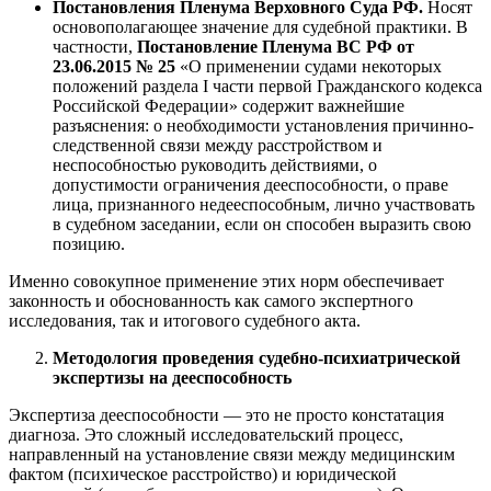
Постановления Пленума Верховного Суда РФ.
Носят
основополагающее значение для судебной практики. В
частности,
Постановление Пленума ВС РФ от
23.06.2015 № 25
«О применении судами некоторых
положений раздела I части первой Гражданского кодекса
Российской Федерации» содержит важнейшие
разъяснения: о необходимости установления причинно-
следственной связи между расстройством и
неспособностью руководить действиями, о
допустимости ограничения дееспособности, о праве
лица, признанного недееспособным, лично участвовать
в судебном заседании, если он способен выразить свою
позицию.
Именно совокупное применение этих норм обеспечивает
законность и обоснованность как самого экспертного
исследования, так и итогового судебного акта.
Методология проведения судебно-психиатрической
экспертизы на дееспособность
Экспертиза дееспособности — это не просто констатация
диагноза. Это сложный исследовательский процесс,
направленный на установление связи между медицинским
фактом (психическое расстройство) и юридической