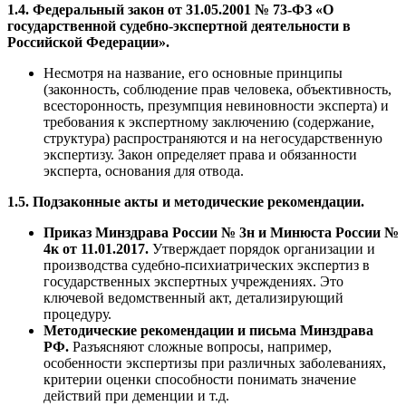
1.4. Федеральный закон от 31.05.2001 № 73-ФЗ «О
государственной судебно-экспертной деятельности в
Российской Федерации».
Несмотря на название, его основные принципы
(законность, соблюдение прав человека, объективность,
всесторонность, презумпция невиновности эксперта) и
требования к экспертному заключению (содержание,
структура) распространяются и на негосударственную
экспертизу. Закон определяет права и обязанности
эксперта, основания для отвода.
1.5. Подзаконные акты и методические рекомендации.
Приказ Минздрава России № 3н и Минюста России №
4к от 11.01.2017.
Утверждает порядок организации и
производства судебно-психиатрических экспертиз в
государственных экспертных учреждениях. Это
ключевой ведомственный акт, детализирующий
процедуру.
Методические рекомендации и письма Минздрава
РФ.
Разъясняют сложные вопросы, например,
особенности экспертизы при различных заболеваниях,
критерии оценки способности понимать значение
действий при деменции и т.д.