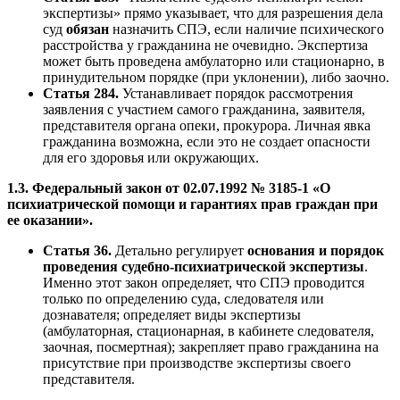
экспертизы» прямо указывает, что для разрешения дела
суд
обязан
назначить СПЭ, если наличие психического
расстройства у гражданина не очевидно. Экспертиза
может быть проведена амбулаторно или стационарно, в
принудительном порядке (при уклонении), либо заочно.
Статья 284.
Устанавливает порядок рассмотрения
заявления с участием самого гражданина, заявителя,
представителя органа опеки, прокурора. Личная явка
гражданина возможна, если это не создает опасности
для его здоровья или окружающих.
1.3. Федеральный закон от 02.07.1992 № 3185-1 «О
психиатрической помощи и гарантиях прав граждан при
ее оказании».
Статья 36.
Детально регулирует
основания и порядок
проведения судебно-психиатрической экспертизы
.
Именно этот закон определяет, что СПЭ проводится
только по определению суда, следователя или
дознавателя; определяет виды экспертизы
(амбулаторная, стационарная, в кабинете следователя,
заочная, посмертная); закрепляет право гражданина на
присутствие при производстве экспертизы своего
представителя.