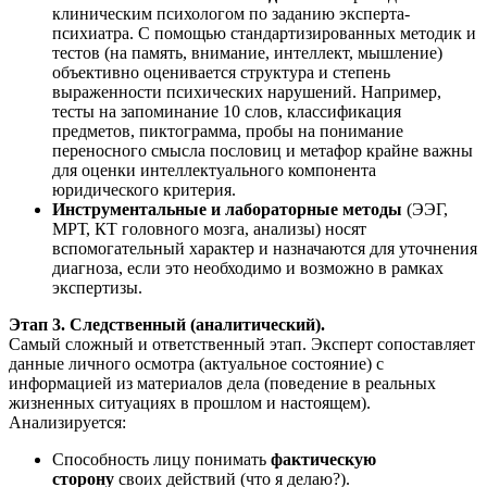
клиническим психологом по заданию эксперта-
психиатра. С помощью стандартизированных методик и
тестов (на память, внимание, интеллект, мышление)
объективно оценивается структура и степень
выраженности психических нарушений. Например,
тесты на запоминание 10 слов, классификация
предметов, пиктограмма, пробы на понимание
переносного смысла пословиц и метафор крайне важны
для оценки интеллектуального компонента
юридического критерия.
Инструментальные и лабораторные методы
(ЭЭГ,
МРТ, КТ головного мозга, анализы) носят
вспомогательный характер и назначаются для уточнения
диагноза, если это необходимо и возможно в рамках
экспертизы.
Этап 3. Следственный (аналитический).
Самый сложный и ответственный этап. Эксперт сопоставляет
данные личного осмотра (актуальное состояние) с
информацией из материалов дела (поведение в реальных
жизненных ситуациях в прошлом и настоящем).
Анализируется:
Способность лицу понимать
фактическую
сторону
своих действий (что я делаю?).