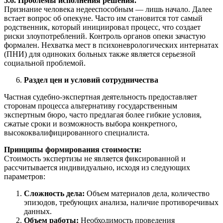
5.6. Проблемы исполнения решения.
Признание человека недееспособным — лишь начало. Далее
встает вопрос об опекуне. Часто им становится тот самый
родственник, который инициировал процесс, что создает
риски злоупотреблений. Контроль органов опеки зачастую
формален. Нехватка мест в психоневрологических интернатах
(ПНИ) для одиноких больных также является серьезной
социальной проблемой.
Раздел цен и условий сотрудничества
Частная судебно-экспертная деятельность предоставляет
сторонам процесса альтернативу государственным
экспертным бюро, часто предлагая более гибкие условия,
сжатые сроки и возможность выбора конкретного,
высококвалифицированного специалиста.
Принципы формирования стоимости:
Стоимость экспертизы не является фиксированной и
рассчитывается индивидуально, исходя из следующих
параметров:
Сложность дела:
Объем материалов дела, количество
эпизодов, требующих анализа, наличие противоречивых
данных.
Объем работы:
Необходимость проведения