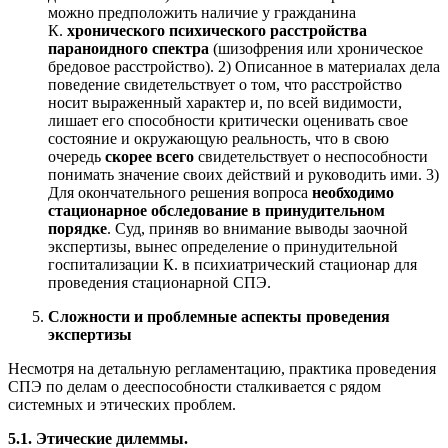
можно предположить наличие у гражданина
К.
хронического психического расстройства
параноидного спектра
(шизофрения или хроническое
бредовое расстройство). 2) Описанное в материалах дела
поведение свидетельствует о том, что расстройство
носит выраженный характер и, по всей видимости,
лишает его способности критически оценивать свое
состояние и окружающую реальность, что в свою
очередь
скорее всего
свидетельствует о неспособности
понимать значение своих действий и руководить ими. 3)
Для окончательного решения вопроса
необходимо
стационарное обследование в принудительном
порядке
. Суд, приняв во внимание выводы заочной
экспертизы, вынес определение о принудительной
госпитализации К. в психиатрический стационар для
проведения стационарной СПЭ.
Сложности и проблемные аспекты проведения
экспертизы
Несмотря на детальную регламентацию, практика проведения
СПЭ по делам о дееспособности сталкивается с рядом
системных и этических проблем.
5.1. Этические дилеммы.