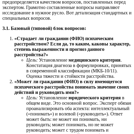
предопределяется качеством вопросов, поставленных перед
экспертом. Грамотно составленные вопросы направляют
исследование в нужное русло. Вот детализация стандартных и
специальных вопросов.
3.1. Базовый (типовой) блок вопросов:
«Страдает ли гражданин (ФИО) психическим
расстройством? Если да, то каким, каковы характер,
степень выраженности и прогноз данного
расстройства?»
Цель:
Установление
медицинского критерия
.
Констатация диагноза в формулировках, принятых
в современной классификации (МКБ-10/11).
Оценка тяжести и стойкости расстройства.
«Может ли гражданин (ФИО) в силу имеющегося
психического расстройства понимать значение своих
действий и руководить ими?»
Цель:
Установление
юридического критерия
в
общем виде. Это основной вопрос. Эксперт обязан
проанализировать оба аспекта: интеллектуальный
(«понимать») и волевой («руководить»). Ответ
может быть: не может ни понимать, ни
руководить; может понимать, но не может
руководить; может с трудом понимать и