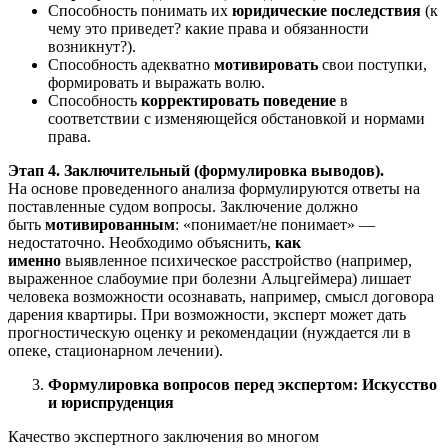
Способность понимать их
юридические последствия
(к
чему это приведет? какие права и обязанности
возникнут?).
Способность адекватно
мотивировать
свои поступки,
формировать и выражать волю.
Способность
корректировать поведение
в
соответствии с изменяющейся обстановкой и нормами
права.
Этап 4. Заключительный (формулировка выводов).
На основе проведенного анализа формулируются ответы на
поставленные судом вопросы. Заключение должно
быть
мотивированным
: «понимает/не понимает» —
недостаточно. Необходимо объяснить,
как
именно
выявленное психическое расстройство (например,
выраженное слабоумие при болезни Альцгеймера) лишает
человека возможности осознавать, например, смысл договора
дарения квартиры. При возможности, эксперт может дать
прогностическую оценку и рекомендации (нуждается ли в
опеке, стационарном лечении).
Формулировка вопросов перед экспертом: Искусство
и юриспруденция
Качество экспертного заключения во многом