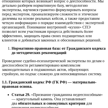
отношении которых возникает вопрос о дееспособности. Мы
детально разберем нормативную базу, методологию
экспертизы, научимся грамотно формулировать вопросы
перед экспертом, проанализируем сложности и этические
дилеммы на основе реальных кейсов, а также предоставим
четкую информацию о порядке взаимодействия с экспертной
организацией. Понимание внутренней «кухни» СПЭ
позволит всем участникам процесса действовать более
эффективно, защищать права своих подзащитных или
клиентов и добиваться законных и обоснованных решений.
Нормативно-правовая база: от Гражданского кодекса
до методических рекомендаций
Проведение судебно-психиатрической экспертизы по делам о
дееспособности регламентировано комплексом
законодательных и подзаконных актов, образующих
стройную, но подчас сложную для непосвященных систему.
1.1. Гражданский кодекс РФ (ГК РФ) — материально-
правовая основа.
Статья 29.
«Признание гражданина недееспособным»
— краеугольный камень. Она устанавливает
два
обязательных и совокупных критерия
для
признания недееспособным: