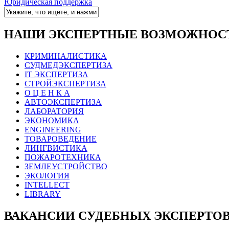
Юридическая поддержка
НАШИ ЭКСПЕРТНЫЕ ВОЗМОЖНОС
КРИМИНАЛИСТИКА
СУДМЕДЭКСПЕРТИЗА
IT ЭКСПЕРТИЗА
СТРОЙЭКСПЕРТИЗА
О Ц Е Н К А
АВТОЭКСПЕРТИЗА
ЛАБОРАТОРИЯ
ЭКОНОМИКА
ENGINEERING
ТОВАРОВЕДЕНИЕ
ЛИНГВИСТИКА
ПОЖАРОТЕХНИКА
ЗЕМЛЕУСТРОЙСТВО
ЭКОЛОГИЯ
INTELLECT
LIBRARY
ВАКАНСИИ СУДЕБНЫХ ЭКСПЕРТО