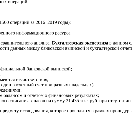
ных операций.
1500 операций за 2016–2019 годы);
твенного информационного ресурса.
 сравнительного анализа.
Бухгалтерская экспертиза
в данном сл
ности данных между банковской выпиской и бухгалтерской отчет
 официальной банковской выпиской;
;
меются несоответствия;
один расчетный счет при разных владельцах);
ождениями;
м балансом и отчетом о финансовых результатах;
го списания запасов на сумму 21 435 тыс. руб. при отсутствии
предмету исследования, которое проводится в рамках процедур