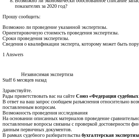
Возможно ли экономически обоснованное списание запасов
показателях за 2020 год?
Прошу сообщить:
Возможно ли проведение указанной экспертизы.
Ориентировочную стоимость проведения экспертизы.
Сроки проведения экспертизы.
Сведения о квалификации эксперта, которому может быть пору
1 Answers
Независимая экспертиза
Staff
6 месяцев назад
Здравствуйте.
Рады приветствовать вас на сайте
Союз «Федерация судебных
В ответ на ваш запрос сообщаем разъяснения относительно во
поставленным вопросам.
Возможность проведения исследования
На основании описанных материалов проведение сравнительно
поставленные вопросы связаны с проверкой достоверности фин
данным первичных документов.
В рамках судебного разбирательства
бухгалтерская экспертиз