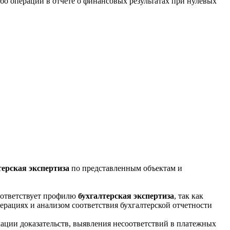
ибо операций в отчете о финансовых результатах при нулевых
терская экспертиза
по представленным объектам и
оответствует профилю
бухгалтерская экспертиза
, так как
рациях и анализом соответствия бухгалтерской отчетности
ации доказательств, выявления несоответствий в платежных