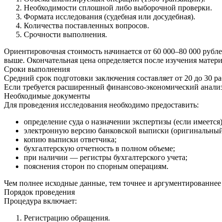
Необходимости сплошной либо выборочной проверки.
Формата исследования (судебная или досудебная).
Количества поставленных вопросов.
Срочности выполнения.
Ориентировочная стоимость начинается от 60 000–80 000 рубл
выше. Окончательная цена определяется после изучения матери
Сроки выполнения
Средний срок подготовки заключения составляет от 20 до 30 р
Если требуется расширенный финансово-экономический анализ,
Необходимые документы
Для проведения исследования необходимо предоставить:
определение суда о назначении экспертизы (если имеется)
электронную версию банковской выписки (оригинальный
копию выписки ответчика;
бухгалтерскую отчетность в полном объеме;
при наличии — регистры бухгалтерского учета;
пояснения сторон по спорным операциям.
Чем полнее исходные данные, тем точнее и аргументированнее 
Порядок проведения
Процедура включает:
Регистрацию обращения.