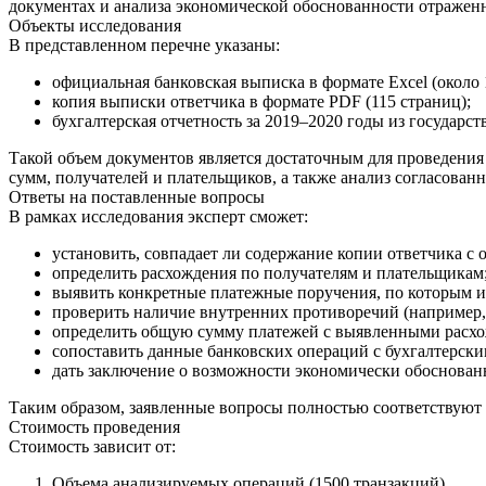
документах и анализа экономической обоснованности отражен
Объекты исследования
В представленном перечне указаны:
официальная банковская выписка в формате Excel (около 
копия выписки ответчика в формате PDF (115 страниц);
бухгалтерская отчетность за 2019–2020 годы из государс
Такой объем документов является достаточным для проведения
сумм, получателей и плательщиков, а также анализ согласован
Ответы на поставленные вопросы
В рамках исследования эксперт сможет:
установить, совпадает ли содержание копии ответчика с
определить расхождения по получателям и плательщикам
выявить конкретные платежные поручения, по которым и
проверить наличие внутренних противоречий (например, 
определить общую сумму платежей с выявленными расх
сопоставить данные банковских операций с бухгалтерски
дать заключение о возможности экономически обоснованно
Таким образом, заявленные вопросы полностью соответствуют 
Стоимость проведения
Стоимость зависит от:
Объема анализируемых операций (1500 транзакций).