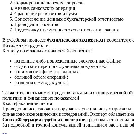
Формирование перечня вопросов.
Анализ банковских операций.
Сравнение реквизитов и сумм.
Сопоставление данных с бухгалтерской отчетностью.
Проведение расчетов.
Подготовку письменного экспертного заключения.
В судебном процессе
бухгалтерская экспертиза
проводится с 
Возможные трудности
К числу возможных сложностей относятся:
неполные либо поврежденные электронные файлы;
отсутствие первичных учетных документов;
расхождения форматов данных;
большой объем операций;
различия в методах учета.
Также трудность может представлять анализ экономической об
политики и финансовых показателей.
Квалификация эксперта
Проведение исследования поручается специалисту с профильны
финансово-экономических исследований. Эксперт обладает зна
Союз «Федерация судебных экспертов»
располагает специали
За подробной и точной консультацией приглашаем вас в наш 