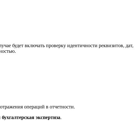
учае будет включать проверку идентичности реквизитов, дат,
ностью.
 отражения операций в отчетности.
ы
бухгалтерская экспертиза
.