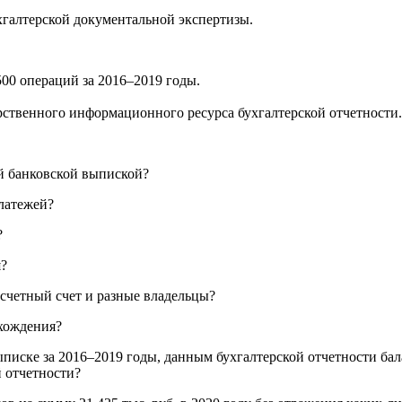
галтерской документальной экспертизы.
00 операций за 2016–2019 годы.
арственного информационного ресурса бухгалтерской отчетности.
й банковской выпиской?
латежей?
?
?
счетный счет и разные владельцы?
хождения?
писке за 2016–2019 годы, данным бухгалтерской отчетности бал
 отчетности?