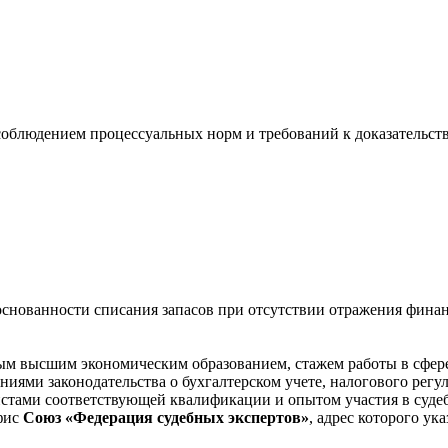
соблюдением процессуальных норм и требований к доказательст
основанности списания запасов при отсутствии отражения финан
м высшим экономическим образованием, стажем работы в сфере 
ниями законодательства о бухгалтерском учете, налогового рег
стами соответствующей квалификации и опытом участия в суде
офис
Союз «Федерация судебных экспертов»
, адрес которого ука