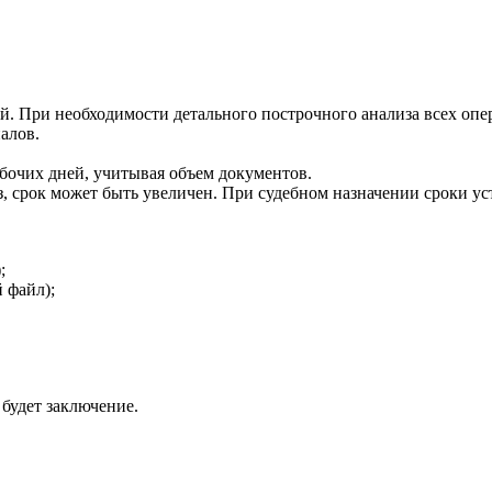
ей. При необходимости детального построчного анализа всех опе
алов.
абочих дней, учитывая объем документов.
 срок может быть увеличен. При судебном назначении сроки ус
;
 файл);
будет заключение.