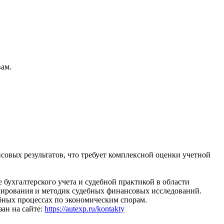
вам.
совых результатов, что требует комплексной оценки учетной
бухгалтерского учета и судебной практикой в области
улирования и методик судебных финансовых исследований.
бных процессах по экономическим спорам.
зан на сайте:
https://autexp.ru/kontakty