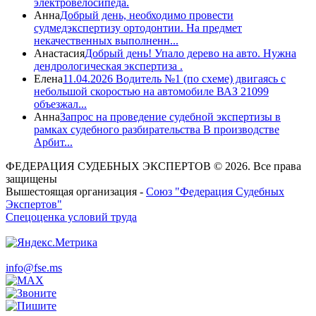
электровелосипеда.
Анна
Добрый день, необходимо провести
судмедэкспертизу ортодонтии. На предмет
некачественных выполненн...
Анастасия
Добрый день! Упало дерево на авто. Нужна
дендрологическая экспертиза .
Елена
11.04.2026 Водитель №1 (по схеме) двигаясь с
небольшой скоростью на автомобиле ВАЗ 21099
объезжал...
Анна
Запрос на проведение судебной экспертизы в
рамках судебного разбирательства В производстве
Арбит...
ФЕДЕРАЦИЯ СУДЕБНЫХ ЭКСПЕРТОВ © 2026. Все права
защищены
Вышестоящая организация -
Союз "Федерация Судебных
Экспертов"
Спецоценка условий труда
info@fse.ms