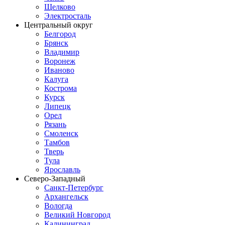
Щелково
Электросталь
Центральный округ
Белгород
Брянск
Владимир
Воронеж
Иваново
Калуга
Кострома
Курск
Липецк
Орел
Рязань
Смоленск
Тамбов
Тверь
Тула
Ярославль
Северо-Западный
Санкт-Петербург
Архангельск
Вологда
Великий Новгород
Калининград