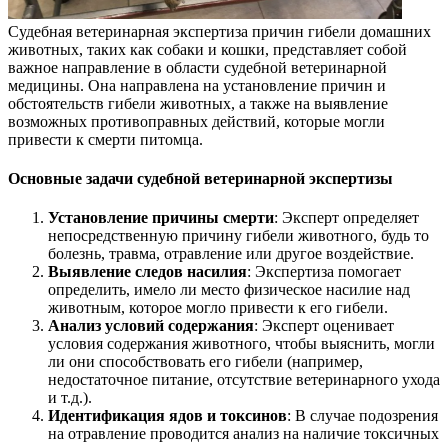
Судебная ветеринарная экспертиза причин гибели домашних
животных, таких как собаки и кошки, представляет собой
важное направление в области судебной ветеринарной
медицины. Она направлена на установление причин и
обстоятельств гибели животных, а также на выявление
возможных противоправных действий, которые могли
привести к смерти питомца.
Основные задачи судебной ветеринарной экспертизы
Установление причины смерти
: Эксперт определяет
непосредственную причину гибели животного, будь то
болезнь, травма, отравление или другое воздействие.
Выявление следов насилия
: Экспертиза помогает
определить, имело ли место физическое насилие над
животным, которое могло привести к его гибели.
Анализ условий содержания
: Эксперт оценивает
условия содержания животного, чтобы выяснить, могли
ли они способствовать его гибели (например,
недостаточное питание, отсутствие ветеринарного ухода
и т.д.).
Идентификация ядов и токсинов
: В случае подозрения
на отравление проводится анализ на наличие токсичных