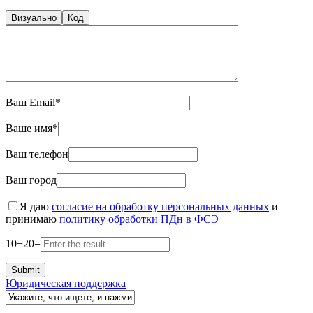
Визуально
Код
Ваш Email*
Ваше имя*
Ваш телефон
Ваш город
Я даю
согласие на обработку персональных данных
и
принимаю
политику обработки ПДн в ФСЭ
10
+
20
=
Юридическая поддержка