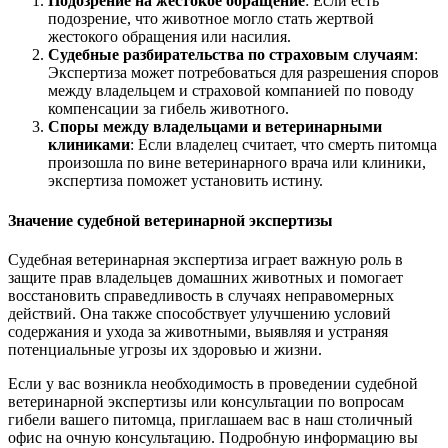
Подозрение на жестокое обращение
: Если есть
подозрение, что животное могло стать жертвой
жестокого обращения или насилия.
Судебные разбирательства по страховым случаям
:
Экспертиза может потребоваться для разрешения споров
между владельцем и страховой компанией по поводу
компенсации за гибель животного.
Споры между владельцами и ветеринарными
клиниками
: Если владелец считает, что смерть питомца
произошла по вине ветеринарного врача или клиники,
экспертиза поможет установить истину.
Значение судебной ветеринарной экспертизы
Судебная ветеринарная экспертиза играет важную роль в
защите прав владельцев домашних животных и помогает
восстановить справедливость в случаях неправомерных
действий. Она также способствует улучшению условий
содержания и ухода за животными, выявляя и устраняя
потенциальные угрозы их здоровью и жизни.
Если у вас возникла необходимость в проведении судебной
ветеринарной экспертизы или консультации по вопросам
гибели вашего питомца, приглашаем вас в наш столичный
офис на очную консультацию. Подробную информацию вы