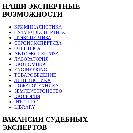
НАШИ ЭКСПЕРТНЫЕ
ВОЗМОЖНОСТИ
КРИМИНАЛИСТИКА
СУДМЕДЭКСПЕРТИЗА
IT ЭКСПЕРТИЗА
СТРОЙЭКСПЕРТИЗА
О Ц Е Н К А
АВТОЭКСПЕРТИЗА
ЛАБОРАТОРИЯ
ЭКОНОМИКА
ENGINEERING
ТОВАРОВЕДЕНИЕ
ЛИНГВИСТИКА
ПОЖАРОТЕХНИКА
ЗЕМЛЕУСТРОЙСТВО
ЭКОЛОГИЯ
INTELLECT
LIBRARY
ВАКАНСИИ СУДЕБНЫХ
ЭКСПЕРТОВ