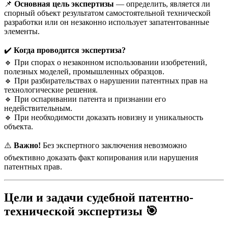
📌
Основная цель экспертизы
— определить, является ли
спорный объект результатом самостоятельной технической
разработки или он незаконно использует запатентованные
элементы.
✔️
Когда проводится экспертиза?
🔹 При спорах о незаконном использовании изобретений,
полезных моделей, промышленных образцов.
🔹 При разбирательствах о нарушении патентных прав на
технологические решения.
🔹 При оспаривании патента и признании его
недействительным.
🔹 При необходимости доказать новизну и уникальность
объекта.
⚠️
Важно!
Без экспертного заключения невозможно
объективно доказать факт копирования или нарушения
патентных прав.
Цели и задачи судебной патентно-
технической экспертизы
🎯