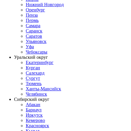
Нижний Новгород
Оренбург
Пенза
Пермь
Самара
Саранск
Саратов
Ульяновск
Уфа
Чебоксары
Уральский округ
Екатеринбург
Курган
Салехард
Сургут
Тюмень
Ханты-Мансийск
Челябинск
Сибирский округ
Абакан
Барнаул
Иркутск
Кемерово
Красноярск
Кызыл