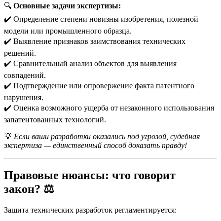
🔍
Основные задачи экспертизы:
✔️ Определение степени новизны изобретения, полезной
модели или промышленного образца.
✔️ Выявление признаков заимствования технических
решений.
✔️ Сравнительный анализ объектов для выявления
совпадений.
✔️ Подтверждение или опровержение факта патентного
нарушения.
✔️ Оценка возможного ущерба от незаконного использования
запатентованных технологий.
💡
Если ваши разработки оказались под угрозой, судебная
экспертиза — единственный способ доказать правду!
Правовые нюансы: что говорит
закон?
⚖️
Защита технических разработок регламентируется: