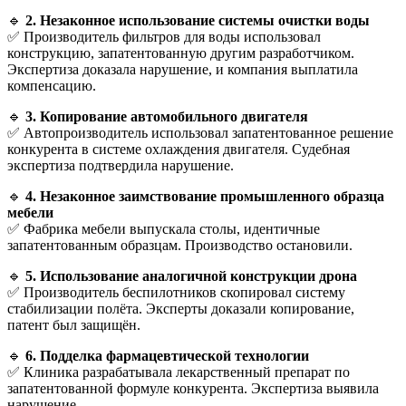
🔹
2. Незаконное использование системы очистки воды
✅ Производитель фильтров для воды использовал
конструкцию, запатентованную другим разработчиком.
Экспертиза доказала нарушение, и компания выплатила
компенсацию.
🔹
3. Копирование автомобильного двигателя
✅ Автопроизводитель использовал запатентованное решение
конкурента в системе охлаждения двигателя. Судебная
экспертиза подтвердила нарушение.
🔹
4. Незаконное заимствование промышленного образца
мебели
✅ Фабрика мебели выпускала столы, идентичные
запатентованным образцам. Производство остановили.
🔹
5. Использование аналогичной конструкции дрона
✅ Производитель беспилотников скопировал систему
стабилизации полёта. Эксперты доказали копирование,
патент был защищён.
🔹
6. Подделка фармацевтической технологии
✅ Клиника разрабатывала лекарственный препарат по
запатентованной формуле конкурента. Экспертиза выявила
нарушение.