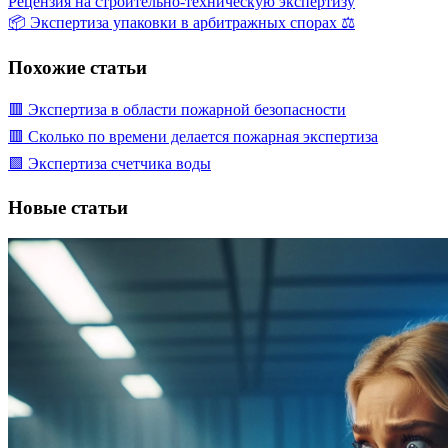
Рецензия на строительно-техническую экспертизу
📦 Экспертиза упаковки в арбитражных спорах ⚖️
Похожие статьи
🟥 Экспертиза в области пожарной безопасности
🟥 Сколько по времени делается пожарная экспертиза
🟩 Экспертиза счетчика воды
Новые статьи