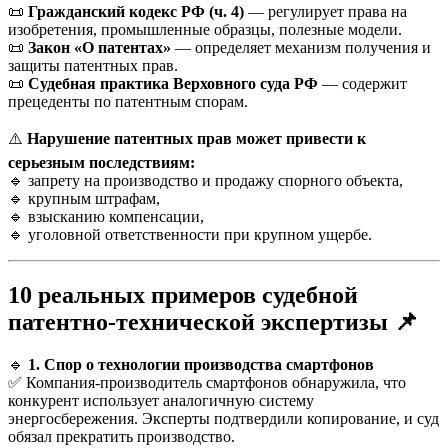
📜
Гражданский кодекс РФ (ч. 4)
— регулирует права на
изобретения, промышленные образцы, полезные модели.
📜
Закон «О патентах»
— определяет механизм получения и
защиты патентных прав.
📜
Судебная практика Верховного суда РФ
— содержит
прецеденты по патентным спорам.
⚠️
Нарушение патентных прав может привести к
серьезным последствиям:
🔹 запрету на производство и продажу спорного объекта,
🔹 крупным штрафам,
🔹 взысканию компенсации,
🔹 уголовной ответственности при крупном ущербе.
10 реальных примеров судебной
патентно-технической экспертизы
📌
🔹
1. Спор о технологии производства смартфонов
✅ Компания-производитель смартфонов обнаружила, что
конкурент использует аналогичную систему
энергосбережения. Эксперты подтвердили копирование, и суд
обязал прекратить производство.