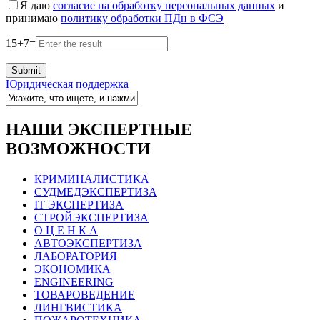
Я даю
согласие на обработку персональных данных
и
принимаю
политику обработки ПДн в ФСЭ
15
+
7
=
Юридическая поддержка
НАШИ ЭКСПЕРТНЫЕ
ВОЗМОЖНОСТИ
КРИМИНАЛИСТИКА
СУДМЕДЭКСПЕРТИЗА
IT ЭКСПЕРТИЗА
СТРОЙЭКСПЕРТИЗА
О Ц Е Н К А
АВТОЭКСПЕРТИЗА
ЛАБОРАТОРИЯ
ЭКОНОМИКА
ENGINEERING
ТОВАРОВЕДЕНИЕ
ЛИНГВИСТИКА