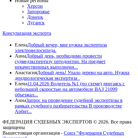
Новые регионы
Херсон
Запорожье
Донецк
Луганск
Консультация эксперта
Елена
Добрый вечер, мне нужна экспертиза
электровелосипеда.
Анна
Добрый день, необходимо провести
судмедэкспертизу ортодонтии. На предмет
некачественных выполненн...
Анастасия
Добрый день! Упало дерево на авто. Нужна
дендрологическая экспертиза .
Елена
11.04.2026 Водитель №1 (по схеме) двигаясь с
небольшой скоростью на автомобиле ВАЗ 21099
объезжал...
Анна
Запрос на проведение судебной экспертизы в
рамках судебного разбирательства В производстве
Арбит...
ФЕДЕРАЦИЯ СУДЕБНЫХ ЭКСПЕРТОВ © 2026. Все права
защищены
Вышестоящая организация -
Союз "Федерация Судебных