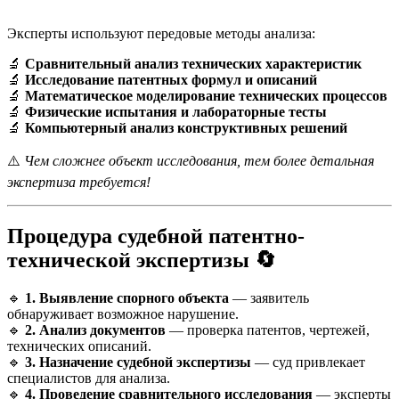
Эксперты используют передовые методы анализа:
🔬
Сравнительный анализ технических характеристик
🔬
Исследование патентных формул и описаний
🔬
Математическое моделирование технических процессов
🔬
Физические испытания и лабораторные тесты
🔬
Компьютерный анализ конструктивных решений
⚠️
Чем сложнее объект исследования, тем более детальная
экспертиза требуется!
Процедура судебной патентно-
технической экспертизы
🔄
🔹
1. Выявление спорного объекта
— заявитель
обнаруживает возможное нарушение.
🔹
2. Анализ документов
— проверка патентов, чертежей,
технических описаний.
🔹
3. Назначение судебной экспертизы
— суд привлекает
специалистов для анализа.
🔹
4. Проведение сравнительного исследования
— эксперты