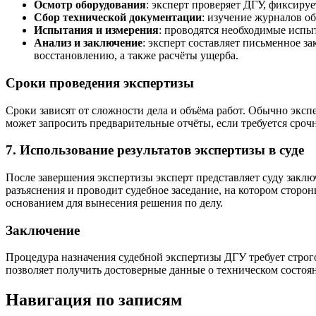
Осмотр оборудования
: эксперт проверяет ДГУ, фиксиру
Сбор технической документации
: изучение журналов о
Испытания и измерения
: проводятся необходимые испы
Анализ и заключение
: эксперт составляет письменное з
восстановлению, а также расчёты ущерба.
Сроки проведения экспертизы
Сроки зависят от сложности дела и объёма работ. Обычно эксп
может запросить предварительные отчёты, если требуется срочн
7. Использование результатов экспертизы в суде
После завершения экспертизы эксперт представляет суду заклю
разъяснения и проводит судебное заседание, на котором сторо
основанием для вынесения решения по делу.
Заключение
Процедура назначения судебной экспертизы ДГУ требует стро
позволяет получить достоверные данные о техническом состоя
Навигация по записям