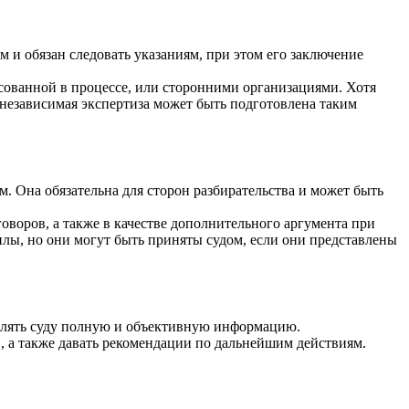
 и обязан следовать указаниям, при этом его заключение
сованной в процессе, или сторонними организациями. Хотя
 независимая экспертиза может быть подготовлена таким
. Она обязательна для сторон разбирательства и может быть
говоров, а также в качестве дополнительного аргумента при
илы, но они могут быть приняты судом, если они представлены
авлять суду полную и объективную информацию.
в, а также давать рекомендации по дальнейшим действиям.