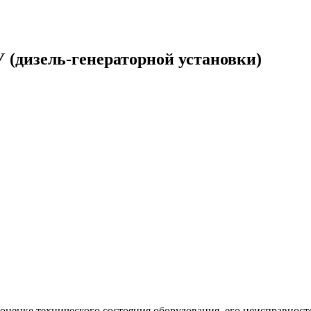
 (дизель-генераторной установки)
 оценке технического состояния оборудования, его неисправно