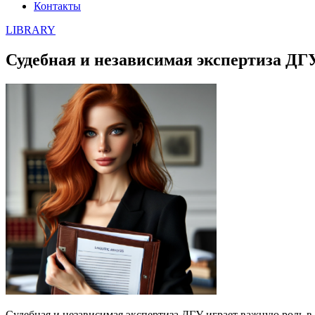
Контакты
LIBRARY
Судебная и независимая экспертиза ДГУ
Судебная и независимая экспертиза ДГУ играет важную роль в