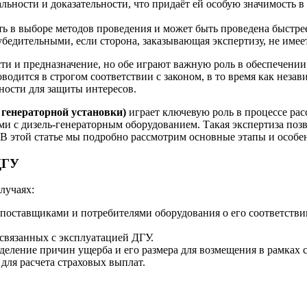
ьности и доказательности, что придаёт ей особую значимость в
ь в выборе методов проведения и может быть проведена быстр
 убедительными, если сторона, заказывающая экспертизу, не имее
ти и предназначение, но обе играют важную роль в обеспечени
водится в строгом соответствии с законом, в то время как неза
ности для защиты интересов.
 генераторной установки)
играет ключевую роль в процессе рас
 с дизель-генераторным оборудованием. Такая экспертиза позв
. В этой статье мы подробно рассмотрим основные этапы и особ
ДГУ
лучаях:
 поставщиками и потребителями оборудования о его соответств
 связанных с эксплуатацией ДГУ.
еделение причин ущерба и его размера для возмещения в рамках с
для расчета страховых выплат.