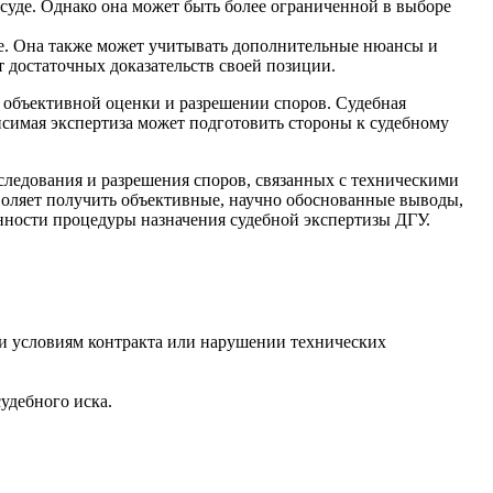
 суде. Однако она может быть более ограниченной в выборе
ее. Она также может учитывать дополнительные нюансы и
т достаточных доказательств своей позиции.
и объективной оценки и разрешении споров. Судебная
висимая экспертиза может подготовить стороны к судебному
следования и разрешения споров, связанных с техническими
оляет получить объективные, научно обоснованные выводы,
енности процедуры назначения судебной экспертизы ДГУ.
ии условиям контракта или нарушении технических
удебного иска.