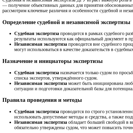
— получение объективных данных для принятия обоснованных 
рассмотрим ключевые различия и особенности судебной и нез
Определение судебной и независимой экспертизы
Судебная экспертиза
проводится в рамках судебного раз
результаты используются как официальный документ в п
Независимая экспертиза
проводится вне судебного проц
могут использоваться в качестве доказательств в судебны
Назначение и инициаторы экспертизы
Судебная экспертиза
назначается только судом по прось
списка экспертов, утверждённого судом.
Независимая экспертиза
может быть инициирована любой
ситуации и подготовки доказательной базы для потенциал
Правила проведения и методы
Судебная экспертиза
проводится по строго установленно
использовать допустимые методы и средства, а также по
Независимая экспертиза
обладает большей свободой в в
обязательно утверждены судом, что может повысить точн