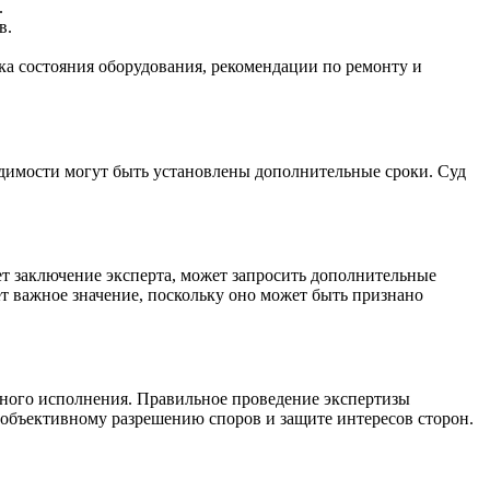
.
в.
ка состояния оборудования, рекомендации по ремонту и
ходимости могут быть установлены дополнительные сроки. Суд
ет заключение эксперта, может запросить дополнительные
ет важное значение, поскольку оно может быть признано
нного исполнения. Правильное проведение экспертизы
 объективному разрешению споров и защите интересов сторон.