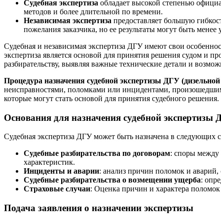
Судебная экспертиза
обладает высокой степенью официал
методов и более длительной по времени.
Независимая экспертиза
предоставляет большую гибкост
пожелания заказчика, но ее результаты могут быть менее
Судебная и независимая экспертиза ДГУ имеют свои особеннос
экспертиза является основой для принятия решения судом и про
разбирательству, выявляя важные технические детали и возмож
Процедура назначения судебной экспертизы ДГУ (дизельной
неисправностями, поломками или инцидентами, произошедшими
которые могут стать основой для принятия судебного решения
Основания для назначения судебной экспертизы 
Судебная экспертиза ДГУ может быть назначена в следующих с
Судебные разбирательства по договорам
: споры между
характеристик.
Инциденты и аварии
: анализ причин поломок и аварий,
Судебные разбирательства о возмещении ущерба
: опр
Страховые случаи
: Оценка причин и характера поломок 
Подача заявления о назначении экспертизы