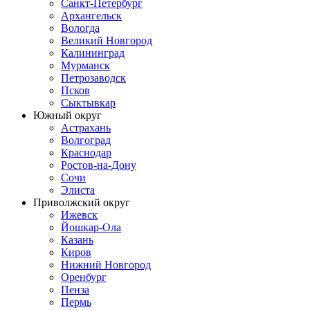
Санкт-Петербург
Архангельск
Вологда
Великий Новгород
Калининград
Мурманск
Петрозаводск
Псков
Сыктывкар
Южный округ
Астрахань
Волгоград
Краснодар
Ростов-на-Дону
Сочи
Элиста
Приволжский округ
Ижевск
Йошкар-Ола
Казань
Киров
Нижний Новгород
Оренбург
Пенза
Пермь