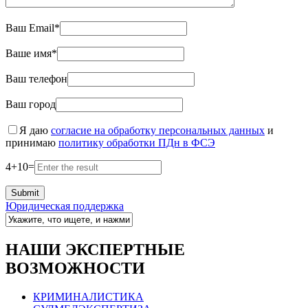
Ваш Email*
Ваше имя*
Ваш телефон
Ваш город
Я даю
согласие на обработку персональных данных
и
принимаю
политику обработки ПДн в ФСЭ
4
+
10
=
Юридическая поддержка
НАШИ ЭКСПЕРТНЫЕ
ВОЗМОЖНОСТИ
КРИМИНАЛИСТИКА