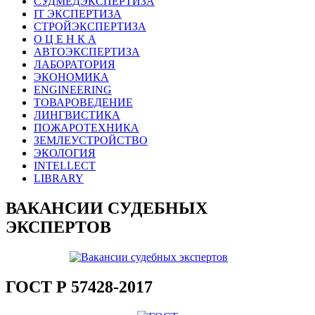
СУДМЕДЭКСПЕРТИЗА
IT ЭКСПЕРТИЗА
СТРОЙЭКСПЕРТИЗА
О Ц Е Н К А
АВТОЭКСПЕРТИЗА
ЛАБОРАТОРИЯ
ЭКОНОМИКА
ENGINEERING
ТОВАРОВЕДЕНИЕ
ЛИНГВИСТИКА
ПОЖАРОТЕХНИКА
ЗЕМЛЕУСТРОЙСТВО
ЭКОЛОГИЯ
INTELLECT
LIBRARY
ВАКАНСИИ СУДЕБНЫХ
ЭКСПЕРТОВ
ГОСТ Р 57428-2017