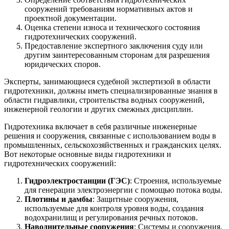
сооружений требованиям нормативных актов и
проектной документации.
Оценка степени износа и технического состояния
гидротехнических сооружений.
Предоставление экспертного заключения суду или
другим заинтересованным сторонам для разрешения
юридических споров.
Эксперты, занимающиеся судебной экспертизой в области
гидротехники, должны иметь специализированные знания в
области гидравлики, строительства водных сооружений,
инженерной геологии и других смежных дисциплин.
Гидротехника включает в себя различные инженерные
решения и сооружения, связанные с использованием воды в
промышленных, сельскохозяйственных и гражданских целях.
Вот некоторые основные виды гидротехники и
гидротехнических сооружений:
Гидроэлектростанции (ГЭС)
: Строения, используемые
для генерации электроэнергии с помощью потока воды.
Плотины и дамбы
: Защитные сооружения,
используемые для контроля уровня воды, создания
водохранилищ и регулирования речных потоков.
Наводнительные сооружения
: Системы и сооружения,