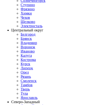
Солнечногорск
Ступино
Фрязино
Химки
Чехов
Щелково
Электросталь
Центральный округ
Белгород
Брянск
Владимир
Воронеж
Иваново
Калуга
Кострома
Курск
Липецк
Орел
Рязань
Смоленск
Тамбов
Тверь
Тула
Ярославль
Северо-Западный