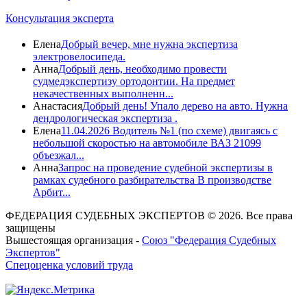
Консультация эксперта
Елена
Добрый вечер, мне нужна экспертиза
электровелосипеда.
Анна
Добрый день, необходимо провести
судмедэкспертизу ортодонтии. На предмет
некачественных выполненн...
Анастасия
Добрый день! Упало дерево на авто. Нужна
дендрологическая экспертиза .
Елена
11.04.2026 Водитель №1 (по схеме) двигаясь с
небольшой скоростью на автомобиле ВАЗ 21099
объезжал...
Анна
Запрос на проведение судебной экспертизы в
рамках судебного разбирательства В производстве
Арбит...
ФЕДЕРАЦИЯ СУДЕБНЫХ ЭКСПЕРТОВ © 2026. Все права
защищены
Вышестоящая организация -
Союз "Федерация Судебных
Экспертов"
Спецоценка условий труда