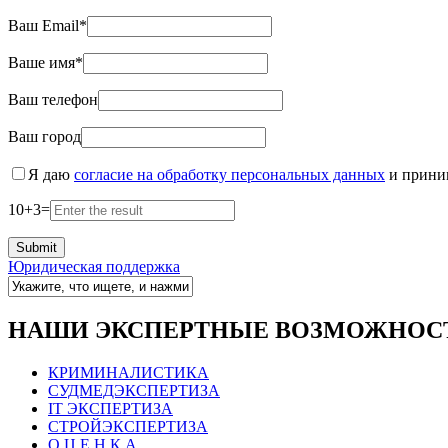
Ваш Email*
Ваше имя*
Ваш телефон
Ваш город
Я даю
согласие на обработку персональных данных
и прин
10
+
3
=
Юридическая поддержка
НАШИ ЭКСПЕРТНЫЕ ВОЗМОЖНОС
КРИМИНАЛИСТИКА
СУДМЕДЭКСПЕРТИЗА
IT ЭКСПЕРТИЗА
СТРОЙЭКСПЕРТИЗА
О Ц Е Н К А