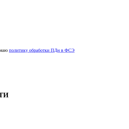
имаю
политику обработки ПДн в ФСЭ
ТИ