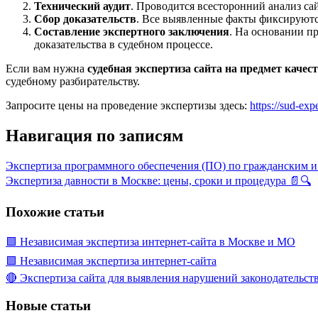
Технический аудит
. Проводится всесторонний анализ са
Сбор доказательств
. Все выявленные факты фиксируются
Составление экспертного заключения
. На основании п
доказательства в судебном процессе.
Если вам нужна
судебная экспертиза сайта на предмет качес
судебному разбирательству.
Запросите цены на проведение экспертизы здесь:
https://sud-exp
Навигация по записям
Экспертиза программного обеспечения (ПО) по гражданским 
Экспертиза давности в Москве: цены, сроки и процедура 📄🔍
Похожие статьи
🟩 Независимая экспертиза интернет-сайта в Москве и МО
🟩 Независимая экспертиза интернет-сайта
🔴 Экспертиза сайта для выявления нарушений законодательст
Новые статьи