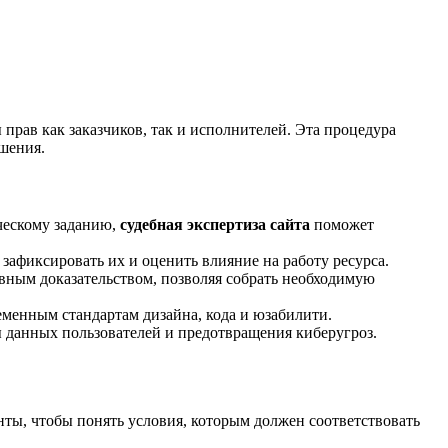
рав как заказчиков, так и исполнителей. Эта процедура
ушения.
ическому заданию,
судебная экспертиза сайта
поможет
 зафиксировать их и оценить влияние на работу ресурса.
ным доказательством, позволяя собрать необходимую
ременным стандартам дизайна, кода и юзабилити.
ы данных пользователей и предотвращения киберугроз.
нты, чтобы понять условия, которым должен соответствовать