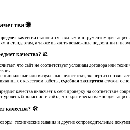
ачества 🌐
 предмет качества
становится важным инструментом для защиты п
иям и стандартам, а также выявить возможные недостатки и нар
едмет качества? ⚖️
 считает, что сайт не соответствует условиям договора или техн
нзии.
функциональные или визуальные недостатки, экспертиза позволяет
связанных с качеством работы,
судебная экспертиза
служит основ
 предмет качества включает в себя проверку на соответствие сов
т уровень безопасности сайта, что критически важно для защит
т качества? 🛠️
оворы, технические задания и другие сопроводительные докуме