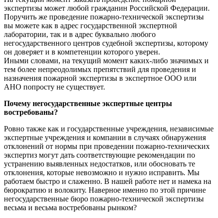
экспертизы может любой гражданин Российской Федерации.
Поручить же проведение пожарно-технической экспертизы
вы можете как в адрес государственной экспертной
лаборатории, так и в адрес буквально любого
негосударственного центров судебной экспертизы, которому
он доверяет и в компетенции которого уверен.
Иными словами, на текущий момент каких-либо значимых и
тем более непреодолимых препятствий для проведения и
назначения пожарной экспертизы в экспертное ООО или
АНО попросту не существует.
Почему негосударственные экспертные центры
востребованы?
Ровно также как и государственные учреждения, независимые
экспертные учреждения и компании в случаях обнаружения
отклонений от нормы при проведении пожарно-технических
экспертиз могут дать соответствующие рекомендации по
устранению выявленных недостатков, или обосновать те
отклонения, которые невозможно и нужно исправить. Мы
работаем быстро и слаженно. В нашей работе нет и намека на
бюрократию и волокиту. Наверное именно по этой причине
негосударственные бюро пожарно-технической экспертизы
весьма и весьма востребованы рынком?