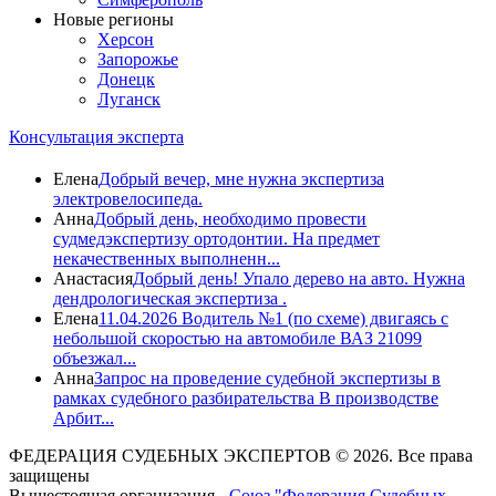
Новые регионы
Херсон
Запорожье
Донецк
Луганск
Консультация эксперта
Елена
Добрый вечер, мне нужна экспертиза
электровелосипеда.
Анна
Добрый день, необходимо провести
судмедэкспертизу ортодонтии. На предмет
некачественных выполненн...
Анастасия
Добрый день! Упало дерево на авто. Нужна
дендрологическая экспертиза .
Елена
11.04.2026 Водитель №1 (по схеме) двигаясь с
небольшой скоростью на автомобиле ВАЗ 21099
объезжал...
Анна
Запрос на проведение судебной экспертизы в
рамках судебного разбирательства В производстве
Арбит...
ФЕДЕРАЦИЯ СУДЕБНЫХ ЭКСПЕРТОВ © 2026. Все права
защищены
Вышестоящая организация -
Союз "Федерация Судебных