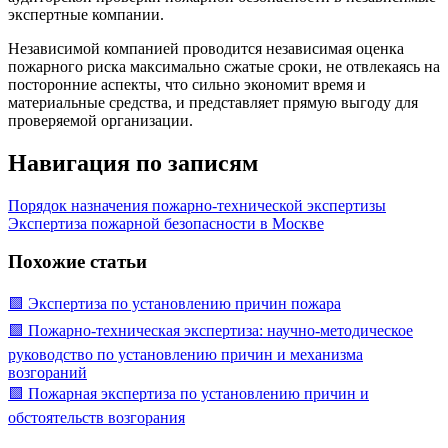
экспертные компании.
Независимой компанией проводится независимая оценка
пожарного риска максимально сжатые сроки, не отвлекаясь на
посторонние аспекты, что сильно экономит время и
материальные средства, и представляет прямую выгоду для
проверяемой организации.
Навигация по записям
Порядок назначения пожарно-технической экспертизы
Экспертиза пожарной безопасности в Москве
Похожие статьи
🟩 Экспертиза по установлению причин пожара
🟩 Пожарно-техническая экспертиза: научно-методическое
руководство по установлению причин и механизма
возгораний
🟩 Пожарная экспертиза по установлению причин и
обстоятельств возгорания