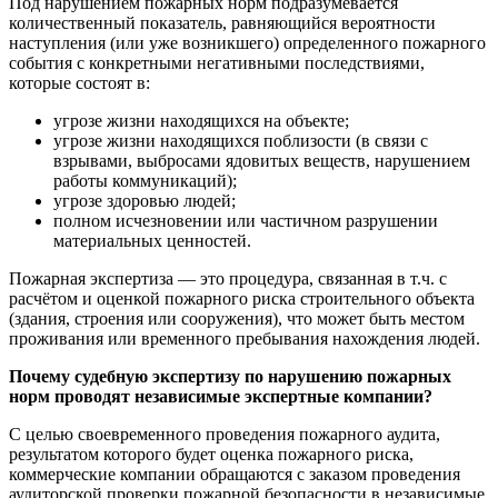
Под нарушением пожарных норм подразумевается
количественный показатель, равняющийся вероятности
наступления (или уже возникшего) определенного пожарного
события с конкретными негативными последствиями,
которые состоят в:
угрозе жизни находящихся на объекте;
угрозе жизни находящихся поблизости (в связи с
взрывами, выбросами ядовитых веществ, нарушением
работы коммуникаций);
угрозе здоровью людей;
полном исчезновении или частичном разрушении
материальных ценностей.
Пожарная экспертиза ― это процедура, связанная в т.ч. с
расчётом и оценкой пожарного риска строительного объекта
(здания, строения или сооружения), что может быть местом
проживания или временного пребывания нахождения людей.
Почему судебную экспертизу по нарушению пожарных
норм проводят независимые экспертные компании?
С целью своевременного проведения пожарного аудита,
результатом которого будет оценка пожарного риска,
коммерческие компании обращаются с заказом проведения
аудиторской проверки пожарной безопасности в независимые