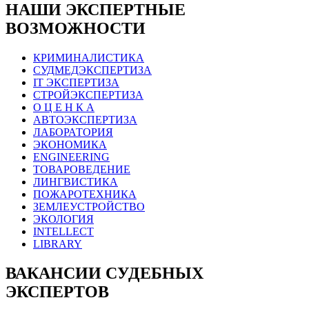
НАШИ ЭКСПЕРТНЫЕ
ВОЗМОЖНОСТИ
КРИМИНАЛИСТИКА
СУДМЕДЭКСПЕРТИЗА
IT ЭКСПЕРТИЗА
СТРОЙЭКСПЕРТИЗА
О Ц Е Н К А
АВТОЭКСПЕРТИЗА
ЛАБОРАТОРИЯ
ЭКОНОМИКА
ENGINEERING
ТОВАРОВЕДЕНИЕ
ЛИНГВИСТИКА
ПОЖАРОТЕХНИКА
ЗЕМЛЕУСТРОЙСТВО
ЭКОЛОГИЯ
INTELLECT
LIBRARY
ВАКАНСИИ СУДЕБНЫХ
ЭКСПЕРТОВ