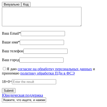
Визуально
Код
Ваш Email*
Ваше имя*
Ваш телефон
Ваш город
Я даю
согласие на обработку персональных данных
и
принимаю
политику обработки ПДн в ФСЭ
18
+
0
=
Юридическая поддержка