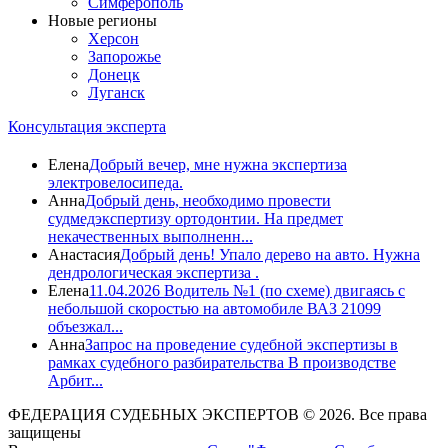
Симферополь
Новые регионы
Херсон
Запорожье
Донецк
Луганск
Консультация эксперта
Елена
Добрый вечер, мне нужна экспертиза
электровелосипеда.
Анна
Добрый день, необходимо провести
судмедэкспертизу ортодонтии. На предмет
некачественных выполненн...
Анастасия
Добрый день! Упало дерево на авто. Нужна
дендрологическая экспертиза .
Елена
11.04.2026 Водитель №1 (по схеме) двигаясь с
небольшой скоростью на автомобиле ВАЗ 21099
объезжал...
Анна
Запрос на проведение судебной экспертизы в
рамках судебного разбирательства В производстве
Арбит...
ФЕДЕРАЦИЯ СУДЕБНЫХ ЭКСПЕРТОВ © 2026. Все права
защищены