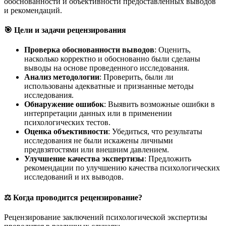
обоснованности и объективности предоставленных выводов
и рекомендаций.
🎯 Цели и задачи рецензирования
Проверка обоснованности выводов
: Оценить,
насколько корректно и обоснованно были сделаны
выводы на основе проведенного исследования.
Анализ методологии
: Проверить, были ли
использованы адекватные и признанные методы
исследования.
Обнаружение ошибок
: Выявить возможные ошибки в
интерпретации данных или в применении
психологических тестов.
Оценка объективности
: Убедиться, что результаты
исследования не были искажены личными
предвзятостями или внешним давлением.
Улучшение качества экспертизы
: Предложить
рекомендации по улучшению качества психологических
исследований и их выводов.
⚖️ Когда проводится рецензирование?
Рецензирование заключений психологической экспертизы