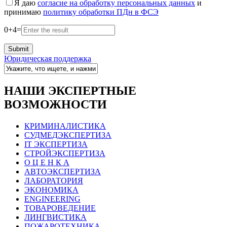
Я даю
согласие на обработку персональных данных
и
принимаю
политику обработки ПДн в ФСЭ
0
+
4
=
Юридическая поддержка
НАШИ ЭКСПЕРТНЫЕ
ВОЗМОЖНОСТИ
КРИМИНАЛИСТИКА
СУДМЕДЭКСПЕРТИЗА
IT ЭКСПЕРТИЗА
СТРОЙЭКСПЕРТИЗА
О Ц Е Н К А
АВТОЭКСПЕРТИЗА
ЛАБОРАТОРИЯ
ЭКОНОМИКА
ENGINEERING
ТОВАРОВЕДЕНИЕ
ЛИНГВИСТИКА
ПОЖАРОТЕХНИКА