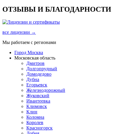
ОТЗЫВЫ И БЛАГОДАРНОСТИ
все лицензии →
Мы работаем с регионами
Город Москва
Московская область
Дмитров
Долгопрудный
Домодедово
Дубна
Егорьевск
Железнодорожный
Жуковский
Ивантеевка
Климовск
Клин
Коломна
Королев
Красногорск
Лобня