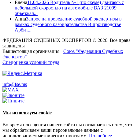
Елена
11.04.2026 Водитель №1 (по схеме) двигаясь с
небольшой скоростью на автомобиле ВАЗ 21099
объезжал...
Анна
Запрос на проведение судебной экспертизы в
рамках судебного разбирательства В производстве
Арбит...
ФЕДЕРАЦИЯ СУДЕБНЫХ ЭКСПЕРТОВ © 2026. Все права
защищены
Вышестоящая организация -
Союз "Федерация Судебных
Экспертов"
Спецоценка условий труда
info@fse.ms
Мы используем cookie
Во время посещения нашего сайта вы соглашаетесь с тем, что
мы обрабатываем ваши персональные данные с
использованием метрических программ.
Подробнее