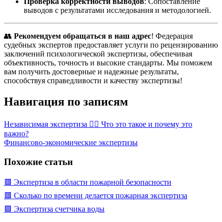
Проверка корректности выводов
: Сопоставление
выводов с результатами исследования и методологией.
👥
Рекомендуем обращаться в наш адрес
! Федерация
судебных экспертов предоставляет услуги по рецензированию
заключений психологической экспертизы, обеспечивая
объективность, точность и высокие стандарты. Мы поможем
вам получить достоверные и надежные результаты,
способствуя справедливости и качеству экспертизы!
Навигация по записям
Независимая экспертиза 🕵️‍♂️ Что это такое и почему это
важно?
Финансово-экономические экспертизы
Похожие статьи
🟥 Экспертиза в области пожарной безопасности
🟥 Сколько по времени делается пожарная экспертиза
🟩 Экспертиза счетчика воды