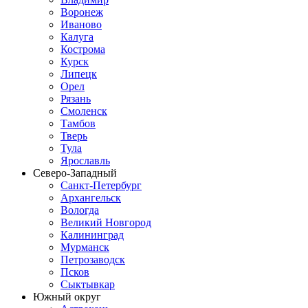
Воронеж
Иваново
Калуга
Кострома
Курск
Липецк
Орел
Рязань
Смоленск
Тамбов
Тверь
Тула
Ярославль
Северо-Западный
Санкт-Петербург
Архангельск
Вологда
Великий Новгород
Калининград
Мурманск
Петрозаводск
Псков
Сыктывкар
Южный округ