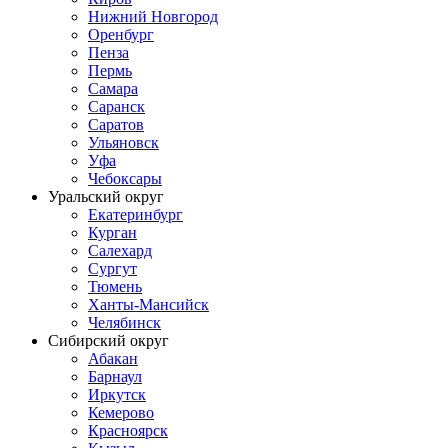
Нижний Новгород
Оренбург
Пенза
Пермь
Самара
Саранск
Саратов
Ульяновск
Уфа
Чебоксары
Уральский округ
Екатеринбург
Курган
Салехард
Сургут
Тюмень
Ханты-Мансийск
Челябинск
Сибирский округ
Абакан
Барнаул
Иркутск
Кемерово
Красноярск