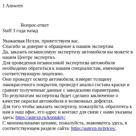
1 Answers
Вопрос-ответ
Staff
3 года назад
Уважаемая Нелли, приветствуем вас.
Спасибо за доверие и обращение к нашим экспертам.
Да, заказать независимую экспертизу автомобиля вы можете в
нашем Центре экспертиз.
Для проведения независимой экспертизы автомобиля
необходимо обратиться к нашим специалистам, имеющим
соответствующую лицензию.
Они проведут осмотр автомобиля, измерят толщину
лакокрасочного покрытия, проведут анализ состава краски и
сравнят полученные данные с заводскими параметрами.
По результатам экспертизы будет сделано заключение о
качестве окраски автомобиля и возможных дефектах.
Для того чтобы заказать экспертизу, пожалуйста, обратитесь к
нам в наш офис, его адрес и контакт для связи с нами указаны
здесь:
https://autexp.ru/kontakty/
.
С минимальными ценами, пожалуйста, знакомьтесь здесь, в
соответствующем разделе сайта:
https://autexp.ru/prices/
.