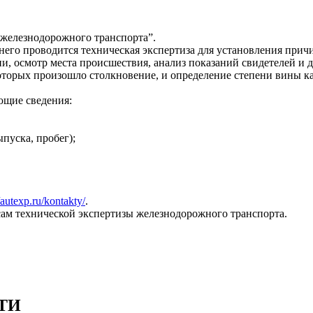
а железнодорожного транспорта”.
его проводится техническая экспертиза для установления прич
и, осмотр места происшествия, анализ показаний свидетелей и 
которых произошло столкновение, и определение степени вины ка
ющие сведения:
пуска, пробег);
//autexp.ru/kontakty/
.
ам технической экспертизы железнодорожного транспорта.
ТИ