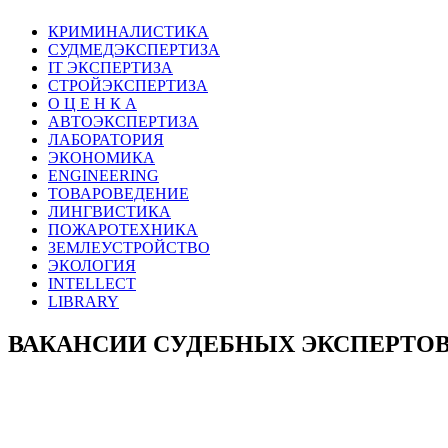
КРИМИНАЛИСТИКА
СУДМЕДЭКСПЕРТИЗА
IT ЭКСПЕРТИЗА
СТРОЙЭКСПЕРТИЗА
О Ц Е Н К А
АВТОЭКСПЕРТИЗА
ЛАБОРАТОРИЯ
ЭКОНОМИКА
ENGINEERING
ТОВАРОВЕДЕНИЕ
ЛИНГВИСТИКА
ПОЖАРОТЕХНИКА
ЗЕМЛЕУСТРОЙСТВО
ЭКОЛОГИЯ
INTELLECT
LIBRARY
ВАКАНСИИ СУДЕБНЫХ ЭКСПЕРТО