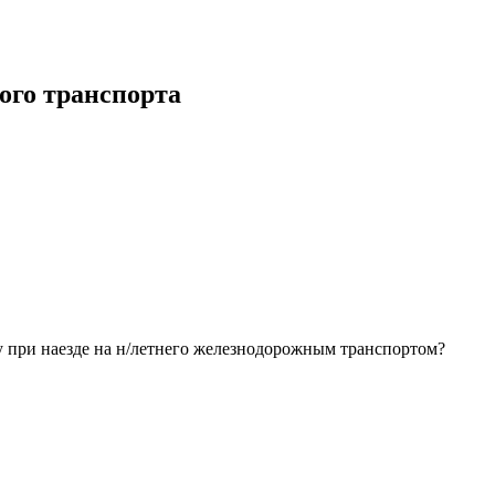
ого транспорта
у при наезде на н/летнего железнодорожным транспортом?