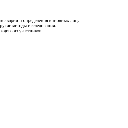
ин аварии и определения виновных лиц.
другие методы исследования.
ждого из участников.