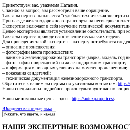
Приветствуем вас, уважаема Наталия.
Спасибо за вопрос, мы рассмотрели ваше обращение.
Такая экспертиза называется “судебная техническая экспертиз
При наезде железнодорожного транспорта на несовершеннолетн
Экспертиза включает в себя изучение технической документаци
Целью экспертизы является установление обстоятельств, при 
Такая экспертиза проводится в течение нескольких недель.
Для проведения такой экспертизы эксперту потребуются следу
– описание происшествия;
– фотографии места происшествия;
– данные о железнодорожном транспорте (марка, модель, год вы
– фотографии повреждений на железнодорожном транспорте;
– информация о погодных условиях на момент происшествия;
– показания свидетелей;
– техническая документация железнодорожного транспорта.
Обратитесь к нашим экспертам по указанным контактам:
https:
Наши специалисты подробнее проконсультируют вас по вопрос
Наши минимальные цены – здесь:
https://autexp.ru/prices/
.
Юридическая поддержка
НАШИ ЭКСПЕРТНЫЕ ВОЗМОЖНОС