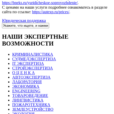
https://bneks.ru/yuridicheskoe-soprovozhdenie/
.
С ценами на наши услуги подробнее ознакомьтесь в разделе
сайта по ссылке:
https://autexp.ru/prices/
.
Юридическая поддержка
НАШИ ЭКСПЕРТНЫЕ
ВОЗМОЖНОСТИ
КРИМИНАЛИСТИКА
СУДМЕДЭКСПЕРТИЗА
IT ЭКСПЕРТИЗА
СТРОЙЭКСПЕРТИЗА
О Ц Е Н К А
АВТОЭКСПЕРТИЗА
ЛАБОРАТОРИЯ
ЭКОНОМИКА
ENGINEERING
ТОВАРОВЕДЕНИЕ
ЛИНГВИСТИКА
ПОЖАРОТЕХНИКА
ЗЕМЛЕУСТРОЙСТВО
ЭКОЛОГИЯ