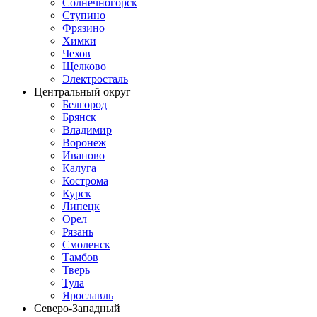
Солнечногорск
Ступино
Фрязино
Химки
Чехов
Щелково
Электросталь
Центральный округ
Белгород
Брянск
Владимир
Воронеж
Иваново
Калуга
Кострома
Курск
Липецк
Орел
Рязань
Смоленск
Тамбов
Тверь
Тула
Ярославль
Северо-Западный