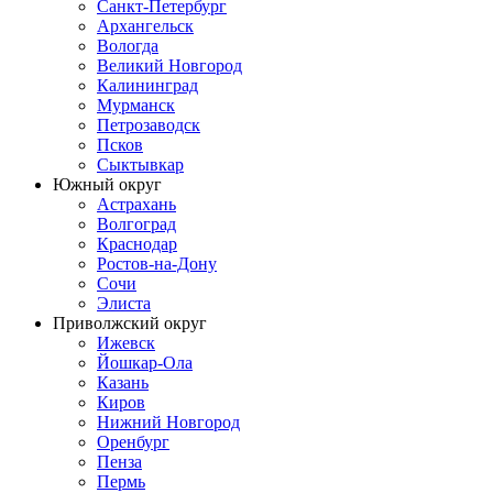
Санкт-Петербург
Архангельск
Вологда
Великий Новгород
Калининград
Мурманск
Петрозаводск
Псков
Сыктывкар
Южный округ
Астрахань
Волгоград
Краснодар
Ростов-на-Дону
Сочи
Элиста
Приволжский округ
Ижевск
Йошкар-Ола
Казань
Киров
Нижний Новгород
Оренбург
Пенза
Пермь