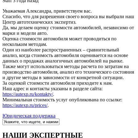
Staff
3 года назад
Уважаемая Александра, приветствуем вас.
Спасибо, что для разрешения своего вопроса вы выбрали наш
Центр автотехнических экспертиз.
Да, мы делаем оценку стоимости автомобилей, независимо от
марки и модели авто.
Оценка стоимости автомобиля может проводиться по
нескольким методам.
Один из наиболее распространенных – сравнительный
анализ, когда стоимость автомобиля оценивается на основе
данных о продажах аналогичных автомобилей на рынке.
Также могут использоваться методы расчета по затратам на
производство автомобиля, анализ его технического состояния
и другие методы в зависимости от конкретной ситуации.
За оценкой стоимости автомобиля приходите к нам.
Наш адрес и контакты указаны в разделе сайта:
https://autexp.ru/kontakty/
.
Минимальная стоимость услуг опубликована по ссылке:
https://autexp.ru/prices/
.
Юридическая поддержка
НАШИ ЭКСПЕРТНЫЕ