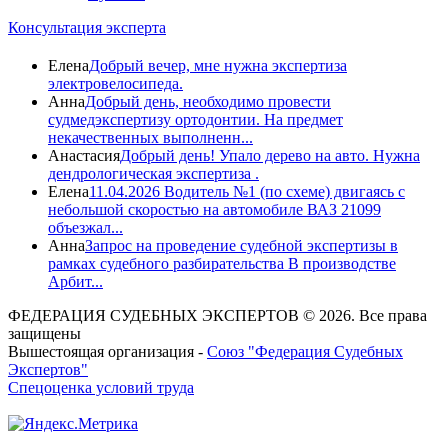
Консультация эксперта
Елена
Добрый вечер, мне нужна экспертиза
электровелосипеда.
Анна
Добрый день, необходимо провести
судмедэкспертизу ортодонтии. На предмет
некачественных выполненн...
Анастасия
Добрый день! Упало дерево на авто. Нужна
дендрологическая экспертиза .
Елена
11.04.2026 Водитель №1 (по схеме) двигаясь с
небольшой скоростью на автомобиле ВАЗ 21099
объезжал...
Анна
Запрос на проведение судебной экспертизы в
рамках судебного разбирательства В производстве
Арбит...
ФЕДЕРАЦИЯ СУДЕБНЫХ ЭКСПЕРТОВ © 2026. Все права
защищены
Вышестоящая организация -
Союз "Федерация Судебных
Экспертов"
Спецоценка условий труда