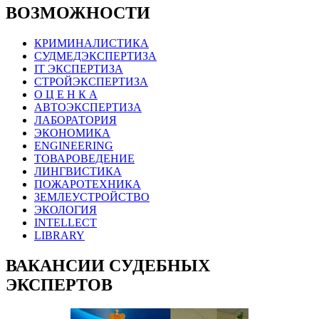
ВОЗМОЖНОСТИ
КРИМИНАЛИСТИКА
СУДМЕДЭКСПЕРТИЗА
IT ЭКСПЕРТИЗА
СТРОЙЭКСПЕРТИЗА
О Ц Е Н К А
АВТОЭКСПЕРТИЗА
ЛАБОРАТОРИЯ
ЭКОНОМИКА
ENGINEERING
ТОВАРОВЕДЕНИЕ
ЛИНГВИСТИКА
ПОЖАРОТЕХНИКА
ЗЕМЛЕУСТРОЙСТВО
ЭКОЛОГИЯ
INTELLECT
LIBRARY
ВАКАНСИИ СУДЕБНЫХ
ЭКСПЕРТОВ