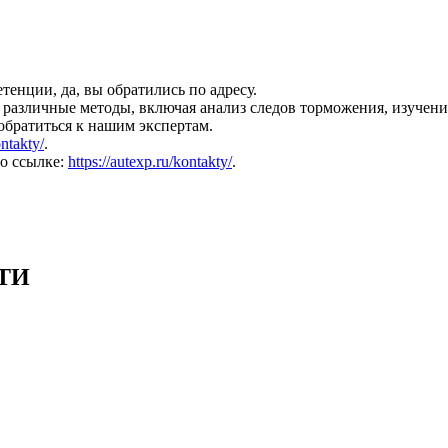
енции, да, вы обратились по адресу.
различные методы, включая анализ следов торможения, изучени
обратиться к нашим экспертам.
ontakty/
.
о ссылке:
https://autexp.ru/kontakty/
.
ТИ