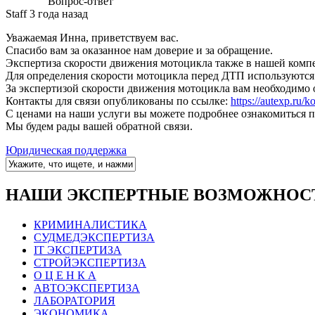
Вопрос-ответ
Staff
3 года назад
Уважаемая Инна, приветствуем вас.
Спасибо вам за оказанное нам доверие и за обращение.
Экспертиза скорости движения мотоцикла также в нашей компет
Для определения скорости мотоцикла перед ДТП используются 
За экспертизой скорости движения мотоцикла вам необходимо 
Контакты для связи опубликованы по ссылке:
https://autexp.ru/k
С ценами на наши услуги вы можете подробнее ознакомиться п
Мы будем рады вашей обратной связи.
Юридическая поддержка
НАШИ ЭКСПЕРТНЫЕ ВОЗМОЖНОС
КРИМИНАЛИСТИКА
СУДМЕДЭКСПЕРТИЗА
IT ЭКСПЕРТИЗА
СТРОЙЭКСПЕРТИЗА
О Ц Е Н К А
АВТОЭКСПЕРТИЗА
ЛАБОРАТОРИЯ
ЭКОНОМИКА