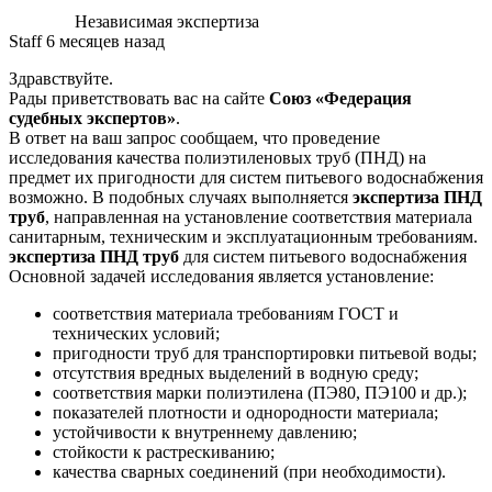
Независимая экспертиза
Staff
6 месяцев назад
Здравствуйте.
Рады приветствовать вас на сайте
Союз «Федерация
судебных экспертов»
.
В ответ на ваш запрос сообщаем, что проведение
исследования качества полиэтиленовых труб (ПНД) на
предмет их пригодности для систем питьевого водоснабжения
возможно. В подобных случаях выполняется
экспертиза ПНД
труб
, направленная на установление соответствия материала
санитарным, техническим и эксплуатационным требованиям.
экспертиза ПНД труб
для систем питьевого водоснабжения
Основной задачей исследования является установление:
соответствия материала требованиям ГОСТ и
технических условий;
пригодности труб для транспортировки питьевой воды;
отсутствия вредных выделений в водную среду;
соответствия марки полиэтилена (ПЭ80, ПЭ100 и др.);
показателей плотности и однородности материала;
устойчивости к внутреннему давлению;
стойкости к растрескиванию;
качества сварных соединений (при необходимости).