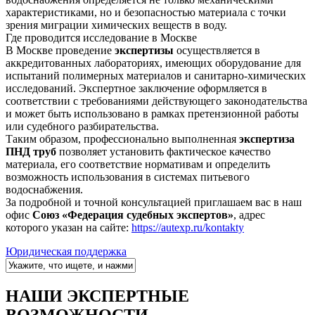
характеристиками, но и безопасностью материала с точки
зрения миграции химических веществ в воду.
Где проводится исследование в Москве
В Москве проведение
экспертизы
осуществляется в
аккредитованных лабораториях, имеющих оборудование для
испытаний полимерных материалов и санитарно-химических
исследований. Экспертное заключение оформляется в
соответствии с требованиями действующего законодательства
и может быть использовано в рамках претензионной работы
или судебного разбирательства.
Таким образом, профессионально выполненная
экспертиза
ПНД труб
позволяет установить фактическое качество
материала, его соответствие нормативам и определить
возможность использования в системах питьевого
водоснабжения.
За подробной и точной консультацией приглашаем вас в наш
офис
Союз «Федерация судебных экспертов»
, адрес
которого указан на сайте:
https://autexp.ru/kontakty
Юридическая поддержка
НАШИ ЭКСПЕРТНЫЕ
ВОЗМОЖНОСТИ