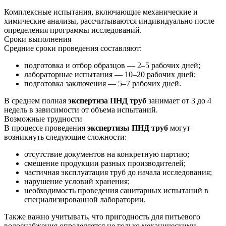
Комплексные испытания, включающие механические и
химические анализы, рассчитываются индивидуально после
определения программы исследований.
Сроки выполнения
Средние сроки проведения составляют:
подготовка и отбор образцов — 2–5 рабочих дней;
лабораторные испытания — 10–20 рабочих дней;
подготовка заключения — 5–7 рабочих дней.
В среднем полная
экспертиза ПНД труб
занимает от 3 до 4
недель в зависимости от объема испытаний.
Возможные трудности
В процессе проведения
экспертизы ПНД труб
могут
возникнуть следующие сложности:
отсутствие документов на конкретную партию;
смешение продукции разных производителей;
частичная эксплуатация труб до начала исследования;
нарушение условий хранения;
необходимость проведения санитарных испытаний в
специализированной лаборатории.
Также важно учитывать, что пригодность для питьевого
водоснабжения определяется не только механическими