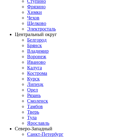
Ступино
Фрязино
Химки
Чехов
Щелково
Электросталь
Центральный округ
Белгород
Брянск
Владимир
Воронеж
Иваново
Калуга
Кострома
Курск
Липецк
Орел
Рязань
Смоленск
Тамбов
Тверь
Тула
Ярославль
Северо-Западный
Санкт-Петербург