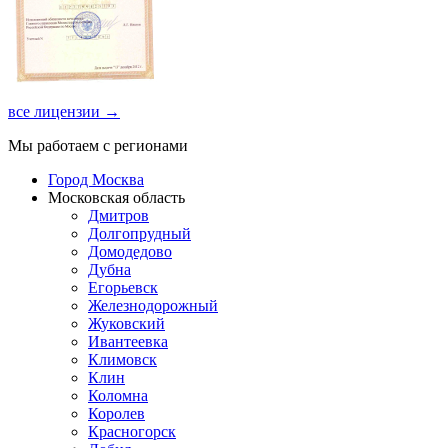
все лицензии →
Мы работаем с регионами
Город Москва
Московская область
Дмитров
Долгопрудный
Домодедово
Дубна
Егорьевск
Железнодорожный
Жуковский
Ивантеевка
Климовск
Клин
Коломна
Королев
Красногорск