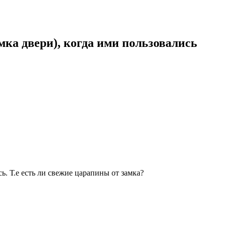
мка двери), когда ими пользовались
ь. Т.е есть ли свежие царапины от замка?