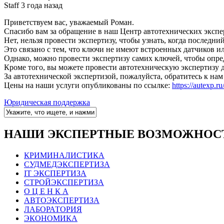
Staff
3 года назад
Приветствуем вас, уважаемый Роман.
Спасибо вам за обращение в наш Центр автотехнических экспе
Нет, нельзя провести экспертизу, чтобы узнать, когда последни
Это связано с тем, что ключи не имеют встроенных датчиков и
Однако, можно провести экспертизу самих ключей, чтобы опре
Кроме того, вы можете провести автотехническую экспертизу д
За автотехнической экспертизой, пожалуйста, обратитесь к на
Цены на наши услуги опубликованы по ссылке:
https://autexp.ru
Юридическая поддержка
НАШИ ЭКСПЕРТНЫЕ ВОЗМОЖНОС
КРИМИНАЛИСТИКА
СУДМЕДЭКСПЕРТИЗА
IT ЭКСПЕРТИЗА
СТРОЙЭКСПЕРТИЗА
О Ц Е Н К А
АВТОЭКСПЕРТИЗА
ЛАБОРАТОРИЯ
ЭКОНОМИКА