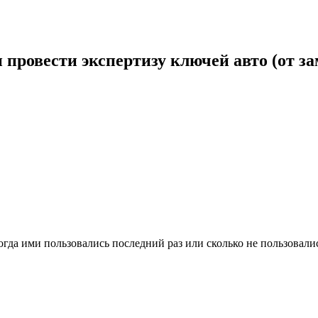
 провести экспертизу ключей авто (от за
огда ими пользовались последний раз или сколько не пользовалис