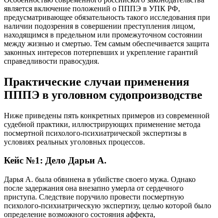
является включение положений о ПППЭ в УПК РФ,
предусматривающее обязательность такого исследования при
наличии подозрения в совершении преступления лицом,
находящимся в предельном или промежуточном состоянии
между жизнью и смертью. Тем самым обеспечивается защита
законных интересов потерпевших и укрепление гарантий
справедливости правосудия.
Практические случаи применения
ПППЭ в уголовном судопроизводстве
Ниже приведены пять конкретных примеров из современной
судебной практики, иллюстрирующих применение метода
посмертной психолого-психиатрической экспертизы в
условиях реальных уголовных процессов.
Кейс №1: Дело Дарьи А.
Дарья А. была обвинена в убийстве своего мужа. Однако
после задержания она внезапно умерла от сердечного
приступа. Следствие поручило провести посмертную
психолого-психиатрическую экспертизу, целью которой было
определение возможного состояния аффекта,