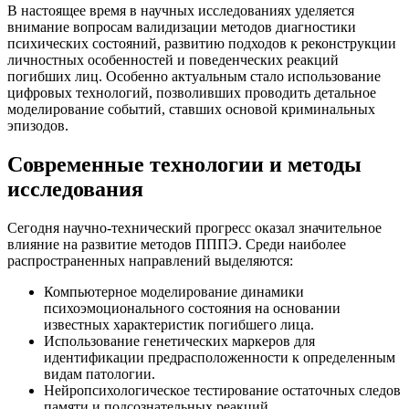
В настоящее время в научных исследованиях уделяется
внимание вопросам валидизации методов диагностики
психических состояний, развитию подходов к реконструкции
личностных особенностей и поведенческих реакций
погибших лиц. Особенно актуальным стало использование
цифровых технологий, позволивших проводить детальное
моделирование событий, ставших основой криминальных
эпизодов.
Современные технологии и методы
исследования
Сегодня научно-технический прогресс оказал значительное
влияние на развитие методов ПППЭ. Среди наиболее
распространенных направлений выделяются:
Компьютерное моделирование динамики
психоэмоционального состояния на основании
известных характеристик погибшего лица.
Использование генетических маркеров для
идентификации предрасположенности к определенным
видам патологии.
Нейропсихологическое тестирование остаточных следов
памяти и подсознательных реакций.