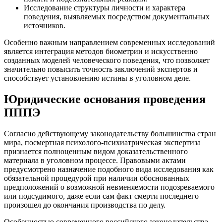
Исследование структуры личности и характера
поведения, выявляемых посредством документальных
источников.
Особенно важным направлением современных исследований
является интеграция методов биометрии и искусственно
созданных моделей человеческого поведения, что позволяет
значительно повысить точность заключений экспертов и
способствует установлению истины в уголовном деле.
Юридические основания проведения
ПППЭ
Согласно действующему законодательству большинства стран
мира, посмертная психолого-психиатрическая экспертиза
признается полноценным видом доказательственного
материала в уголовном процессе. Правовыми актами
предусмотрено назначение подобного вида исследования как
обязательной процедурой при наличии обоснованных
предположений о возможной невменяемости подозреваемого
или подсудимого, даже если сам факт смерти последнего
произошел до окончания производства по делу.
Особенностью современного российского законодательства