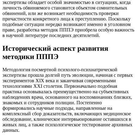
экспертизы обладает особой значимостью в ситуациях, когда
личность обвиняемого становится объектом сомнительных
обвинений, или же возникает необходимость проверки
причастности конкретного лица к преступлению. Поскольку
подобные ситуации нередко возникают именно в уголовном
праве, разработка методик ПППЭ приобрела особую важность
в научной литературе последних десятилетий.
Исторический аспект развития
методики ПППЭ
Методология посмертной психолого-психиатрической
экспертизы прошла долгий путь эволюции, начиная с первых
экспериментов XIX века и заканчивая современными
технологиями XXI столетия. Первоначально подобная
практика основывалась преимущественно на субъективных
наблюдениях врача, основанного на воспоминаниях близких,
знакомых и сотрудников полиции. Постепенно
формировались научные подходы, направленные на
комплексный сбор доказательств, включающих медицинское
обследование, клиническое интервьюирование оставшихся в
живых лиц, а также психологическое тестирование архивных
данных.