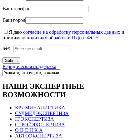
Ваш телефон
Ваш город
Я даю
согласие на обработку персональных данных
и
принимаю
политику обработки ПДн в ФСЭ
6
+
9
=
Юридическая поддержка
НАШИ ЭКСПЕРТНЫЕ
ВОЗМОЖНОСТИ
КРИМИНАЛИСТИКА
СУДМЕДЭКСПЕРТИЗА
IT ЭКСПЕРТИЗА
СТРОЙЭКСПЕРТИЗА
О Ц Е Н К А
АВТОЭКСПЕРТИЗА