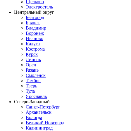
Щелково
Электросталь
Центральный округ
Белгород
Брянск
Владимир
Воронеж
Иваново
Калуга
Кострома
Курск
Липецк
Орел
Рязань
Смоленск
Тамбов
Тверь
Тула
Ярославль
Северо-Западный
Санкт-Петербург
Архангельск
Вологда
Великий Новгород
Калининград