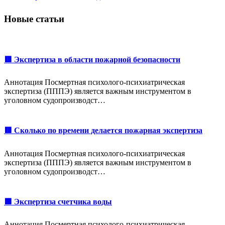
Новые статьи
🟥 Экспертиза в области пожарной безопасности
Аннотация Посмертная психолого-психиатрическая
экспертиза (ПППЭ) является важным инструментом в
уголовном судопроизводст…
🟥 Сколько по времени делается пожарная экспертиза
Аннотация Посмертная психолого-психиатрическая
экспертиза (ПППЭ) является важным инструментом в
уголовном судопроизводст…
🟩 Экспертиза счетчика воды
Аннотация Посмертная психолого-психиатрическая