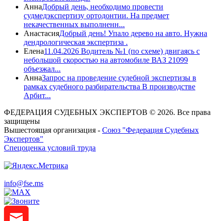
Анна
Добрый день, необходимо провести
судмедэкспертизу ортодонтии. На предмет
некачественных выполненн...
Анастасия
Добрый день! Упало дерево на авто. Нужна
дендрологическая экспертиза .
Елена
11.04.2026 Водитель №1 (по схеме) двигаясь с
небольшой скоростью на автомобиле ВАЗ 21099
объезжал...
Анна
Запрос на проведение судебной экспертизы в
рамках судебного разбирательства В производстве
Арбит...
ФЕДЕРАЦИЯ СУДЕБНЫХ ЭКСПЕРТОВ © 2026. Все права
защищены
Вышестоящая организация -
Союз "Федерация Судебных
Экспертов"
Спецоценка условий труда
info@fse.ms