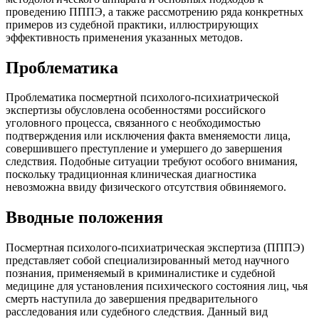
проведению ПППЭ, а также рассмотрению ряда конкретных
примеров из судебной практики, иллюстрирующих
эффективность применения указанных методов.
Проблематика
Проблематика посмертной психолого-психиатрической
экспертизы обусловлена особенностями российского
уголовного процесса, связанного с необходимостью
подтверждения или исключения факта вменяемости лица,
совершившего преступление и умершего до завершения
следствия. Подобные ситуации требуют особого внимания,
поскольку традиционная клиническая диагностика
невозможна ввиду физического отсутствия обвиняемого.
Вводные положения
Посмертная психолого-психиатрическая экспертиза (ПППЭ)
представляет собой специализированный метод научного
познания, применяемый в криминалистике и судебной
медицине для установления психического состояния лиц, чья
смерть наступила до завершения предварительного
расследования или судебного следствия. Данный вид