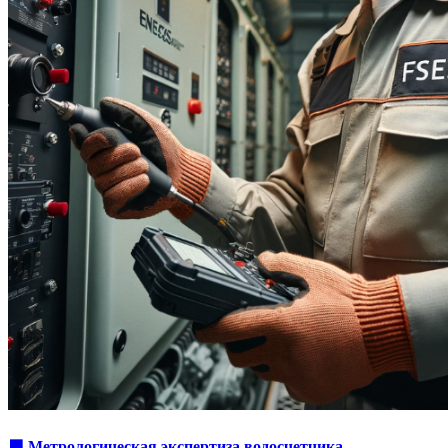
🟩 Метрологическая экспертиза водосчетчика