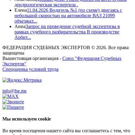
дендрологическая экспертиза .
Елена
11.04.2026 Водитель №1 (по схеме) двигаясь с
небольшой скоростью на автомобиле ВАЗ 21099
объезжал...
Анна
Запрос на проведение судебной экспертизы в
рамках судебного разбирательства В производстве
Арбит...
ФЕДЕРАЦИЯ СУДЕБНЫХ ЭКСПЕРТОВ © 2026. Все права
защищены
Вышестоящая организация -
Союз "Федерация Судебных
Экспертов"
Спецоценка условий труда
info@fse.ms
Мы используем cookie
Во время посещения нашего сайта вы соглашаетесь с тем, что