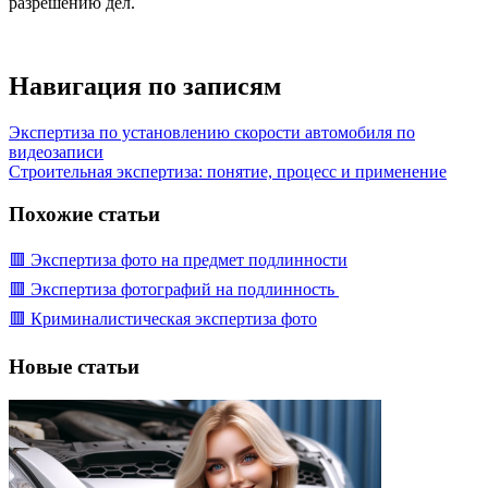
разрешению дел.
Навигация по записям
Экспертиза по установлению скорости автомобиля по
видеозаписи
Строительная экспертиза: понятие, процесс и применение
Похожие статьи
🟥 Экспертиза фото на предмет подлинности
🟥 Экспертиза фотографий на подлинность
🟥 Криминалистическая экспертиза фото
Новые статьи