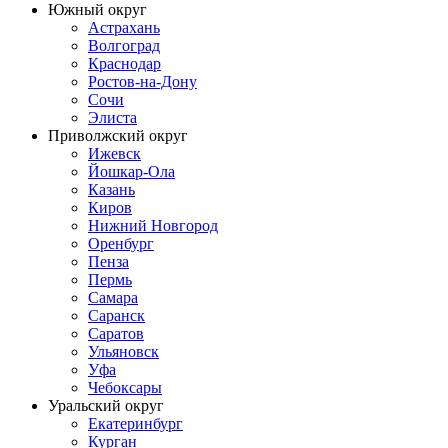
Южный округ
Астрахань
Волгоград
Краснодар
Ростов-на-Дону
Сочи
Элиста
Приволжский округ
Ижевск
Йошкар-Ола
Казань
Киров
Нижний Новгород
Оренбург
Пенза
Пермь
Самара
Саранск
Саратов
Ульяновск
Уфа
Чебоксары
Уральский округ
Екатеринбург
Курган