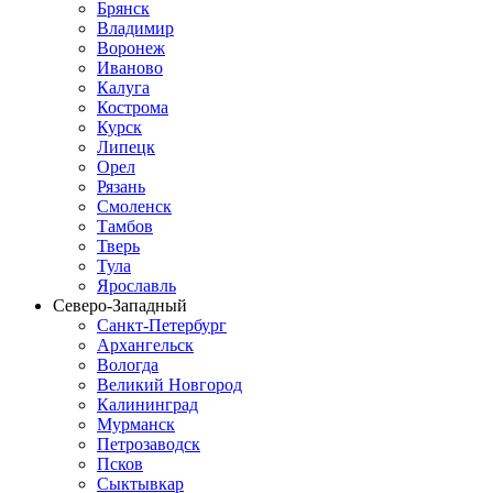
Брянск
Владимир
Воронеж
Иваново
Калуга
Кострома
Курск
Липецк
Орел
Рязань
Смоленск
Тамбов
Тверь
Тула
Ярославль
Северо-Западный
Санкт-Петербург
Архангельск
Вологда
Великий Новгород
Калининград
Мурманск
Петрозаводск
Псков
Сыктывкар