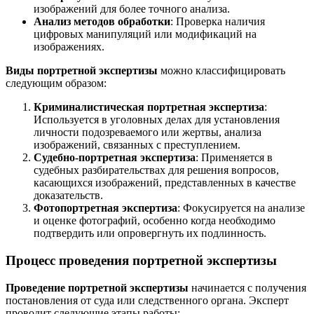
изображений для более точного анализа.
Анализ методов обработки
: Проверка наличия
цифровых манипуляций или модификаций на
изображениях.
Виды портретной экспертизы
можно классифицировать
следующим образом:
Криминалистическая портретная экспертиза
:
Используется в уголовных делах для установления
личности подозреваемого или жертвы, анализа
изображений, связанных с преступлением.
Судебно-портретная экспертиза
: Применяется в
судебных разбирательствах для решения вопросов,
касающихся изображений, представленных в качестве
доказательств.
Фотопортретная экспертиза
: Фокусируется на анализе
и оценке фотографий, особенно когда необходимо
подтвердить или опровергнуть их подлинность.
Процесс проведения портретной экспертизы
Проведение портретной экспертизы
начинается с получения
постановления от суда или следственного органа. Эксперт
проводит следующие этапы работы: