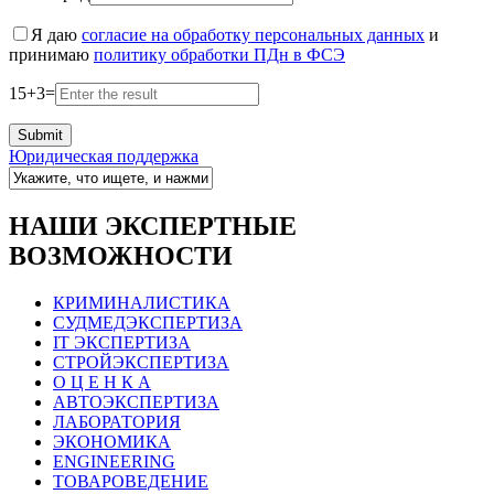
Я даю
согласие на обработку персональных данных
и
принимаю
политику обработки ПДн в ФСЭ
15
+
3
=
Юридическая поддержка
НАШИ ЭКСПЕРТНЫЕ
ВОЗМОЖНОСТИ
КРИМИНАЛИСТИКА
СУДМЕДЭКСПЕРТИЗА
IT ЭКСПЕРТИЗА
СТРОЙЭКСПЕРТИЗА
О Ц Е Н К А
АВТОЭКСПЕРТИЗА
ЛАБОРАТОРИЯ
ЭКОНОМИКА
ENGINEERING
ТОВАРОВЕДЕНИЕ