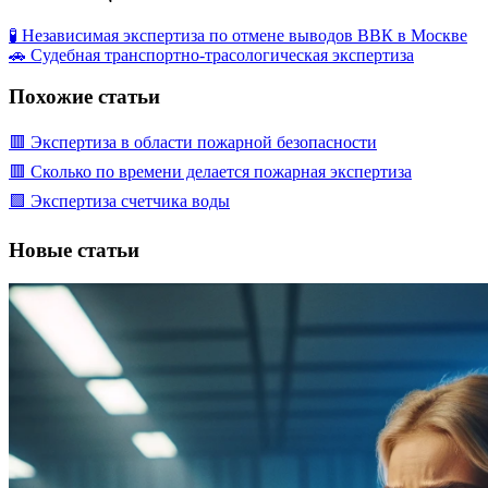
🧪 Независимая экспертиза по отмене выводов ВВК в Москве
🚗 Судебная транспортно-трасологическая экспертиза
Похожие статьи
🟥 Экспертиза в области пожарной безопасности
🟥 Сколько по времени делается пожарная экспертиза
🟩 Экспертиза счетчика воды
Новые статьи