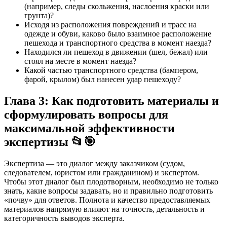
(например, следы скольжения, наслоения краски или
грунта)?
Исходя из расположения повреждений и трасс на
одежде и обуви, каково было взаимное расположение
пешехода и транспортного средства в момент наезда?
Находился ли пешеход в движении (шел, бежал) или
стоял на месте в момент наезда?
Какой частью транспортного средства (бампером,
фарой, крылом) был нанесен удар пешеходу?
Глава 3: Как подготовить материалы и
сформулировать вопросы для
максимальной эффективности
экспертизы 📂🎯
Экспертиза — это диалог между заказчиком (судом,
следователем, юристом или гражданином) и экспертом.
Чтобы этот диалог был плодотворным, необходимо не только
знать, какие вопросы задавать, но и правильно подготовить
«почву» для ответов. Полнота и качество предоставляемых
материалов напрямую влияют на точность, детальность и
категоричность выводов эксперта.