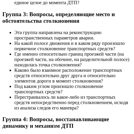
единое целое до момента ДТП?
Группа 3: Вопросы, определяющие место и
обстоятельства столкновения
Эта группа направлена на реконструкцию
пространственных параметров аварии.
На какой полосе движения и в каком ряду произошло
первичное столкновение транспортных средств?
Где именно относительно границ проезжей части (на
проезжей части, на обочине, на разделительной полосе)
находилась точка столкновения?
Каково было взаимное расположение транспортных
средств относительно друг друга и относительно
элементов дороги в момент столкновения?
Под каким углом произошло столкновение
транспортных средств?
Перестраивалось ли какое-либо из транспортных
средств непосредственно перед столкновением, исходя
из анализа следов его маневра?
Группа 4: Вопросы, восстанавливающие
динамику и механизм ДТП