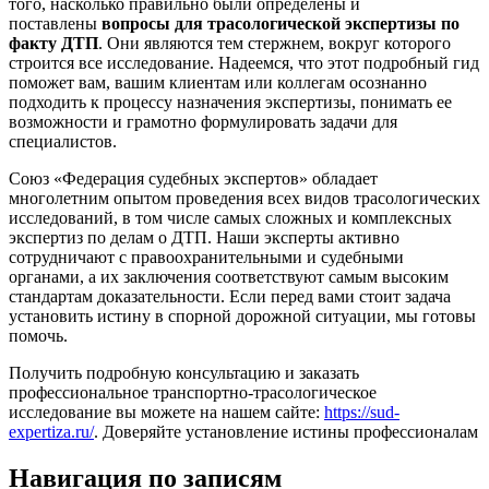
того, насколько правильно были определены и
поставлены
вопросы для трасологической экспертизы по
факту ДТП
. Они являются тем стержнем, вокруг которого
строится все исследование. Надеемся, что этот подробный гид
поможет вам, вашим клиентам или коллегам осознанно
подходить к процессу назначения экспертизы, понимать ее
возможности и грамотно формулировать задачи для
специалистов.
Союз «Федерация судебных экспертов» обладает
многолетним опытом проведения всех видов трасологических
исследований, в том числе самых сложных и комплексных
экспертиз по делам о ДТП. Наши эксперты активно
сотрудничают с правоохранительными и судебными
органами, а их заключения соответствуют самым высоким
стандартам доказательности. Если перед вами стоит задача
установить истину в спорной дорожной ситуации, мы готовы
помочь.
Получить подробную консультацию и заказать
профессиональное транспортно-трасологическое
исследование вы можете на нашем сайте:
https://sud-
expertiza.ru/
. Доверяйте установление истины профессионалам
Навигация по записям