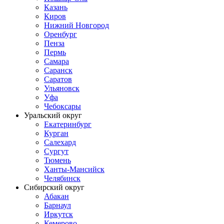
Казань
Киров
Нижний Новгород
Оренбург
Пенза
Пермь
Самара
Саранск
Саратов
Ульяновск
Уфа
Чебоксары
Уральский округ
Екатеринбург
Курган
Салехард
Сургут
Тюмень
Ханты-Мансийск
Челябинск
Сибирский округ
Абакан
Барнаул
Иркутск
Кемерово