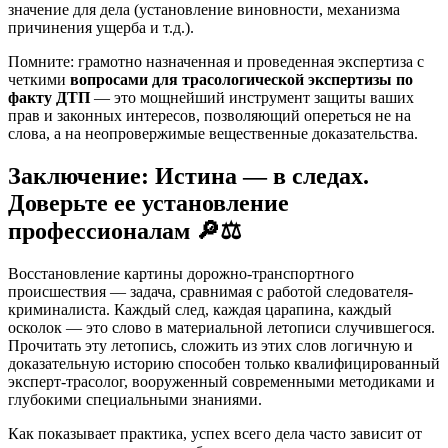
значение для дела (установление виновности, механизма
причинения ущерба и т.д.).
Помните: грамотно назначенная и проведенная экспертиза с
четкими
вопросами для трасологической экспертизы по
факту ДТП
— это мощнейший инструмент защиты ваших
прав и законных интересов, позволяющий опереться не на
слова, а на неопровержимые вещественные доказательства.
Заключение: Истина — в следах.
Доверьте ее установление
профессионалам 🔎⚖️
Восстановление картины дорожно-транспортного
происшествия — задача, сравнимая с работой следователя-
криминалиста. Каждый след, каждая царапина, каждый
осколок — это слово в материальной летописи случившегося.
Прочитать эту летопись, сложить из этих слов логичную и
доказательную историю способен только квалифицированный
эксперт-трасолог, вооруженный современными методиками и
глубокими специальными знаниями.
Как показывает практика, успех всего дела часто зависит от