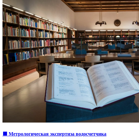
🟩 Метрологическая экспертиза водосчетчика