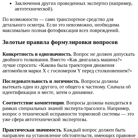
Заключения других проведенных экспертиз (например,
автотехнической).
По возможности — само транспортное средство для
детального осмотра. Если это невозможно, необходима
максимально полная фотофиксация всех повреждений.
Золотые правила формулировки вопросов
Конкретность и однозначность
. Вопрос не должен допускать
двойного толкования. Вместо «Как двигалась машина?»
лучше спросить: «Какова была траектория движения
автомобиля марки Х с госномером Y перед столкновением?»
Последовательность и логичность
. Вопросы должны
вытекать один из другого, от общего к частному. Сначала об
идентификации и месте, затем о динамике.
Соответствие компетенции
. Вопросы должны находиться в
рамках специальных знаний эксперта-трасолога. Например,
вопрос о технической исправности тормозной системы — это
уже сфера автотехнической экспертизы.
Практическая значимость
. Каждый вопрос должен быть
направлен на установление обстоятельств, имеющих правовое