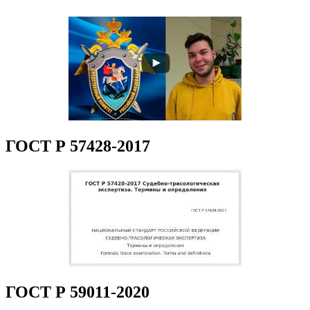
ГОСТ Р 57428-2017
ГОСТ Р 59011-2020