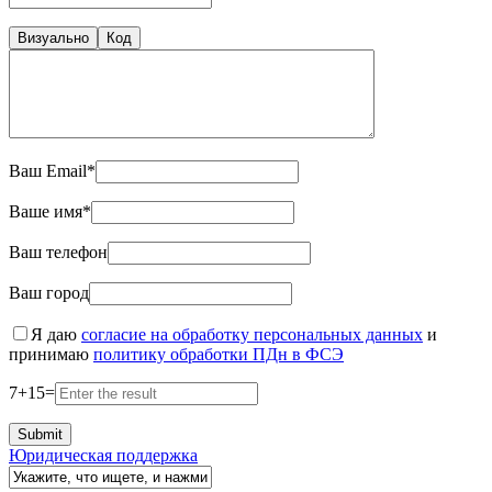
Визуально
Код
Ваш Email*
Ваше имя*
Ваш телефон
Ваш город
Я даю
согласие на обработку персональных данных
и
принимаю
политику обработки ПДн в ФСЭ
7
+
15
=
Юридическая поддержка