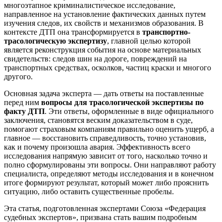
многоэтапное криминалистическое исследование,
направленное на установление фактических данных путем
изучения следов, их свойств и механизмов образования. В
контексте ДТП она трансформируется в
транспортно-
трасологическую экспертизу
, главной целью которой
является реконструкция события на основе материальных
свидетельств: следов шин на дороге, повреждений на
транспортных средствах, осколков, частиц краски и многого
другого.
Основная задача эксперта — дать ответы на поставленные
перед ним
вопросы для трасологической экспертизы по
факту ДТП
. Эти ответы, оформленные в виде официального
заключения, становятся веским доказательством в суде,
помогают страховым компаниям правильно оценить ущерб, а
главное — восстановить справедливость, точно установив,
как и почему произошла авария. Эффективность всего
исследования напрямую зависит от того, насколько точно и
полно сформулированы эти вопросы. Они направляют работу
специалиста, определяют методы исследования и в конечном
итоге формируют результат, который может либо прояснить
ситуацию, либо оставить существенные пробелы.
Эта статья, подготовленная экспертами Союза «Федерация
судебных экспертов», призвана стать вашим подробным