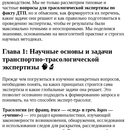
руководством. Мы не только рассмотрим типовые и
частные
вопросы для трасологической экспертизы по
факту ДТП
, но и объясним, как формируется их перечень,
какие задачи они решают и как правильно подготовиться к
проведению экспертизы, чтобы ее результаты были
максимально точными и неоспоримыми. Мы поделимся
знаниями, основанными на многолетней практике и строгих
научных методиках.
Глава 1: Научные основы и задачи
транспортно-трасологической
экспертизы 🧠🔬
Прежде чем погрузиться в изучение конкретных вопросов,
необходимо понять, на каких принципах строится сама
экспертиза и какие глобальные задачи она решает. Это
позволит осознанно подходить к формированию запроса и
понимать, на что способен эксперт-трасолог.
Трасология (от франц.
trace
— «след» и греч.
logos
—
«учение»)
— это раздел криминалистики, изучающий
закономерности возникновения, обнаружения, исследования
и использования следов для раскрытия, расследования и