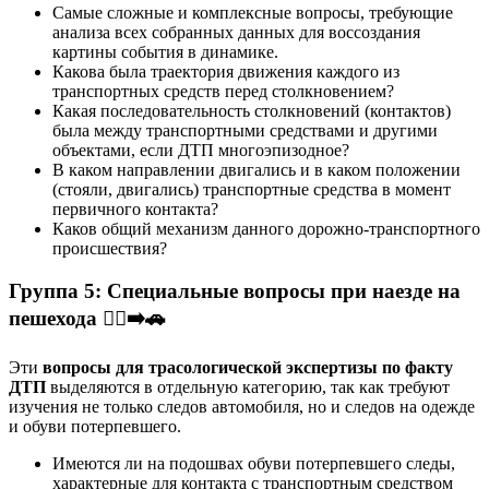
Самые сложные и комплексные вопросы, требующие
анализа всех собранных данных для воссоздания
картины события в динамике.
Какова была траектория движения каждого из
транспортных средств перед столкновением?
Какая последовательность столкновений (контактов)
была между транспортными средствами и другими
объектами, если ДТП многоэпизодное?
В каком направлении двигались и в каком положении
(стояли, двигались) транспортные средства в момент
первичного контакта?
Каков общий механизм данного дорожно-транспортного
происшествия?
Группа 5: Специальные вопросы при наезде на
пешехода 🚶‍♂️➡️🚗
Эти
вопросы для трасологической экспертизы по факту
ДТП
выделяются в отдельную категорию, так как требуют
изучения не только следов автомобиля, но и следов на одежде
и обуви потерпевшего.
Имеются ли на подошвах обуви потерпевшего следы,
характерные для контакта с транспортным средством