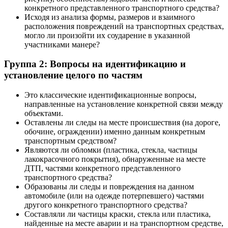
конкретного представленного транспортного средства?
Исходя из анализа формы, размеров и взаимного
расположения повреждений на транспортных средствах,
могло ли произойти их соударение в указанной
участниками манере?
Группа 2: Вопросы на идентификацию и
установление целого по частям
Это классические идентификационные вопросы,
направленные на установление конкретной связи между
объектами.
Оставлены ли следы на месте происшествия (на дороге,
обочине, ограждении) именно данным конкретным
транспортным средством?
Являются ли обломки (пластика, стекла, частицы
лакокрасочного покрытия), обнаруженные на месте
ДТП, частями конкретного представленного
транспортного средства?
Образованы ли следы и повреждения на данном
автомобиле (или на одежде потерпевшего) частями
другого конкретного транспортного средства?
Составляли ли частицы краски, стекла или пластика,
найденные на месте аварии и на транспортном средстве,