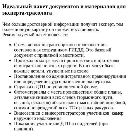
Идеальный пакет документов и материалов для
эксперта-трасолога
Чем больше достоверной информации получит эксперт, тем
более полную картину он сможет восстановить.
Рекомендуемый пакет включает:
Схема дорожно-транспортного происшествия,
составленная сотрудником ГИБДД. Это базовый
документ с привязкой к местности.
Протокол осмотра места происшествия и протоколы
осмотра транспортных средств. В них могут быть
важные детали, упущенные на схеме.
Постановление об административном правонарушении
или определение суда о назначении экспертизы.
Справка о ДТП по установленной форме.
Фотоматериалы с места происшествия: общие планы,
детальные снимки всех следов (тормозного пути,
осыпей, осколков) обязательно с масштабной линейкой,
снимки повреждений всех ТС с разных ракурсов.
Видеозаписи с видеорегистраторов участников, камер
наружного наблюдения.
Показания участников ДТП и свидетелей (при
наличии).