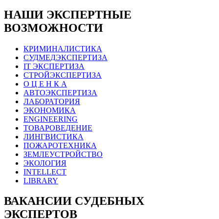
НАШИ ЭКСПЕРТНЫЕ
ВОЗМОЖНОСТИ
КРИМИНАЛИСТИКА
СУДМЕДЭКСПЕРТИЗА
IT ЭКСПЕРТИЗА
СТРОЙЭКСПЕРТИЗА
О Ц Е Н К А
АВТОЭКСПЕРТИЗА
ЛАБОРАТОРИЯ
ЭКОНОМИКА
ENGINEERING
ТОВАРОВЕДЕНИЕ
ЛИНГВИСТИКА
ПОЖАРОТЕХНИКА
ЗЕМЛЕУСТРОЙСТВО
ЭКОЛОГИЯ
INTELLECT
LIBRARY
ВАКАНСИИ СУДЕБНЫХ
ЭКСПЕРТОВ