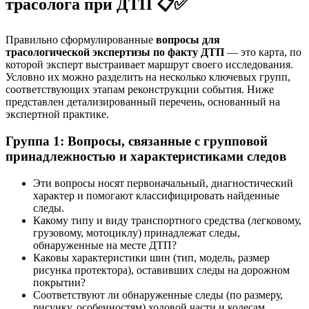
трасолога при ДТП 📋✅
Правильно сформулированные
вопросы для
трасологической экспертизы по факту ДТП
— это карта, по
которой эксперт выстраивает маршрут своего исследования.
Условно их можно разделить на несколько ключевых групп,
соответствующих этапам реконструкции события. Ниже
представлен детализированный перечень, основанный на
экспертной практике.
Группа 1: Вопросы, связанные с групповой
принадлежностью и характеристиками следов
Эти вопросы носят первоначальный, диагностический
характер и помогают классифицировать найденные
следы.
Какому типу и виду транспортного средства (легковому,
грузовому, мотоциклу) принадлежат следы,
обнаруженные на месте ДТП?
Каковы характеристики шин (тип, модель, размер
рисунка протектора), оставивших следы на дорожном
покрытии?
Соответствуют ли обнаруженные следы (по размеру,
рисунку, особенностям) ходовой части и колесам