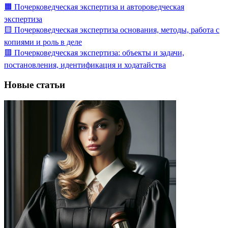
🟧 Почерковедческая экспертиза и автороведческая
экспертиза
🟨 Почерковедческая экспертиза основания, методы, работа с
копиями и роль в деле
🟥 Почерковедческая экспертиза: объекты и задачи,
постановления, идентификация и ходатайства
Новые статьи