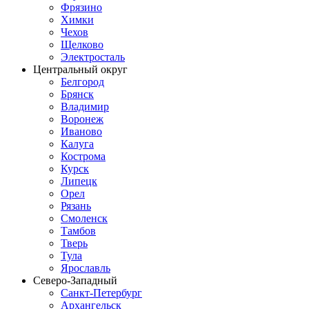
Фрязино
Химки
Чехов
Щелково
Электросталь
Центральный округ
Белгород
Брянск
Владимир
Воронеж
Иваново
Калуга
Кострома
Курск
Липецк
Орел
Рязань
Смоленск
Тамбов
Тверь
Тула
Ярославль
Северо-Западный
Санкт-Петербург
Архангельск