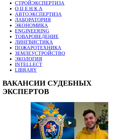
СТРОЙЭКСПЕРТИЗА
О Ц Е Н К А
АВТОЭКСПЕРТИЗА
ЛАБОРАТОРИЯ
ЭКОНОМИКА
ENGINEERING
ТОВАРОВЕДЕНИЕ
ЛИНГВИСТИКА
ПОЖАРОТЕХНИКА
ЗЕМЛЕУСТРОЙСТВО
ЭКОЛОГИЯ
INTELLECT
LIBRARY
ВАКАНСИИ СУДЕБНЫХ
ЭКСПЕРТОВ