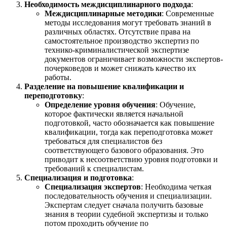
Необходимость междисциплинарного подхода
:
Междисциплинарные методики
: Современные
методы исследования могут требовать знаний в
различных областях. Отсутствие права на
самостоятельное производство экспертиз по
технико-криминалистической экспертизе
документов ограничивает возможности экспертов-
почерковедов и может снижать качество их
работы.
Разделение на повышение квалификации и
переподготовку
:
Определение уровня обучения
: Обучение,
которое фактически является начальной
подготовкой, часто обозначается как повышение
квалификации, тогда как переподготовка может
требоваться для специалистов без
соответствующего базового образования. Это
приводит к несоответствию уровня подготовки и
требований к специалистам.
Специализация и подготовка
:
Специализация экспертов
: Необходима четкая
последовательность обучения и специализации.
Экспертам следует сначала получить базовые
знания в теории судебной экспертизы и только
потом проходить обучение по