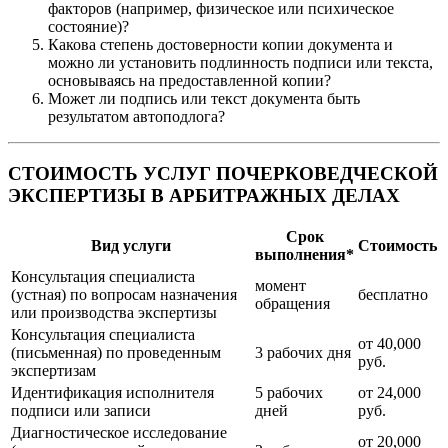
факторов (например, физическое или психическое
состояние)?
Какова степень достоверности копии документа и
можно ли установить подлинность подписи или текста,
основываясь на предоставленной копии?
Может ли подпись или текст документа быть
результатом автоподлога?
СТОИМОСТЬ УСЛУГ ПОЧЕРКОВЕДЧЕСКОЙ
ЭКСПЕРТИЗЫ В АРБИТРАЖНЫХ ДЕЛАХ
Срок
Вид услуги
Стоимость
выполнения*
Консультация специалиста
момент
(устная) по вопросам назначения
бесплатно
обращения
или производства экспертизы
Консультация специалиста
от 40,000
(письменная) по проведенным
3 рабочих дня
руб.
экспертизам
Идентификация исполнителя
5 рабочих
от 24,000
подписи или записи
дней
руб.
Диагностическое исследование
от 20,000