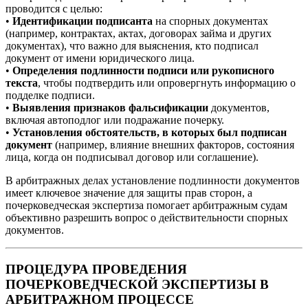
проводится с целью:
•
Идентификации подписанта
на спорных документах
(например, контрактах, актах, договорах займа и других
документах), что важно для выяснения, кто подписал
документ от имени юридического лица.
•
Определения подлинности подписи или рукописного
текста
, чтобы подтвердить или опровергнуть информацию о
подделке подписи.
•
Выявления признаков фальсификации
документов,
включая автоподлог или подражание почерку.
•
Установления обстоятельств, в которых был подписан
документ
(например, влияние внешних факторов, состояния
лица, когда он подписывал договор или соглашение).
В арбитражных делах установление подлинности документов
имеет ключевое значение для защиты прав сторон, а
почерковедческая экспертиза помогает арбитражным судам
объективно разрешить вопрос о действительности спорных
документов.
ПРОЦЕДУРА ПРОВЕДЕНИЯ
ПОЧЕРКОВЕДЧЕСКОЙ ЭКСПЕРТИЗЫ В
АРБИТРАЖНОМ ПРОЦЕССЕ