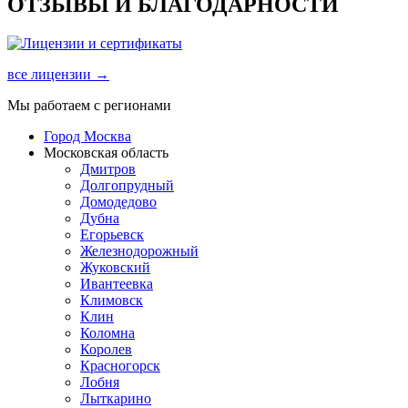
ОТЗЫВЫ И БЛАГОДАРНОСТИ
все лицензии →
Мы работаем с регионами
Город Москва
Московская область
Дмитров
Долгопрудный
Домодедово
Дубна
Егорьевск
Железнодорожный
Жуковский
Ивантеевка
Климовск
Клин
Коломна
Королев
Красногорск
Лобня
Лыткарино