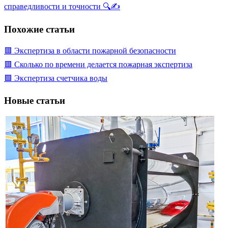
справедливости и точности 🔍✍️
Похожие статьи
🟥 Экспертиза в области пожарной безопасности
🟥 Сколько по времени делается пожарная экспертиза
🟩 Экспертиза счетчика воды
Новые статьи