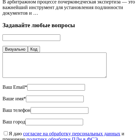
В арбитражном процессе почерковедческая экспертиза — это
важнейший инструмент для установления подлинности
документов и …
Задавайте любые вопросы
Визуально
Код
Ваш Email*
Ваше имя*
Ваш телефон
Ваш город
Я даю
согласие на обработку персональных данных
и
принимаю
политику обработки ПДн в ФСЭ