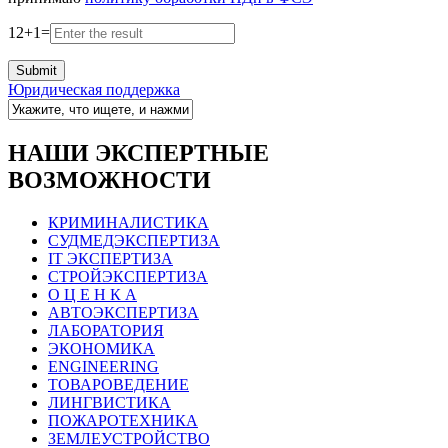
12
+
1
=
Юридическая поддержка
НАШИ ЭКСПЕРТНЫЕ
ВОЗМОЖНОСТИ
КРИМИНАЛИСТИКА
СУДМЕДЭКСПЕРТИЗА
IT ЭКСПЕРТИЗА
СТРОЙЭКСПЕРТИЗА
О Ц Е Н К А
АВТОЭКСПЕРТИЗА
ЛАБОРАТОРИЯ
ЭКОНОМИКА
ENGINEERING
ТОВАРОВЕДЕНИЕ
ЛИНГВИСТИКА
ПОЖАРОТЕХНИКА
ЗЕМЛЕУСТРОЙСТВО