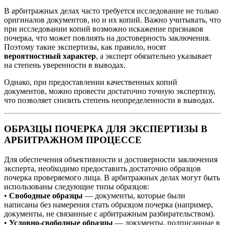
В арбитражных делах часто требуется исследование не только
оригиналов документов, но и их копий. Важно учитывать, что
при исследовании копий возможно искажение признаков
почерка, что может повлиять на достоверность заключения.
Поэтому такие экспертизы, как правило, носят
вероятностный характер
, а эксперт обязательно указывает
на степень уверенности в выводах.
Однако, при предоставлении качественных копий
документов, можно провести достаточно точную экспертизу,
что позволяет снизить степень неопределенности в выводах.
ОБРАЗЦЫ ПОЧЕРКА ДЛЯ ЭКСПЕРТИЗЫ В
АРБИТРАЖНОМ ПРОЦЕССЕ
Для обеспечения объективности и достоверности заключения
эксперта, необходимо предоставить достаточно образцов
почерка проверяемого лица. В арбитражных делах могут быть
использованы следующие типы образцов:
•
Свободные образцы
— документы, которые были
написаны без намерения стать образцом почерка (например,
документы, не связанные с арбитражным разбирательством).
•
Условно-свободные образцы
— документы, подписанные в