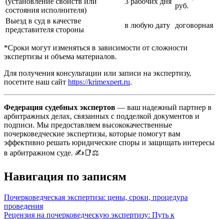
(установление свойств или
3 рабочих дня
руб.
состояния исполнителя)
Выезд в суд в качестве
в любую дату
договорная
представителя стороны
*Сроки могут изменяться в зависимости от сложности
экспертизы и объема материалов.
Для получения консультации или записи на экспертизу,
посетите наш сайт
https://krimexpert.ru
.
Федерация судебных экспертов
— ваш надежный партнер в
арбитражных делах, связанных с подделкой документов и
подписи. Мы предоставляем высококачественные
почерковедческие экспертизы, которые помогут вам
эффективно решать юридические споры и защищать интересы
в арбитражном суде. ✍️📑⚖️
Навигация по записям
Почерковедческая экспертиза: цены, сроки, процедура
проведения
Рецензия на почерковедческую экспертизу: Путь к