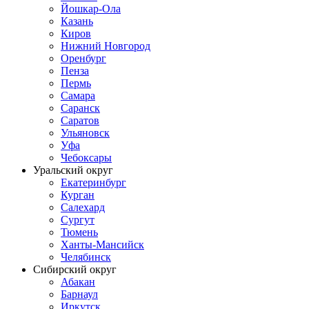
Йошкар-Ола
Казань
Киров
Нижний Новгород
Оренбург
Пенза
Пермь
Самара
Саранск
Саратов
Ульяновск
Уфа
Чебоксары
Уральский округ
Екатеринбург
Курган
Салехард
Сургут
Тюмень
Ханты-Мансийск
Челябинск
Сибирский округ
Абакан
Барнаул
Иркутск