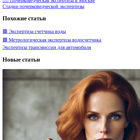
🕵️‍♂️ Почерковедческая экспертиза в Москве
Стадии почерковедческой экспертизы
Похожие статьи
🟩 Экспертиза счетчика воды
🟩 Метрологическая экспертиза водосчетчика
Экспертиза трансмиссии для автомобиля
Новые статьи