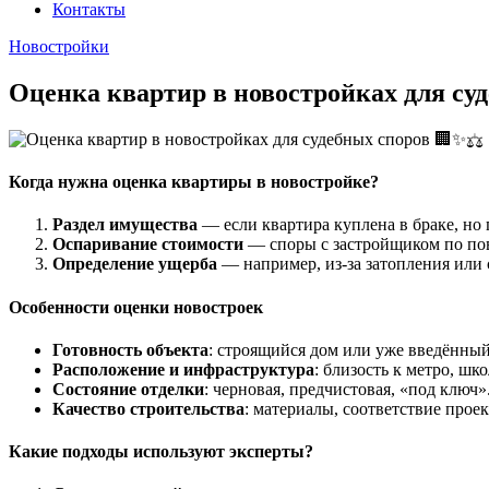
Контакты
Новостройки
Оценка квартир в новостройках для су
Когда нужна оценка квартиры в новостройке?
Раздел имущества
— если квартира куплена в браке, но
Оспаривание стоимости
— споры с застройщиком по пов
Определение ущерба
— например, из-за затопления или 
Особенности оценки новостроек
Готовность объекта
: строящийся дом или уже введённый
Расположение и инфраструктура
: близость к метро, шк
Состояние отделки
: черновая, предчистовая, «под ключ»
Качество строительства
: материалы, соответствие прое
Какие подходы используют эксперты?