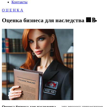
Контакты
О Ц Е Н К А
Оценка бизнеса для наследства 🏢📝
Оценка бизнеса для наследства
— это процесс определения