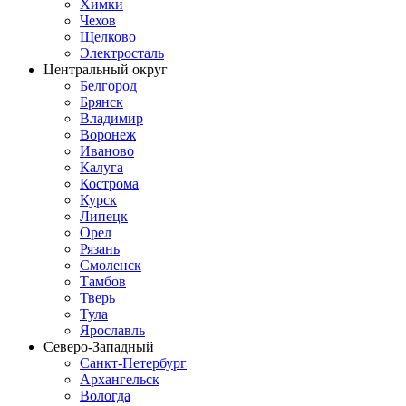
Химки
Чехов
Щелково
Электросталь
Центральный округ
Белгород
Брянск
Владимир
Воронеж
Иваново
Калуга
Кострома
Курск
Липецк
Орел
Рязань
Смоленск
Тамбов
Тверь
Тула
Ярославль
Северо-Западный
Санкт-Петербург
Архангельск
Вологда