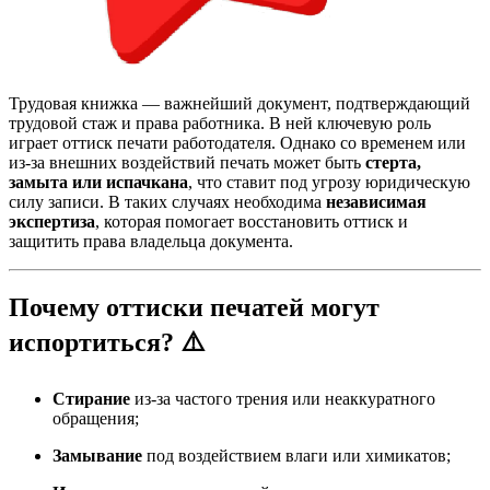
Трудовая книжка — важнейший документ, подтверждающий
трудовой стаж и права работника. В ней ключевую роль
играет оттиск печати работодателя. Однако со временем или
из-за внешних воздействий печать может быть
стерта,
замыта или испачкана
, что ставит под угрозу юридическую
силу записи. В таких случаях необходима
независимая
экспертиза
, которая помогает восстановить оттиск и
защитить права владельца документа.
Почему оттиски печатей могут
испортиться? ⚠️
Стирание
из-за частого трения или неаккуратного
обращения;
Замывание
под воздействием влаги или химикатов;