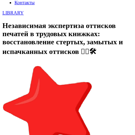
Контакты
LIBRARY
Независимая экспертиза оттисков
печатей в трудовых книжках:
восстановление стертых, замытых и
испачканных оттисков 🕵️‍♀️🛠️