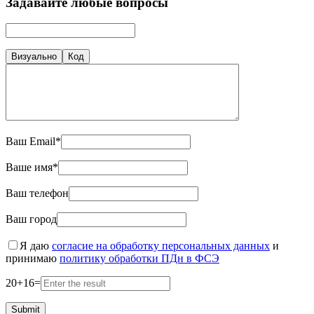
Задавайте любые вопросы
Визуально
Код
Ваш Email*
Ваше имя*
Ваш телефон
Ваш город
Я даю
согласие на обработку персональных данных
и
принимаю
политику обработки ПДн в ФСЭ
20
+
16
=