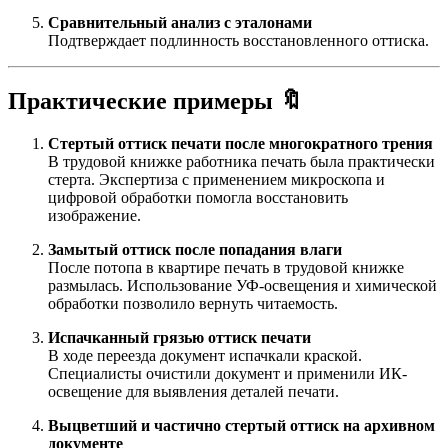
Сравнительный анализ с эталонами
Подтверждает подлинность восстановленного оттиска.
Практические примеры 🔖
Стертый оттиск печати после многократного трения
В трудовой книжке работника печать была практически
стерта. Экспертиза с применением микроскопа и
цифровой обработки помогла восстановить
изображение.
Замытый оттиск после попадания влаги
После потопа в квартире печать в трудовой книжке
размылась. Использование УФ-освещения и химической
обработки позволило вернуть читаемость.
Испачканный грязью оттиск печати
В ходе переезда документ испачкали краской.
Специалисты очистили документ и применили ИК-
освещение для выявления деталей печати.
Выцветший и частично стертый оттиск на архивном
документе