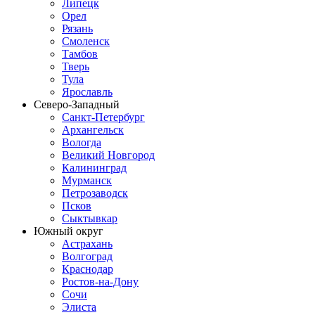
Липецк
Орел
Рязань
Смоленск
Тамбов
Тверь
Тула
Ярославль
Северо-Западный
Санкт-Петербург
Архангельск
Вологда
Великий Новгород
Калининград
Мурманск
Петрозаводск
Псков
Сыктывкар
Южный округ
Астрахань
Волгоград
Краснодар
Ростов-на-Дону
Сочи
Элиста