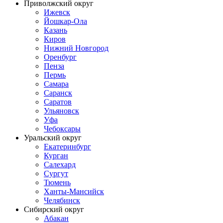
Приволжский округ
Ижевск
Йошкар-Ола
Казань
Киров
Нижний Новгород
Оренбург
Пенза
Пермь
Самара
Саранск
Саратов
Ульяновск
Уфа
Чебоксары
Уральский округ
Екатеринбург
Курган
Салехард
Сургут
Тюмень
Ханты-Мансийск
Челябинск
Сибирский округ
Абакан