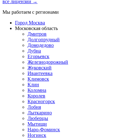
все лицензии →
Мы работаем с регионами
Город Москва
Московская область
Дмитров
Долгопрудный
Домодедово
Дубна
Егорьевск
Железнодорожный
Жуковский
Ивантеевка
Климовск
Клин
Коломна
Королев
Красногорск
Лобня
Лыткарино
Люберцы
Мытищи
Наро-Фоминск
Ногинск