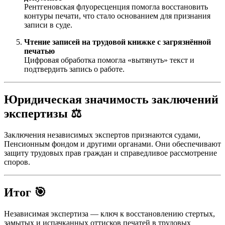
Рентгеновская флуоресценция помогла восстановить
контуры печати, что стало основанием для признания
записи в суде.
Чтение записей на трудовой книжке с загрязнённой
печатью
Цифровая обработка помогла «вытянуть» текст и
подтвердить запись о работе.
Юридическая значимость заключений
экспертизы ⚖️
Заключения независимых экспертов признаются судами,
Пенсионным фондом и другими органами. Они обеспечивают
защиту трудовых прав граждан и справедливое рассмотрение
споров.
Итог 🎯
Независимая экспертиза — ключ к восстановлению стертых,
замытых и испачканных оттисков печатей в трудовых