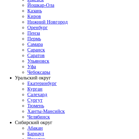
Йошкар-Ола
Казань
Киров
Нижний Новгород
Оренбург
Пенза
Пермь
Самара
Саранск
Саратов
Ульяновск
Уфа
Чебоксары
Уральский округ
Екатеринбург
Курган
Салехард
Сургут
Тюмень
Ханты-Мансийск
Челябинск
Сибирский округ
Абакан
Барнаул