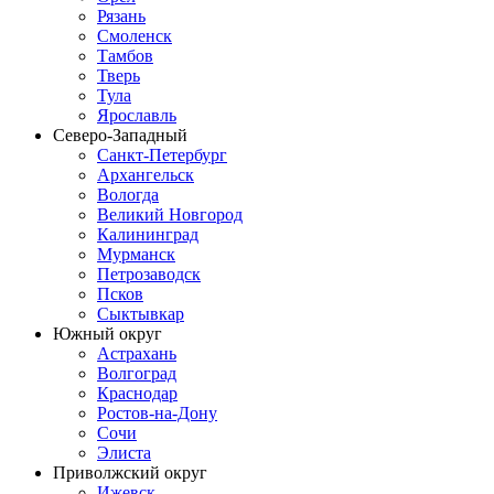
Рязань
Смоленск
Тамбов
Тверь
Тула
Ярославль
Северо-Западный
Санкт-Петербург
Архангельск
Вологда
Великий Новгород
Калининград
Мурманск
Петрозаводск
Псков
Сыктывкар
Южный округ
Астрахань
Волгоград
Краснодар
Ростов-на-Дону
Сочи
Элиста
Приволжский округ
Ижевск