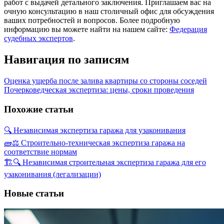
работ с выдачей детального заключения. Приглашаем вас на
очную консультацию в наш столичный офис для обсуждения
ваших потребностей и вопросов. Более подробную
информацию вы можете найти на нашем сайте:
Федерация
судебных экспертов
.
Навигация по записям
Оценка ущерба после залива квартиры со стороны соседей
Почерковедческая экспертиза: цены, сроки проведения
Похожие статьи
🔍 Независимая экспертиза гаража для узаконивания
🧱⚖️ Строительно-техническая экспертиза гаража на
соответствие нормам
🏗️🔍 Независимая строительная экспертиза гаража для его
узаконивания (легализации)
Новые статьи