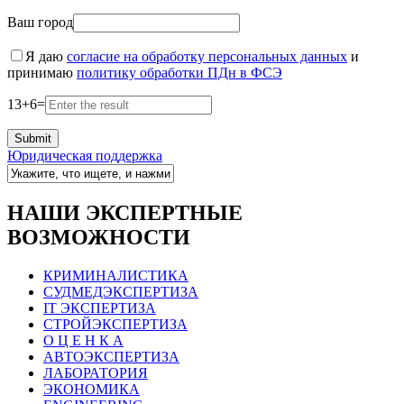
Ваш город
Я даю
согласие на обработку персональных данных
и
принимаю
политику обработки ПДн в ФСЭ
13
+
6
=
Юридическая поддержка
НАШИ ЭКСПЕРТНЫЕ
ВОЗМОЖНОСТИ
КРИМИНАЛИСТИКА
СУДМЕДЭКСПЕРТИЗА
IT ЭКСПЕРТИЗА
СТРОЙЭКСПЕРТИЗА
О Ц Е Н К А
АВТОЭКСПЕРТИЗА
ЛАБОРАТОРИЯ
ЭКОНОМИКА