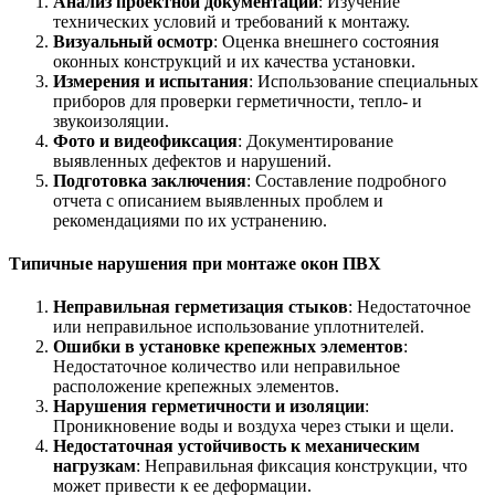
Анализ проектной документации
: Изучение
технических условий и требований к монтажу.
Визуальный осмотр
: Оценка внешнего состояния
оконных конструкций и их качества установки.
Измерения и испытания
: Использование специальных
приборов для проверки герметичности, тепло- и
звукоизоляции.
Фото и видеофиксация
: Документирование
выявленных дефектов и нарушений.
Подготовка заключения
: Составление подробного
отчета с описанием выявленных проблем и
рекомендациями по их устранению.
Типичные нарушения при монтаже окон ПВХ
Неправильная герметизация стыков
: Недостаточное
или неправильное использование уплотнителей.
Ошибки в установке крепежных элементов
:
Недостаточное количество или неправильное
расположение крепежных элементов.
Нарушения герметичности и изоляции
:
Проникновение воды и воздуха через стыки и щели.
Недостаточная устойчивость к механическим
нагрузкам
: Неправильная фиксация конструкции, что
может привести к ее деформации.