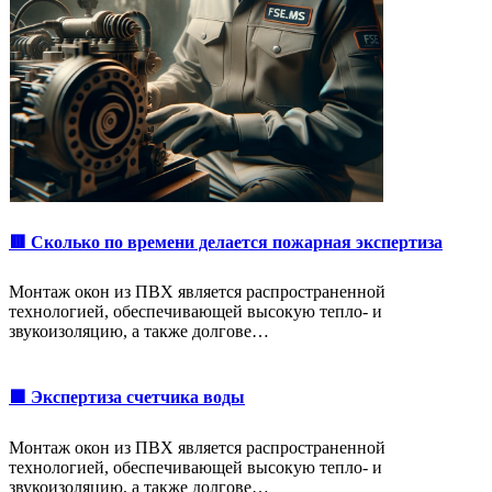
🟥 Сколько по времени делается пожарная экспертиза
Монтаж окон из ПВХ является распространенной
технологией, обеспечивающей высокую тепло- и
звукоизоляцию, а также долгове…
🟩 Экспертиза счетчика воды
Монтаж окон из ПВХ является распространенной
технологией, обеспечивающей высокую тепло- и
звукоизоляцию, а также долгове…