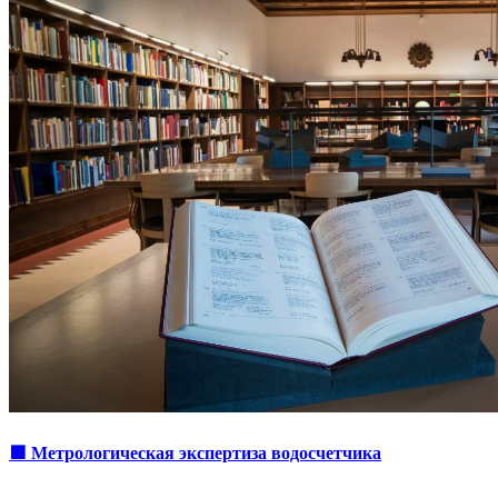
🟩 Метрологическая экспертиза водосчетчика