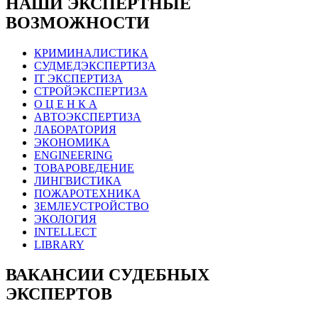
НАШИ ЭКСПЕРТНЫЕ
ВОЗМОЖНОСТИ
КРИМИНАЛИСТИКА
СУДМЕДЭКСПЕРТИЗА
IT ЭКСПЕРТИЗА
СТРОЙЭКСПЕРТИЗА
О Ц Е Н К А
АВТОЭКСПЕРТИЗА
ЛАБОРАТОРИЯ
ЭКОНОМИКА
ENGINEERING
ТОВАРОВЕДЕНИЕ
ЛИНГВИСТИКА
ПОЖАРОТЕХНИКА
ЗЕМЛЕУСТРОЙСТВО
ЭКОЛОГИЯ
INTELLECT
LIBRARY
ВАКАНСИИ СУДЕБНЫХ
ЭКСПЕРТОВ