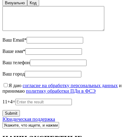
Визуально
Код
Ваш Email*
Ваше имя*
Ваш телефон
Ваш город
Я даю
согласие на обработку персональных данных
и
принимаю
политику обработки ПДн в ФСЭ
11
+
4
=
Юридическая поддержка