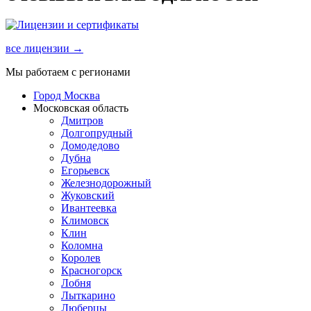
все лицензии →
Мы работаем с регионами
Город Москва
Московская область
Дмитров
Долгопрудный
Домодедово
Дубна
Егорьевск
Железнодорожный
Жуковский
Ивантеевка
Климовск
Клин
Коломна
Королев
Красногорск
Лобня
Лыткарино
Люберцы