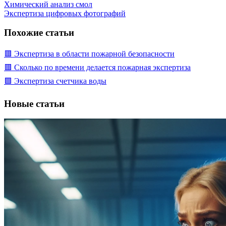
Химический анализ смол
Экспертиза цифровых фотографий
Похожие статьи
🟥 Экспертиза в области пожарной безопасности
🟥 Сколько по времени делается пожарная экспертиза
🟩 Экспертиза счетчика воды
Новые статьи