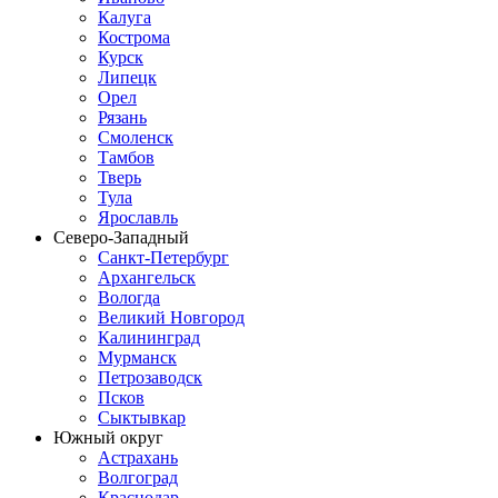
Калуга
Кострома
Курск
Липецк
Орел
Рязань
Смоленск
Тамбов
Тверь
Тула
Ярославль
Северо-Западный
Санкт-Петербург
Архангельск
Вологда
Великий Новгород
Калининград
Мурманск
Петрозаводск
Псков
Сыктывкар
Южный округ
Астрахань
Волгоград
Краснодар