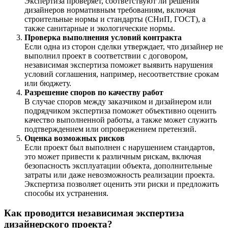
Экспертиза проверяет, соответствуют ли решения
дизайнеров нормативным требованиям, включая
строительные нормы и стандарты (СНиП, ГОСТ), а
также санитарные и экологические нормы.
Проверка выполнения условий контракта
Если одна из сторон сделки утверждает, что дизайнер не
выполнил проект в соответствии с договором,
независимая экспертиза поможет выявить нарушения
условий соглашения, например, несоответствие срокам
или бюджету.
Разрешение споров по качеству работ
В случае споров между заказчиком и дизайнером или
подрядчиком экспертиза поможет объективно оценить
качество выполненной работы, а также может служить
подтверждением или опровержением претензий.
Оценка возможных рисков
Если проект был выполнен с нарушением стандартов,
это может привести к различным рискам, включая
безопасность эксплуатации объекта, дополнительные
затраты или даже невозможность реализации проекта.
Экспертиза позволяет оценить эти риски и предложить
способы их устранения.
Как проводится независимая экспертиза
дизайнерского проекта?