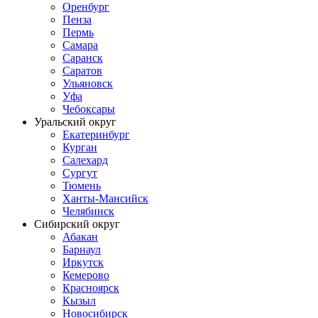
Оренбург
Пенза
Пермь
Самара
Саранск
Саратов
Ульяновск
Уфа
Чебоксары
Уральский округ
Екатеринбург
Курган
Салехард
Сургут
Тюмень
Ханты-Мансийск
Челябинск
Сибирский округ
Абакан
Барнаул
Иркутск
Кемерово
Красноярск
Кызыл
Новосибирск