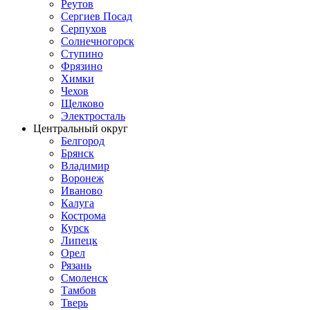
Реутов
Сергиев Посад
Серпухов
Солнечногорск
Ступино
Фрязино
Химки
Чехов
Щелково
Электросталь
Центральный округ
Белгород
Брянск
Владимир
Воронеж
Иваново
Калуга
Кострома
Курск
Липецк
Орел
Рязань
Смоленск
Тамбов
Тверь