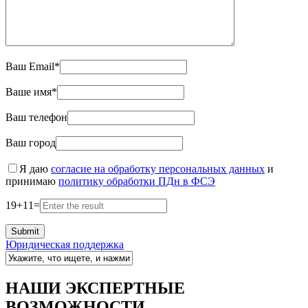
Ваш Email*
Ваше имя*
Ваш телефон
Ваш город
Я даю
согласие на обработку персональных данных
и
принимаю
политику обработки ПДн в ФСЭ
19
+
11
=
Юридическая поддержка
НАШИ ЭКСПЕРТНЫЕ
ВОЗМОЖНОСТИ