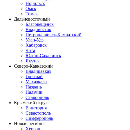
Норильск
Омск
Томск
Дальневосточный
Благовещенск
Владивосток
Петропавловск-Камчатский
Улан-Удэ
Хабаровск
Чита
Южно-Сахалинск
Якутск
Северо-Кавказский
Владикавказ
Грозный
Махачкала
Назрань
Нальчик
Ставрополь
Крымский округ
Евпатория
Севастополь
Симферополь
Новые регионы
Херсон