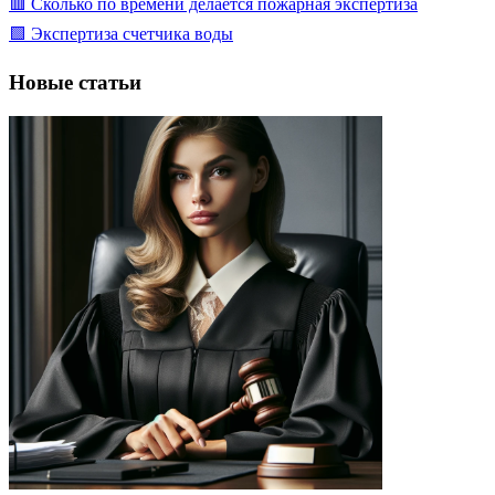
🟥 Сколько по времени делается пожарная экспертиза
🟩 Экспертиза счетчика воды
Новые статьи