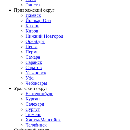
Элиста
Приволжский округ
Ижевск
Йошкар-Ола
Казань
Киров
Нижний Новгород
Оренбург
Пенза
Пермь
Самара
Саранск
Саратов
Ульяновск
Уфа
Чебоксары
Уральский округ
Екатеринбург
Курган
Салехард
Сургут
Тюмень
Ханты-Мансийск
Челябинск