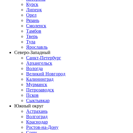
Курск
Липецк
Орел
Рязань
Смоленск
Тамбов
Тверь
Тула
Ярославль
Северо-Западный
Санкт-Петербург
Архангельск
Вологда
Великий Новгород
Калининград
Мурманск
Петрозаводск
Псков
Сыктывкар
Южный округ
Астрахань
Волгоград
Краснодар
Ростов-на-Дону
Сочи