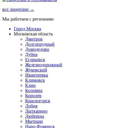
все лицензии →
Мы работаем с регионами
Город Москва
Московская область
Дмитров
Долгопрудный
Домодедово
Дубна
Егорьевск
Железнодорожный
Жуковский
Ивантеевка
Климовск
Клин
Коломна
Королев
Красногорск
Лобня
Лыткарино
Люберцы
Мытищи
Наро-Фоминск