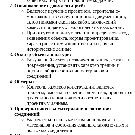
защитных покрытий и наличие коррозии.
Ознакомление с документацией:
Включает изучение проектной, строительно-
монтажной и эксплуатационной документации,
актов приемки скрытых работ, заключений
комиссий и данных геологических изысканий.
При отсутствии документации определяются год
возведения объекта, нормы проектирования,
характерные схемы конструкции и другие
исторические данные.
Осмотр объекта в натуре:
Визуальный осмотр позволяет выявить дефекты и
повреждения, установить характер трещин и
оценить общее состояние материалов и
соединений.
Обмеры:
Контроль размеров конструкций, включая
пролеты, высоты и сечения элементов, проводится
для установления точности соответствия
проектным данным.
Проверка качества материалов и состояния
соединений:
Включает контроль качества используемых
материалов и состояния сварных, заклепочных и
болтовых соединений.