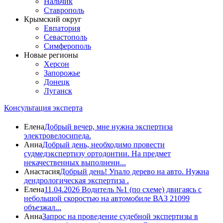
Нальчик
Ставрополь
Крымский округ
Евпатория
Севастополь
Симферополь
Новые регионы
Херсон
Запорожье
Донецк
Луганск
Консультация эксперта
Елена
Добрый вечер, мне нужна экспертиза
электровелосипеда.
Анна
Добрый день, необходимо провести
судмедэкспертизу ортодонтии. На предмет
некачественных выполненн...
Анастасия
Добрый день! Упало дерево на авто. Нужна
дендрологическая экспертиза .
Елена
11.04.2026 Водитель №1 (по схеме) двигаясь с
небольшой скоростью на автомобиле ВАЗ 21099
объезжал...
Анна
Запрос на проведение судебной экспертизы в