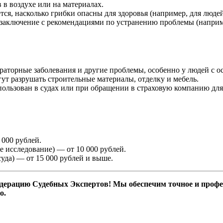
 в воздухе или на материалах.
тся, насколько грибки опасны для здоровья (например, для людей
ет заключение с рекомендациями по устранению проблемы (напри
пираторные заболевания и другие проблемы, особенно у людей с
гут разрушать строительные материалы, отделку и мебель.
пользован в судах или при обращении в страховую компанию для
 000 рублей.
е исследование) — от 10 000 рублей.
уда) — от 15 000 рублей и выше.
едерацию Судебных Экспертов! Мы обеспечим точное и профе
о.