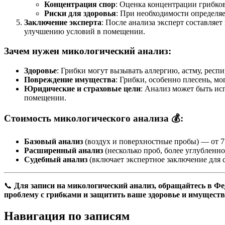
Концентрация спор
: Оценка концентрации грибков
Риски для здоровья
: При необходимости определяе
Заключение эксперта
: После анализа эксперт составля
улучшению условий в помещении.
Зачем нужен микологический анализ:
Здоровье
: Грибки могут вызывать аллергию, астму, рес
Повреждение имущества
: Грибки, особенно плесень, мо
Юридические и страховые цели
: Анализ может быть ис
помещении.
Стоимость микологического анализа 💰:
Базовый анализ
(воздух и поверхностные пробы) — от 7
Расширенный анализ
(несколько проб, более углубленно
Судебный анализ
(включает экспертное заключение для с
📞
Для записи на микологический анализ, обращайтесь в Ф
проблему с грибками и защитить ваше здоровье и имуществ
Навигация по записям