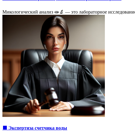
Микологический анализ 🧫🔬 — это лабораторное исследовани
🟩 Экспертиза счетчика воды