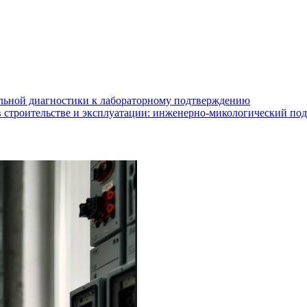
альной диагностики к лабораторному подтверждению
в строительстве и эксплуатации: инженерно-микологический по