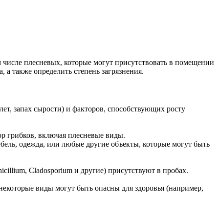
 числе плесневых, которые могут присутствовать в помещении
, а также определить степень загрязнения.
лет, запах сырости) и факторов, способствующих росту
р грибков, включая плесневые виды.
ебель, одежда, или любые другие объекты, которые могут быть
icillium, Cladosporium и другие) присутствуют в пробах.
 некоторые виды могут быть опасны для здоровья (например,