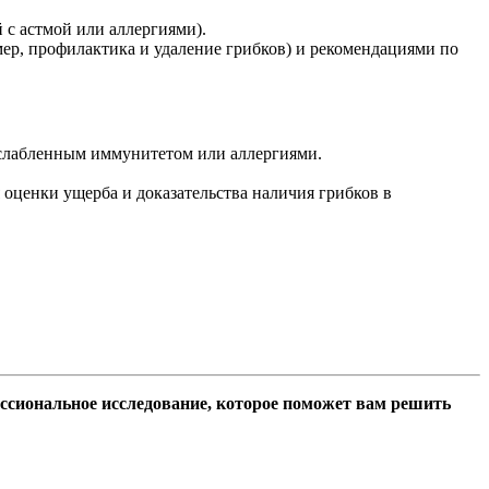
 с астмой или аллергиями).
мер, профилактика и удаление грибков) и рекомендациями по
 ослабленным иммунитетом или аллергиями.
 оценки ущерба и доказательства наличия грибков в
ссиональное исследование, которое поможет вам решить