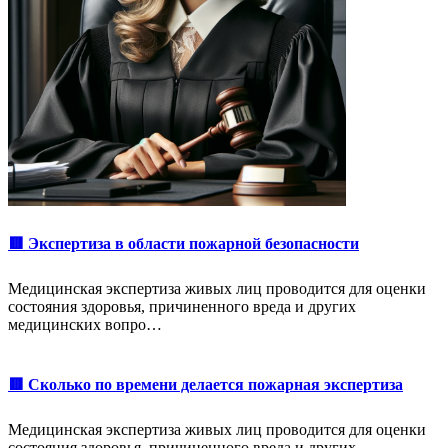
🟥 Экспертиза в области пожарной безопасности
Медицинская экспертиза живых лиц проводится для оценки
состояния здоровья, причиненного вреда и других
медицинских вопро…
🟥 Сколько по времени делается пожарная экспертиза
Медицинская экспертиза живых лиц проводится для оценки
состояния здоровья, причиненного вреда и других