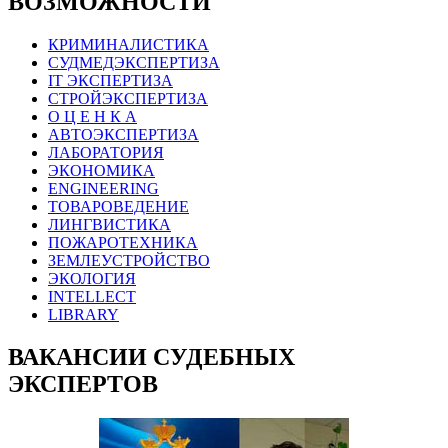
ВОЗМОЖНОСТИ
КРИМИНАЛИСТИКА
СУДМЕДЭКСПЕРТИЗА
IT ЭКСПЕРТИЗА
СТРОЙЭКСПЕРТИЗА
О Ц Е Н К А
АВТОЭКСПЕРТИЗА
ЛАБОРАТОРИЯ
ЭКОНОМИКА
ENGINEERING
ТОВАРОВЕДЕНИЕ
ЛИНГВИСТИКА
ПОЖАРОТЕХНИКА
ЗЕМЛЕУСТРОЙСТВО
ЭКОЛОГИЯ
INTELLECT
LIBRARY
ВАКАНСИИ СУДЕБНЫХ
ЭКСПЕРТОВ