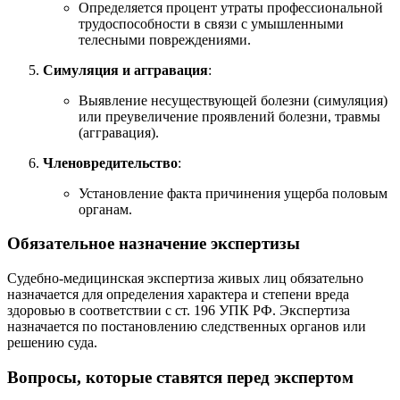
Определяется процент утраты профессиональной
трудоспособности в связи с умышленными
телесными повреждениями.
Симуляция и аггравация
:
Выявление несуществующей болезни (симуляция)
или преувеличение проявлений болезни, травмы
(аггравация).
Членовредительство
:
Установление факта причинения ущерба половым
органам.
Обязательное назначение экспертизы
Судебно-медицинская экспертиза живых лиц обязательно
назначается для определения характера и степени вреда
здоровью в соответствии с ст. 196 УПК РФ. Экспертиза
назначается по постановлению следственных органов или
решению суда.
Вопросы, которые ставятся перед экспертом