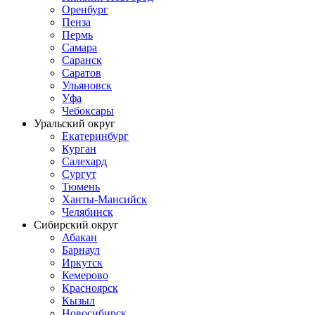
Оренбург
Пенза
Пермь
Самара
Саранск
Саратов
Ульяновск
Уфа
Чебоксары
Уральский округ
Екатеринбург
Курган
Салехард
Сургут
Тюмень
Ханты-Мансийск
Челябинск
Сибирский округ
Абакан
Барнаул
Иркутск
Кемерово
Красноярск
Кызыл
Новосибирск