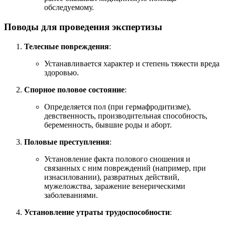
обследуемому.
Поводы для проведения экспертизы
Телесные повреждения
:
Устанавливается характер и степень тяжести вреда
здоровью.
Спорное половое состояние
:
Определяется пол (при гермафродитизме),
девственность, производительная способность,
беременность, бывшие роды и аборт.
Половые преступления
:
Установление факта полового сношения и
связанных с ним повреждений (например, при
изнасиловании), развратных действий,
мужеложства, заражение венерическими
заболеваниями.
Установление утраты трудоспособности
: