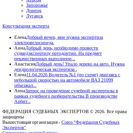
Запорожье
Донецк
Луганск
Консультация эксперта
Елена
Добрый вечер, мне нужна экспертиза
электровелосипеда.
Анна
Добрый день, необходимо провести
судмедэкспертизу ортодонтии. На предмет
некачественных выполненн...
Анастасия
Добрый день! Упало дерево на авто. Нужна
дендрологическая экспертиза .
Елена
11.04.2026 Водитель №1 (по схеме) двигаясь с
небольшой скоростью на автомобиле ВАЗ 21099
объезжал...
Анна
Запрос на проведение судебной экспертизы в
рамках судебного разбирательства В производстве
Арбит...
ФЕДЕРАЦИЯ СУДЕБНЫХ ЭКСПЕРТОВ © 2026. Все права
защищены
Вышестоящая организация -
Союз "Федерация Судебных
Экспертов"
Спецоценка условий труда