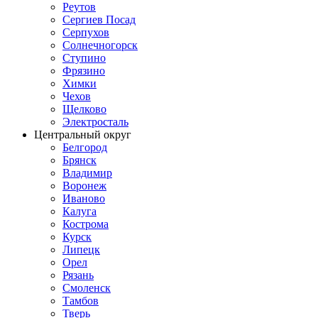
Реутов
Сергиев Посад
Серпухов
Солнечногорск
Ступино
Фрязино
Химки
Чехов
Щелково
Электросталь
Центральный округ
Белгород
Брянск
Владимир
Воронеж
Иваново
Калуга
Кострома
Курск
Липецк
Орел
Рязань
Смоленск
Тамбов
Тверь