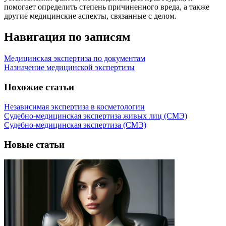
помогает определить степень причиненного вреда, а также
другие медицинские аспекты, связанные с делом.
Навигация по записям
Медицинская экспертиза по документам
Назначение медицинской экспертизы
Похожие статьи
Независимая экспертиза в косметологии
Судебно-медицинская экспертиза живых лиц (СМЭ)
Судебно-медицинская экспертиза (СМЭ)
Новые статьи