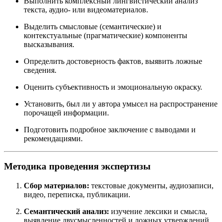
Выполнить комплексный лингвистический анализ
текста, аудио- или видеоматериалов.
Выделить смысловые (семантические) и
контекстуальные (прагматические) компоненты
высказывания.
Определить достоверность фактов, выявить ложные
сведения.
Оценить субъективность и эмоциональную окраску.
Установить, был ли у автора умысел на распространение
порочащей информации.
Подготовить подробное заключение с выводами и
рекомендациями.
Методика проведения экспертизы
Сбор материалов:
текстовые документы, аудиозаписи,
видео, переписка, публикации.
Семантический анализ:
изучение лексики и смысла,
выявление двусмысленностей и ложных утверждений.