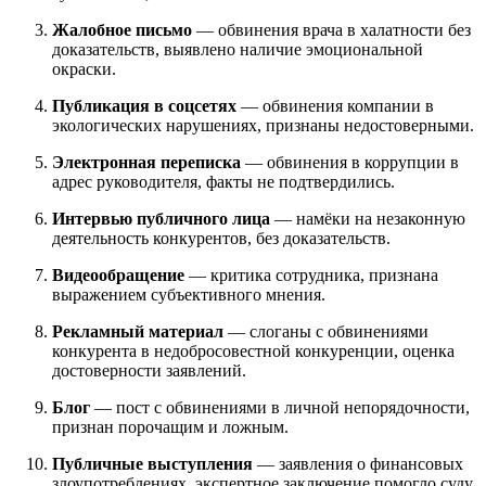
Жалобное письмо
— обвинения врача в халатности без
доказательств, выявлено наличие эмоциональной
окраски.
Публикация в соцсетях
— обвинения компании в
экологических нарушениях, признаны недостоверными.
Электронная переписка
— обвинения в коррупции в
адрес руководителя, факты не подтвердились.
Интервью публичного лица
— намёки на незаконную
деятельность конкурентов, без доказательств.
Видеообращение
— критика сотрудника, признана
выражением субъективного мнения.
Рекламный материал
— слоганы с обвинениями
конкурента в недобросовестной конкуренции, оценка
достоверности заявлений.
Блог
— пост с обвинениями в личной непорядочности,
признан порочащим и ложным.
Публичные выступления
— заявления о финансовых
злоупотреблениях, экспертное заключение помогло суду