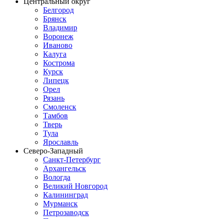
Центральный округ
Белгород
Брянск
Владимир
Воронеж
Иваново
Калуга
Кострома
Курск
Липецк
Орел
Рязань
Смоленск
Тамбов
Тверь
Тула
Ярославль
Северо-Западный
Санкт-Петербург
Архангельск
Вологда
Великий Новгород
Калининград
Мурманск
Петрозаводск