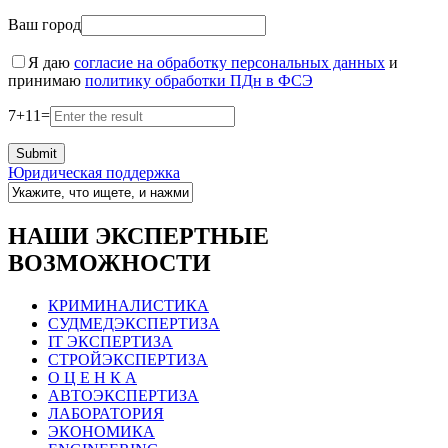
Ваш город
Я даю
согласие на обработку персональных данных
и
принимаю
политику обработки ПДн в ФСЭ
7
+
11
=
Юридическая поддержка
НАШИ ЭКСПЕРТНЫЕ
ВОЗМОЖНОСТИ
КРИМИНАЛИСТИКА
СУДМЕДЭКСПЕРТИЗА
IT ЭКСПЕРТИЗА
СТРОЙЭКСПЕРТИЗА
О Ц Е Н К А
АВТОЭКСПЕРТИЗА
ЛАБОРАТОРИЯ
ЭКОНОМИКА