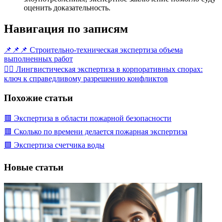
оценить доказательность.
Навигация по записям
📌📌📌 Строительно-техническая экспертиза объема
выполненных работ
🕵️‍♂️ Лингвистическая экспертиза в корпоративных спорах:
ключ к справедливому разрешению конфликтов
Похожие статьи
🟥 Экспертиза в области пожарной безопасности
🟥 Сколько по времени делается пожарная экспертиза
🟩 Экспертиза счетчика воды
Новые статьи