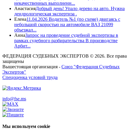
некачественных выполненн...
Анастасия
Добрый день! Упало дерево на авто. Нужна
дендрологическая экспертиза .
Елена
11.04.2026 Водитель №1 (по схеме) двигаясь с
небольшой скоростью на автомобиле ВАЗ 21099
объезжал...
Анна
Запрос на проведение судебной экспертизы в
рамках судебного разбирательства В производстве
Арбит...
ФЕДЕРАЦИЯ СУДЕБНЫХ ЭКСПЕРТОВ © 2026. Все права
защищены
Вышестоящая организация -
Союз "Федерация Судебных
Экспертов"
Спецоценка условий труда
info@fse.ms
Мы используем cookie