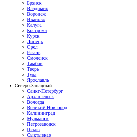
Брянск
Владимир
Воронеж
Иваново
Калуга
Кострома
Курск
Липецк
Орел
Рязань
Смоленск
Тамбов
Тверь
Тула
Ярославль
Северо-Западный
Санкт-Петербург
Архангельск
Вологда
Великий Новгород
Калининград
Мурманск
Петрозаводск
Псков
Сыктывкар