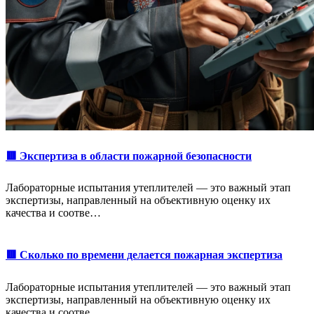
🟥 Экспертиза в области пожарной безопасности
Лабораторные испытания утеплителей — это важный этап
экспертизы, направленный на объективную оценку их
качества и соотве…
🟥 Сколько по времени делается пожарная экспертиза
Лабораторные испытания утеплителей — это важный этап
экспертизы, направленный на объективную оценку их
качества и соотве…