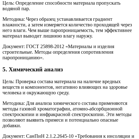
Цель: Определение способности материала пропускать
водяной пар.
Методика: Через образец устанавливается градиент
влажности, а затем измеряется количество проходящей через
него влаги. Чем выше паропроницаемость, тем эффективнее
материал выводит лишнюю влагу наружу.
Документ: ГОСТ 25898-2012 «Материалы и изделия
строительные. Методы определения сопротивления
паропроницанию».
5.
Химический анализ
Цель: Проверка состава материала на наличие вредных
веществ и компонентов, негативно влияющих на здоровье
человека и окружающую среду.
Методика: Для анализа химического состава применяются
методы газовой хроматографии, атомно-абсорбционной
спектроскопии и инфракрасной спектроскопии. Эти методы
позволяют выявить примеси и потенциально опасные
добавки.
Документ: СанПиН 2.1.2.2645-10 «Требования к инсоляции и