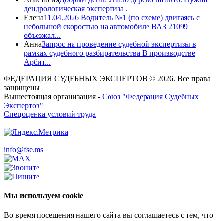
дендрологическая экспертиза .
Елена
11.04.2026 Водитель №1 (по схеме) двигаясь с
небольшой скоростью на автомобиле ВАЗ 21099
объезжал...
Анна
Запрос на проведение судебной экспертизы в
рамках судебного разбирательства В производстве
Арбит...
ФЕДЕРАЦИЯ СУДЕБНЫХ ЭКСПЕРТОВ © 2026. Все права
защищены
Вышестоящая организация -
Союз "Федерация Судебных
Экспертов"
Спецоценка условий труда
info@fse.ms
Мы используем cookie
Во время посещения нашего сайта вы соглашаетесь с тем, что