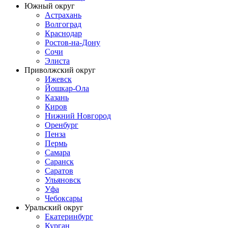
Южный округ
Астрахань
Волгоград
Краснодар
Ростов-на-Дону
Сочи
Элиста
Приволжский округ
Ижевск
Йошкар-Ола
Казань
Киров
Нижний Новгород
Оренбург
Пенза
Пермь
Самара
Саранск
Саратов
Ульяновск
Уфа
Чебоксары
Уральский округ
Екатеринбург
Курган