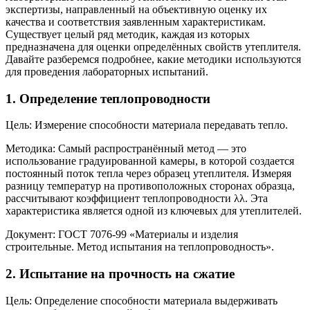
экспертизы, направленный на объективную оценку их
качества и соответствия заявленным характеристикам.
Существует целый ряд методик, каждая из которых
предназначена для оценки определённых свойств утеплителя.
Давайте разберемся подробнее, какие методики используются
для проведения лабораторных испытаний.
1.
Определение теплопроводности
Цель: Измерение способности материала передавать тепло.
Методика: Самый распространённый метод — это
использование градуированной камеры, в которой создается
постоянный поток тепла через образец утеплителя. Измеряя
разницу температур на противоположных сторонах образца,
рассчитывают коэффициент теплопроводности
λ
λ
. Эта
характеристика является одной из ключевых для утеплителей.
Документ: ГОСТ 7076-99 «Материалы и изделия
строительные. Метод испытания на теплопроводность».
2.
Испытание на прочность на сжатие
Цель: Определение способности материала выдерживать