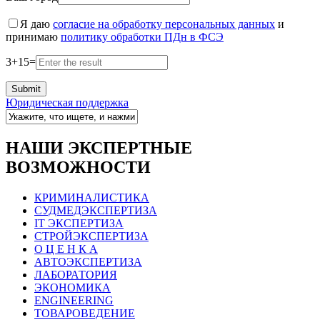
Я даю
согласие на обработку персональных данных
и
принимаю
политику обработки ПДн в ФСЭ
3
+
15
=
Юридическая поддержка
НАШИ ЭКСПЕРТНЫЕ
ВОЗМОЖНОСТИ
КРИМИНАЛИСТИКА
СУДМЕДЭКСПЕРТИЗА
IT ЭКСПЕРТИЗА
СТРОЙЭКСПЕРТИЗА
О Ц Е Н К А
АВТОЭКСПЕРТИЗА
ЛАБОРАТОРИЯ
ЭКОНОМИКА
ENGINEERING
ТОВАРОВЕДЕНИЕ