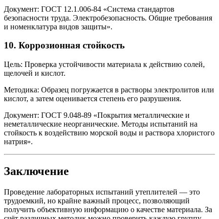
Документ: ГОСТ 12.1.006-84 «Система стандартов
безопасности труда. Электробезопасность. Общие требования
и номенклатура видов защиты».
10.
Коррозионная стойкость
Цель: Проверка устойчивости материала к действию солей,
щелочей и кислот.
Методика: Образец погружается в растворы электролитов или
кислот, а затем оценивается степень его разрушения.
Документ: ГОСТ 9.048-89 «Покрытия металлические и
неметаллические неорганические. Методы испытаний на
стойкость к воздействию морской воды и раствора хлористого
натрия».
Заключение
Проведение лабораторных испытаний утеплителей — это
трудоемкий, но крайне важный процесс, позволяющий
получить объективную информацию о качестве материала. За
счёт различных методик можно проверить каждую группу